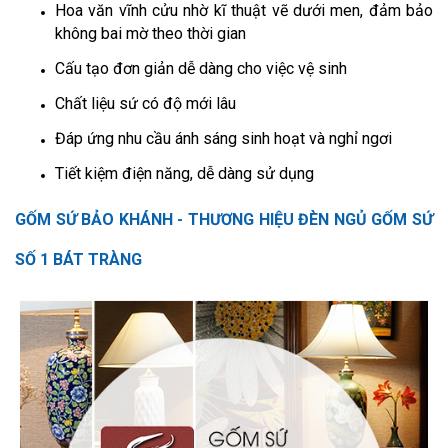
Hoa văn vĩnh cửu nhờ kĩ thuật vẽ dưới men, đảm bảo
không bai mờ theo thời gian
Cấu tạo đơn giản dễ dàng cho việc vệ sinh
Chất liệu sứ có độ mới lâu
Đáp ứng nhu cầu ánh sáng sinh hoạt và nghỉ ngơi
Tiết kiệm điện năng, dễ dàng sử dụng
GỐM SỨ BẢO KHÁNH - THƯƠNG HIỆU ĐÈN NGỦ GỐM SỨ
SỐ 1 BÁT TRÀNG