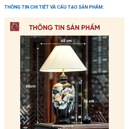
THÔNG TIN CHI TIẾT VÀ CẤU TẠO SẢN PHẨM: