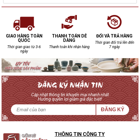
GIAO HÀNG TOÀN
THANH TOÁN DỄ
ĐỔI VÀ TRẢ HÀNG
QUỐC
DÀNG
Thời gian đổi trả lên đến
Thời gian giao từ 3-6
Thanh toán khi nhận hàng
7 ngày
ngày
Cập nhật thông tin khuyến mại nhanh nhất
Hưởng quyền lợi giảm giá đặc biệt!
ĐĂNG KÝ
THÔNG TIN CÔNG TY