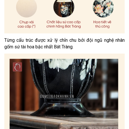
Từng cấu trúc được xử lý chỉn chu bởi đội ngũ nghệ nhân
gốm sứ tài hoa bậc nhất Bát Tràng.