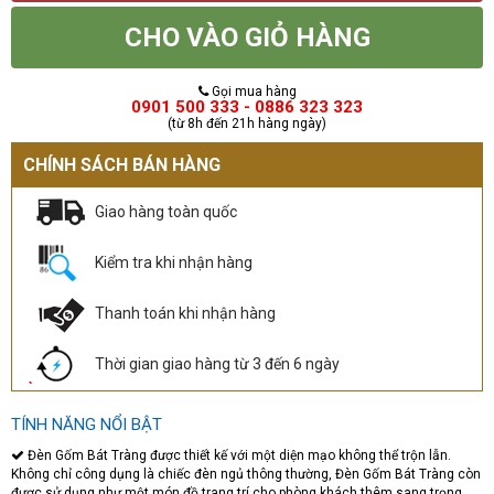
CHO VÀO GIỎ HÀNG
Gọi mua hàng
0901 500 333 - 0886 323 323
(từ 8h đến 21h hàng ngày)
CHÍNH SÁCH BÁN HÀNG
Giao hàng toàn quốc
Kiểm tra khi nhận hàng
Thanh toán khi nhận hàng
Thời gian giao hàng từ 3 đến 6 ngày
TÍNH NĂNG NỔI BẬT
Đèn Gốm Bát Tràng được thiết kế với một diện mạo không thể trộn lẫn.
Không chỉ công dụng là chiếc đèn ngủ thông thường, Đèn Gốm Bát Tràng còn
được sử dụng như một món đồ trang trí cho phòng khách thêm sang trọng,