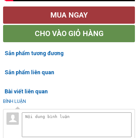
MUA NGAY
CHO VÀO GIỎ HÀNG
Sản phẩm tương đương
Sản phẩm liên quan
Bài viết liên quan
BÌNH LUẬN