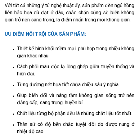
Với tất cả những ý tứ nghệ thuật ấy, sản phẩm đèn ngủ hồng
liên hắc họa dù đặt ở đâu, chắc chắn cũng sẽ biến không
gian trở nên sang trọng, là điểm nhấn trong mọi không gian.
ƯU ĐIỂM NỔI TRỘI CỦA SẢN PHẨM:
Thiết kế hình khối mềm mại, phù hợp trong nhiều không
gian khác nhau
Cách phối màu độc lạ lồng ghép giữa truyền thống và
hiện đại.
Từng đường nét họa tiết chứa chiều sâu ý nghĩa.
Giúp biến đổi và nâng tầm không gian sống trở nên
đẳng cấp, sang trọng, huyền bí.
Chất liệu từng bộ phận đều là những chất liệu tốt nhất.
Thân sứ có độ bền chắc tuyệt đối do được nung ở
nhiệt độ cao.