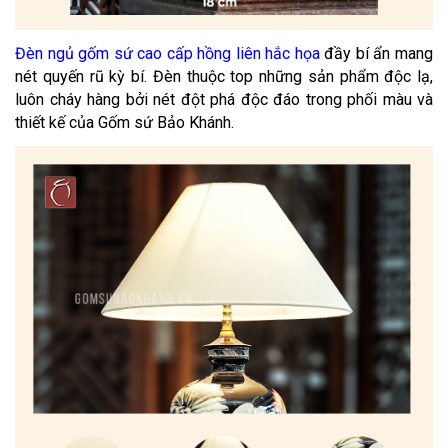
Đèn ngủ gốm sứ cao cấp hồng liên hắc họa
đầy bí ẩn mang
nét quyến rũ kỳ bí. Đèn thuộc top những sản phẩm độc lạ,
luôn cháy hàng bởi nét đột phá độc đáo trong phối màu và
thiết kế của Gốm sứ Bảo Khánh.