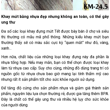
Khay mứt bằng nhựa đẹp nhưng không an toàn, có thể gây
ung thư
Đa số các loại khay đựng mứt Tết được bày bán ở chợ và siêu
thị thường có mẫu mã phổ thông. Những kiểu khay mứt bạn
thường thấy sẽ có màu sắc cực kỳ “quen mắt” như đỏ, vàng,
xanh…
Hơn nữa, chất liệu của những loại khay đựng này đa phần là
nhựa tổng hợp. Nếu may mắn, bạn có thể chọn được loại khay
làm từ nhựa cao cấp. Suy cho cùng, những đồ dùng trang trí có
nguồn gốc từ nhựa chưa bao giờ mang lại tính thẩm mỹ cao
nhưng rất ít sản phẩm tốt cho sức khỏe người sử dụng.
​Để tăng độ cứng cho sản phẩm nhựa và giảm giá thành sản
phẩm, nguyên liệu lựa chọn thường rẻ, được gia tăng thêm BPA.
Đây là chất có thể gây ung thư và nhiều hệ lụy cho sức khỏe
của người dùng.