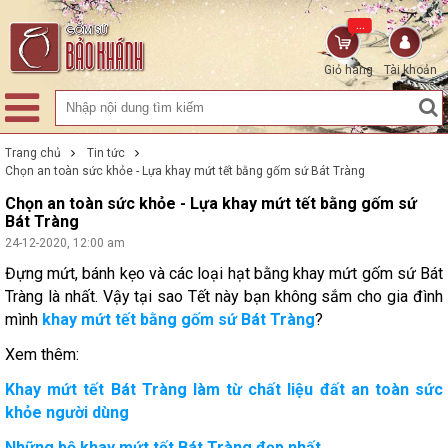
...
Giỏ hàng
Tài khoản
Trang chủ
Tin tức
Chọn an toàn sức khỏe - Lựa khay mứt tết bằng gốm sứ Bát Tràng
Chọn an toàn sức khỏe - Lựa khay mứt tết bằng gốm sứ
Bát Tràng
24-12-2020, 12:00 am
Đựng mứt, bánh kẹo và các loại hạt bằng khay mứt gốm sứ Bát
Tràng là nhất. Vậy tại sao Tết này bạn không sắm cho gia đình
mình
khay mứt tết bằng gốm sứ Bát Tràng
?
Xem thêm:
Khay mứt tết Bát Tràng làm từ chất liệu đất an toàn sức
khỏe người dùng
Những bộ khay mứt tết Bát Tràng đẹp nhất