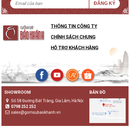
ĐĂNG KÝ
THÔNG TIN CÔNG TY
CHÍNH SÁCH CHUNG
HỖ TRỢ KHÁCH HÀNG
SHOWROOM
BẢN ĐỒ
Số 58 Đường Bát Tràng, Gia Lâm, Hà Nội
0798 252 252
sales@gomsubaokhanh.vn