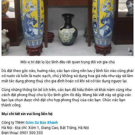
Mỗi vị trí đặt lọ lộc bình đều rất quan trọng đối với gia chủ
Dù đặt theo góc nào, hướng nào, các bạn cũng nên lưu ý bình lúc nào cũng phải
có nước và luôn là nước sạch, chú ý không sử dụng hoa giả nếu như vậy sẽ làm
mất tác dụng phong thuỷ cho gia đình hoặc có khi sẽ có tác dụng ngược lại.
Cùng những thông tin bổ ích trên, các bạn đã hiểu thêm về khái niệm cũng như
cách đặt phong thuỷ cho lọ lộc bình gốm rồi đấy. Mong bài viết này sẽ giúp các
bạn lựa chọn được chỗ đặt cho hợp phong thuỷ của các bạn. Chúc các bạn
thành công.
Mọi chi tiết xin vui lòng liên hệ:
Công ty TNHH
Gốm Sứ Bảo Khánh
Hà Nội - Địa chỉ: Xóm 1, Giang Cao, Bát Tràng, Hà Nội
Điện thoại: 0901 500 333