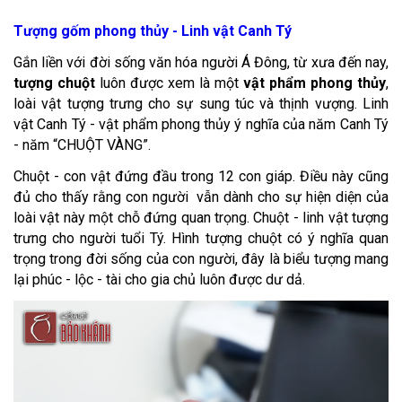
Tượng gốm phong thủy - Linh vật Canh Tý
Gắn liền với đời sống văn hóa người Á Đông, từ xưa đến nay,
tượng chuột
luôn được xem là một
vật phẩm phong thủy
,
loài vật tượng trưng cho sự sung túc và thịnh vượng. Linh
vật Canh Tý - vật phẩm phong thủy ý nghĩa của năm Canh Tý
- năm “CHUỘT VÀNG”.
Chuột - con vật đứng đầu trong 12 con giáp. Điều này cũng
đủ cho thấy rằng con người vẫn dành cho sự hiện diện của
loài vật này một chỗ đứng quan trọng. Chuột - linh vật tượng
trưng cho người tuổi Tý. Hình tượng chuột có ý nghĩa quan
trọng trong đời sống của con người, đây là biểu tượng mang
lại phúc - lộc - tài cho gia chủ luôn được dư dả.