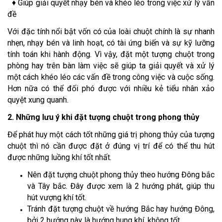
♦ Giúp giải quyết nhạy bén và khéo léo trong việc xử lý vấn
đề
Với đặc tính nổi bật vốn có của loài chuột chính là sự nhanh
nhẹn, nhạy bén và linh hoạt, có tài ứng biến và sự kỹ lưỡng
tính toán khi hành động. Vì vậy, đặt một tượng chuột trong
phòng hay trên bàn làm việc sẽ giúp ta giải quyết và xử lý
một cách khéo léo các vấn đề trong công việc và cuộc sống.
Hơn nữa có thể đối phó được với nhiều kẻ tiểu nhân xảo
quyệt xung quanh.
2. Những lưu ý khi đặt tượng chuột trong phong thủy
Để phát huy một cách tốt những giá trị phong thủy của tượng
chuột thì nó cần được đặt ở đúng vị trí để có thể thu hút
được những luồng khí tốt nhất.
Nên đặt tượng chuột phong thủy theo hướng Đông bắc
và Tây bắc. Đây được xem là 2 hướng phát, giúp thu
hút vượng khí tốt.
Tránh đặt tượng chuột về hướng Bắc hay hướng Đông,
bởi 2 hướng này là hướng hung khí, không tốt.