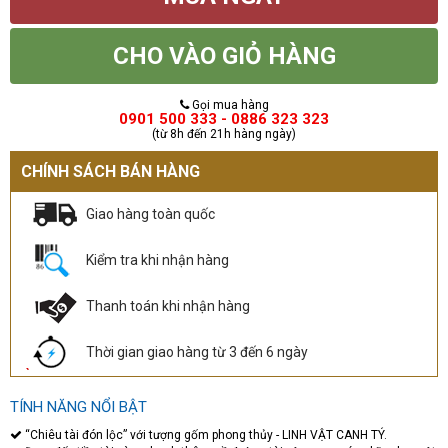
CHO VÀO GIỎ HÀNG
Gọi mua hàng
0901 500 333 - 0886 323 323
(từ 8h đến 21h hàng ngày)
CHÍNH SÁCH BÁN HÀNG
Giao hàng toàn quốc
Kiểm tra khi nhận hàng
Thanh toán khi nhận hàng
Thời gian giao hàng từ 3 đến 6 ngày
TÍNH NĂNG NỔI BẬT
“Chiêu tài đón lộc” với tượng gốm phong thủy - LINH VẬT CANH TÝ.