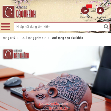
...
Giỏ hàng
Tài khoản
Trang chủ
Quà tặng gốm sứ
Quà tặng đặc biệt khác