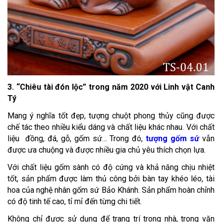
3. “Chiêu tài đón lộc” trong năm 2020 với Linh vật Canh
Tý
Mang ý nghĩa tốt đẹp, tượng chuột phong thủy cũng được
chế tác theo nhiều kiểu dáng và chất liệu khác nhau. Với chất
liệu đồng, đá, gỗ, gốm sứ… Trong đó,
tượng gốm sứ
vẫn
được ưa chuộng và được nhiều gia chủ yêu thích chọn lựa.
Với chất liệu gốm sành có độ cứng và khả năng chịu nhiệt
tốt, sản phẩm được làm thủ công bởi bàn tay khéo léo, tài
hoa của nghệ nhân gốm sứ Bảo Khánh. Sản phẩm hoàn chỉnh
có độ tinh tế cao, tỉ mỉ đến từng chi tiết.
Không chỉ được sử dụng để trang trí trong nhà, trong văn