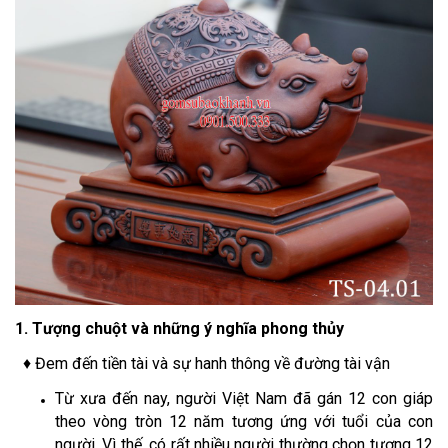
1. Tượng chuột và những ý nghĩa phong thủy
♦ Đem đến tiền tài và sự hanh thông về đường tài vận
Từ xưa đến nay, người Việt Nam đã gán 12 con giáp
theo vòng tròn 12 năm tương ứng với tuổi của con
người. Vì thế, có rất nhiều người thường chọn tượng 12