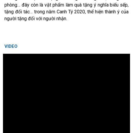
phòng… đây còn là vật phẩm làm quà tặng ý nghĩa biếu sếp,
tặng đối tác… trong năm Canh Tý 2020, thể hiện thành ý của
người tặng đối với người nhận.
VIDEO