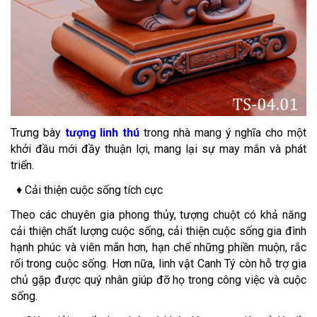
Trưng bày
tượng linh thú
trong nhà mang ý nghĩa cho một
khởi đầu mới đầy thuận lợi, mang lại sự may mắn và phát
triển.
♦ Cải thiện cuộc sống tích cực
Theo các chuyên gia phong thủy, tượng chuột có khả năng
cải thiện chất lượng cuộc sống, cải thiện cuộc sống gia đình
hạnh phúc và viên mãn hơn, hạn chế những phiền muộn, rắc
rối trong cuộc sống. Hơn nữa, linh vật Canh Tý còn hỗ trợ gia
chủ gặp được quý nhân giúp đỡ họ trong công việc và cuộc
sống.