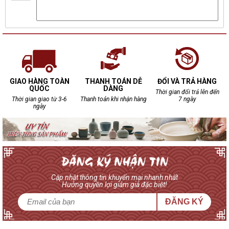
GIAO HÀNG TOÀN
THANH TOÁN DỄ
ĐỔI VÀ TRẢ HÀNG
QUỐC
DÀNG
Thời gian đổi trả lên đến
Thời gian giao từ 3-6
Thanh toán khi nhận hàng
7 ngày
ngày
Cập nhật thông tin khuyến mại nhanh nhất
Hưởng quyền lợi giảm giá đặc biệt!
ĐĂNG KÝ