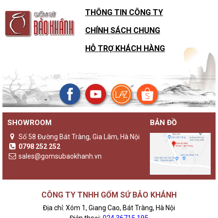
THÔNG TIN CÔNG TY
CHÍNH SÁCH CHUNG
HỖ TRỢ KHÁCH HÀNG
SHOWROOM
BẢN ĐỒ
Số 58 Đường Bát Tràng, Gia Lâm, Hà Nội
0798 252 252
sales@gomsubaokhanh.vn
CÔNG TY TNHH GỐM SỨ BẢO KHÁNH
Địa chỉ: Xóm 1, Giang Cao, Bát Tràng, Hà Nội
Điện thoại:
024 36715 195