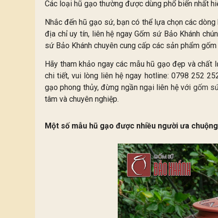
Các loại hũ gạo thường được dùng phổ biến nhất hi
Nhắc đến hũ gạo sứ, bạn có thể lựa chọn các dòng
địa chỉ uy tín, liên hệ ngay Gốm sứ Bảo Khánh chún
sứ Bảo Khánh chuyên cung cấp các sản phẩm gốm sứ
Hãy tham khảo ngay các mẫu hũ gạo đẹp và chất lư
chi tiết, vui lòng liên hệ ngay hotline: 0798 252 2
gạo phong thủy, đừng ngần ngại liên hệ với
gốm sứ
tâm và chuyên nghiệp.
Một số mẫu hũ gạo được nhiều người ưa chuộng