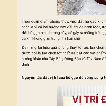
Theo quan điểm phong thủy, việc đặt hũ gạo khôn
nhân là vì cả hai hướng này đều thuộc hành Mộc, tr
đặt hũ gạo ở hai hướng này, sẽ gây ra những trở ngạ
cả khi không gian trong nhà hạn chế.
Để mang lại hiệu quả phong thủy tối ưu, lựa chọn
được coi là lựa chọn tốt nhất để đặt các vật phẩm
hướng khác như Tây Bắc, Đông Bắc và Tây Nam để 
đình.
Nguyên tắc đặt vị trí của hũ gạo để sống sung tú