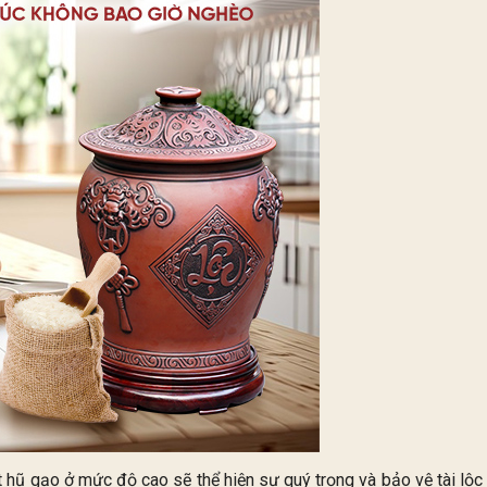
hũ gạo ở mức độ cao sẽ thể hiện sự quý trọng và bảo vệ tài lộc