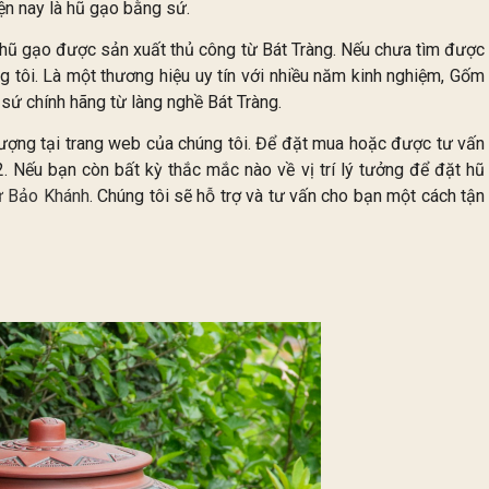
ện nay là hũ gạo bằng sứ.
 hũ gạo được sản xuất thủ công từ Bát Tràng. Nếu chưa tìm được
g tôi. Là một thương hiệu uy tín với nhiều năm kinh nghiệm, Gốm
 chính hãng từ làng nghề Bát Tràng.
ợng tại trang web của chúng tôi. Để đặt mua hoặc được tư vấn
52. Nếu bạn còn bất kỳ thắc mắc nào về vị trí lý tưởng để đặt hũ
 Bảo Khánh
. Chúng tôi sẽ hỗ trợ và tư vấn cho bạn một cách tận