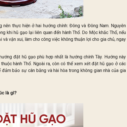
g nên thực hiện ở hai hướng chính: Đông và Đông Nam. Nguyên
ong khi hũ gạo lại liên quan đến hành Thổ. Do Mộc khắc Thổ, nếu
i và vận xui, làm cho công việc không thuận lợi cho gia chủ, ngay
 hướng đặt hũ gạo phù hợp nhất là hướng chính Tây. Hướng này
 thuộc hành Thổ. Ngoài ra, còn có thể xem xét đặt hũ gạo ở các
đảm bảo sự cân bằng và hài hòa trong không gian nhà của gia
c là gì?