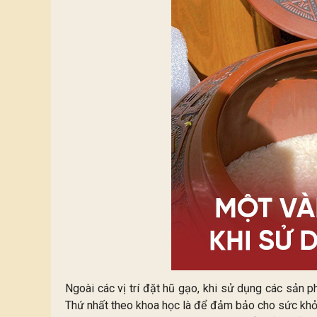
Ngoài các vị trí đặt hũ gạo, khi sử dụng các sản p
Thứ nhất theo khoa học là để đảm bảo cho sức khỏe 