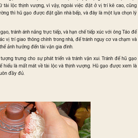
ài lộc thịnh vượng, vì vậy, ngoài việc đặt ở vị trí kê cao, cũng
ường thì hũ gạo được đặt gần nhà bếp, và đây là một lựa chọn lý
ạo, tránh ánh nắng trực tiếp, và hạn chế tiếp xúc với ông Táo để
ác vị trí giao thông chính trong nhà, để tránh nguy cơ va chạm và
thể ảnh hưởng đến tài vận gia đình.
tượng trưng cho sự phát triển và tránh vận xui. Tránh để hũ gạo
hể hiểu là mất mát về tài lộc và thịnh vượng. Hũ gạo được xem là
luôn đầy đủ.