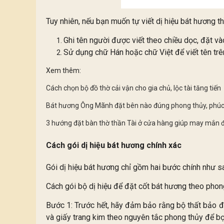
Tuy nhiên, nếu bạn muốn tự viết dị hiệu bát hương th
Ghi tên người được viết theo chiều dọc, đặt vào
Sử dụng chữ Hán hoặc chữ Việt để viết tên trên 
Xem thêm:
Cách chọn bộ đồ thờ cải vận cho gia chủ, lộc tài tăng tiến
Bát hương Ông Mãnh đặt bên nào đúng phong thủy, phúc 
3 hướng đặt bàn thờ thần Tài ở cửa hàng giúp may mắn đ
Cách gói dị hiệu bát hương chính xác
Gói dị hiệu bát hương chỉ gồm hai bước chính như s
Cách gói bộ dị hiệu để đặt cốt bát hương theo pho
Bước 1: Trước hết, hãy đảm bảo rằng bộ thất bảo đ
và giấy trang kim theo nguyên tắc phong thủy để bọ