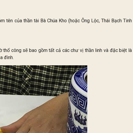
gồm tên của thần tài Bà Chúa Kho (hoặc Ông Lộc, Thái Bạch Tinh
 thổ công sẽ bao gồm tất cả các chư vị thần linh và đặc biệt là
a đình.