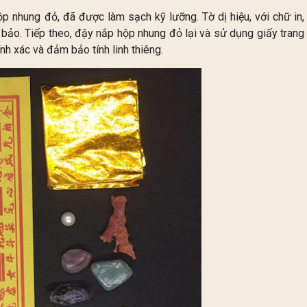
p nhung đỏ, đã được làm sạch kỹ lưỡng. Tờ dị hiệu, với chữ in,
 bảo. Tiếp theo, đậy nắp hộp nhung đỏ lại và sử dụng giấy trang
nh xác và đảm bảo tính linh thiêng.