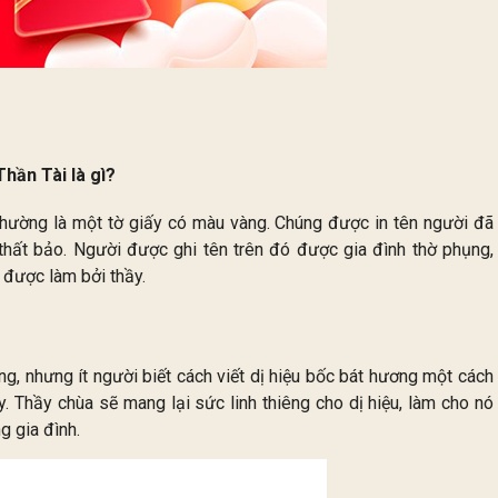
Thần Tài là gì?
 thường là một tờ giấy có màu vàng. Chúng được in tên người đã
hất bảo. Người được ghi tên trên đó được gia đình thờ phụng,
ỉ được làm bởi thầy.
ơng, nhưng ít người biết cách viết dị hiệu bốc bát hương một cách
. Thầy chùa sẽ mang lại sức linh thiêng cho dị hiệu, làm cho nó
g gia đình.