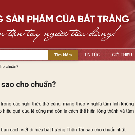
Tìm kiếm
TIN TỨC
GIỚI THIỆU
 cho chuẩn?
i sao cho chuẩn?
 trong các nghi thức thờ cúng, mang theo ý nghĩa tâm linh không
o hiệu quả của lễ cúng mà còn là cách thể hiện lòng thành và tâm
bạn cách viết dị hiệu bát hương Thần Tài sao cho chuẩn nhất.