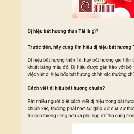
Dị hiệu bát hương thần Tài là gì?
Trước tiên, hãy cùng tìm hiểu dị hiệu bát hương 
Dị hiệu bát hương thần Tài hay bát hương gia tiên
khuất bằng màu đỏ. Dị hiệu được gắn kèo với bộ t
việc viết dị hiệu bốc bát hương chính xác thường ch
Cách viết dị hiệu bát hương chuẩn?
Rất nhiều người biết cách viết dị hiệu trong bát hư
chuẩn xác, thường phải nhờ sự giúp đỡ của sư thầy
trở nên thiêng liêng hơn và phù hợp để thờ cúng tron