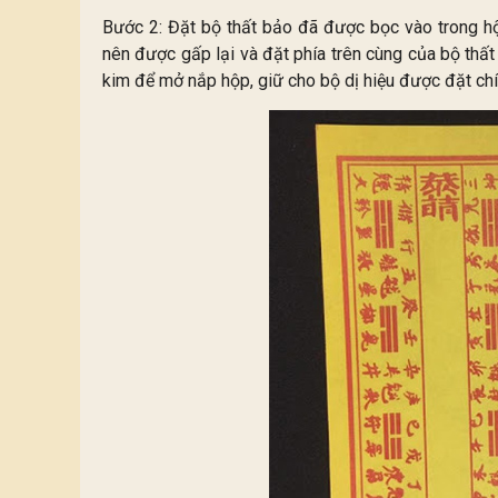
Bước 2: Đặt bộ thất bảo đã được bọc vào trong hộ
nên được gấp lại và đặt phía trên cùng của bộ thất
kim để mở nắp hộp, giữ cho bộ dị hiệu được đặt chí