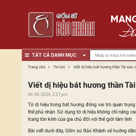
TẤT CẢ DANH MỤC
Trang chủ
Tin tức
Viết dị hiệu bát hương thần Tài sao
Viết dị hiệu bát hương thần Tà
06-05-2024, 2:27 pm
Tờ dị hiệu trong bát hương đóng vai trò quan trọng
thể phủ nhận. Sử dụng tờ dị hiệu không chỉ nâng ca
trạng tôn kính của gia chủ đối với thế giới tâm linh.
Bài viết dưới đây, Gốm sứ Bảo Khánh sẽ hướng dẫn 