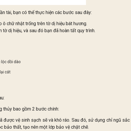
ần tài, bạn có thể thực hiện các bước sau đây:
 ô chữ nhật trống trên tờ dị hiệu bát hương.
tờ dị hiệu, và sau đó bạn đã hoàn tất quy trình.
lộc dồi dào
ại cát
au:
ng thủy bao gồm 2 bước chính:
ã được vệ sinh sạch sẽ và khô ráo. Sau đó, sử dụng chỉ ngũ sắc
c bảo thất, tạo nên một lớp bảo vệ chặt chẽ.