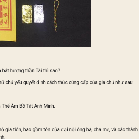
n bát hương thần Tài thì sao?
i chữ chủ yếu quyết định cách thức cúng cấp của gia chủ như sau:
 Thế Âm Bồ Tát Anh Minh.
hờ gia tiên, bao gồm tên của đại nội ông bà, cha mẹ, và các thành
nh.