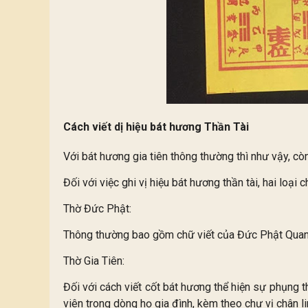
Cách viết dị hiệu bát hương Thần Tài
Với bát hương gia tiên thông thường thì như vậy, cò
Đối với việc ghi vị hiệu bát hương thần tài, hai loạ
Thờ Đức Phật:
Thông thường bao gồm chữ viết của Đức Phật Quan
Thờ Gia Tiên:
Đối với cách viết cốt bát hương thể hiện sự phụng t
viên trong dòng họ gia đình, kèm theo chư vị chân li