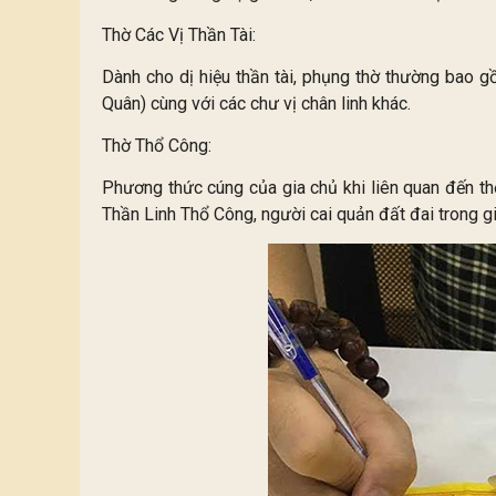
Thờ Các Vị Thần Tài:
Dành cho dị hiệu thần tài, phụng thờ thường bao 
Quân) cùng với các chư vị chân linh khác.
Thờ Thổ Công:
Phương thức cúng của gia chủ khi liên quan đến thờ
Thần Linh Thổ Công, người cai quản đất đai trong gi