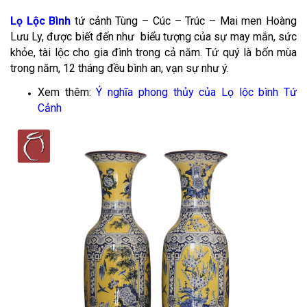
Lọ Lộc Bình
tứ cảnh Tùng – Cúc – Trúc – Mai men Hoàng
Lưu Ly, được biết đến như biểu tượng của sự may mắn, sức
khỏe, tài lộc cho gia đình trong cả năm. Tứ quý là bốn mùa
trong năm, 12 tháng đều bình an, vạn sự như ý.
Xem thêm:
Ý nghĩa phong thủy của Lọ lộc bình Tứ
Cảnh