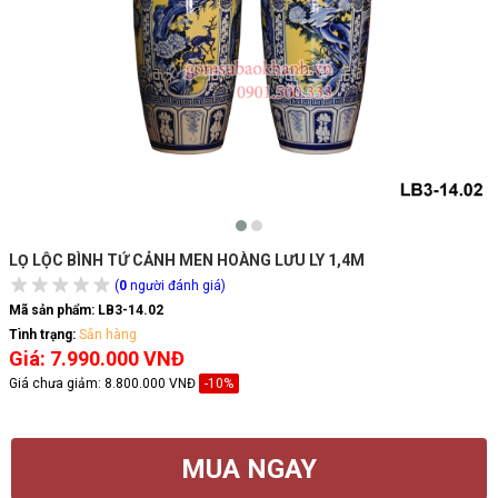
LỌ LỘC BÌNH TỨ CẢNH MEN HOÀNG LƯU LY 1,4M
(
0
người đánh giá)
Mã sản phẩm:
LB3-14.02
Tình trạng:
Sẵn hàng
Giá: 7.990.000 VNĐ
Giá chưa giảm:
8.800.000 VNĐ
-10%
MUA NGAY