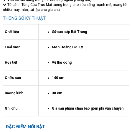
Tứ cảnh Tùng Cúc Trúc Mai tượng trưng cho sức sống mạnh mẽ, mang tới
nhiều may mắn, tài lộc cho gia chủ
THÔNG SỐ KỸ THUẬT
Chất liệu
Sứ cao cấp Bát Tràng
Loại men
Men Hoàng Lưu Ly
Họa tiết
Vẽ thủ công
Chiều cao
140 cm
Đường kính
38 cm
Ghi chú
Giá sản phẩm chưa bao gồm phí vận chuyển
ĐẶC ĐIỂM NỔI BẬT