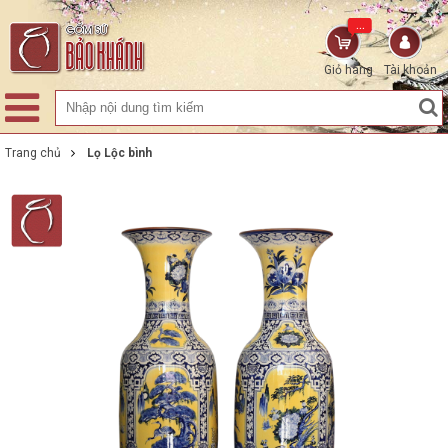
...
Giỏ hàng
Tài khoản
Trang chủ
Lọ Lộc bình