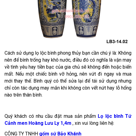
Cách sử dụng lọ lộc bình phong thủy bạn cần chú ý là: Không
nên để bình trống hay khô nước, điều đó có nghĩa là vận may
về tình yêu hay tiền bạc của gia chủ sẽ không đến hoặc biến
mất. Nếu một chiếc bình vỡ hỏng, nên vứt đi ngay và mua
mới thay thế. Bình quý có thể sửa lại để tái sử dụng nhưng
chỉ còn tác dụng may mắn khi không còn vết nứt hay lỗ hổng
nào trên thân bình.
Quý khách có nhu cầu đặt mua sản phẩm
Lọ lộc bình Tứ
Cảnh men Hoàng Lưu Ly 1,4m
, xin vui lòng liên hệ:
CÔNG TY TNHH
gốm sứ Bảo Khánh