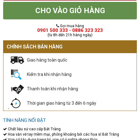
CHO VÀO GIỎ HÀNG
Gọi mua hàng
0901 500 333 - 0886 323 323
(từ 8h đến 21h hàng ngày)
CHÍNH SÁCH BÁN HÀNG
Giao hàng toàn quốc
Kiểm tra khi nhận hàng
Thanh toán khi nhận hàng
Thời gian giao hàng từ 3 đến 6 ngày
TÍNH NĂNG NỔI BẬT
Chất liệu sứ cao cấp Bát Tràng
Hoa văn vẽ tay mềm mại, phóng khoáng bởi các họa sĩ Bát Tràng
Vừa có tác dụng trang trí, vừa có ý nghĩa phong thủy