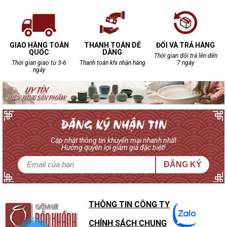
GIAO HÀNG TOÀN
THANH TOÁN DỄ
ĐỔI VÀ TRẢ HÀNG
QUỐC
DÀNG
Thời gian đổi trả lên đến
Thời gian giao từ 3-6
Thanh toán khi nhận hàng
7 ngày
ngày
Cập nhật thông tin khuyến mại nhanh nhất
Hưởng quyền lợi giảm giá đặc biệt!
ĐĂNG KÝ
THÔNG TIN CÔNG TY
CHÍNH SÁCH CHUNG