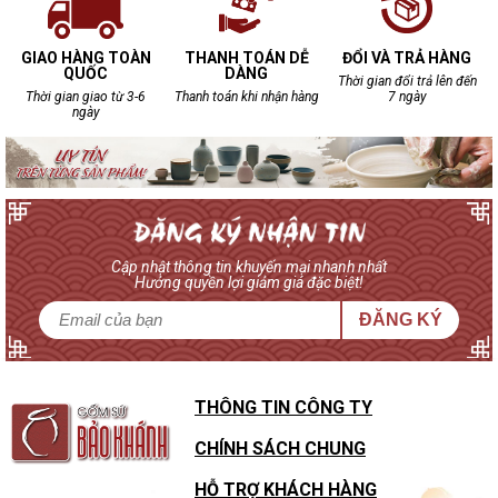
GIAO HÀNG TOÀN
THANH TOÁN DỄ
ĐỔI VÀ TRẢ HÀNG
QUỐC
DÀNG
Thời gian đổi trả lên đến
Thời gian giao từ 3-6
Thanh toán khi nhận hàng
7 ngày
ngày
Cập nhật thông tin khuyến mại nhanh nhất
Hưởng quyền lợi giảm giá đặc biệt!
ĐĂNG KÝ
THÔNG TIN CÔNG TY
CHÍNH SÁCH CHUNG
HỖ TRỢ KHÁCH HÀNG