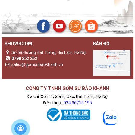
SHOWROOM
BẢN ĐỒ
Số 58 Đường Bát Tràng, Gia Lâm, Hà Nội
0798 252 252
sales@gomsubaokhanh.vn
CÔNG TY TNHH GỐM SỨ BẢO KHÁNH
Địa chỉ: Xóm 1, Giang Cao, Bát Tràng, Hà Nội
Điện thoại:
024 36715 195