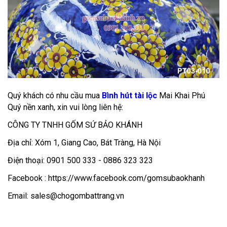
Quý khách có nhu cầu mua
Bình hút tài lộc
Mai Khai Phú
Quý nền xanh, xin vui lòng liên hệ:
CÔNG TY TNHH GỐM SỨ BẢO KHÁNH
Địa chỉ: Xóm 1, Giang Cao, Bát Tràng, Hà Nội
Điện thoại: 0901 500 333 - 0886 323 323
Facebook : https://www.facebook.com/gomsubaokhanh
Email: sales@chogombattrang.vn