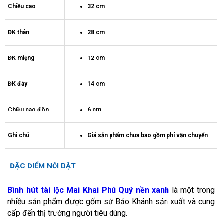
Chiều cao
32 cm
ĐK thân
28 cm
ĐK miệng
12 cm
ĐK đáy
14 cm
Chiều cao đôn
6 cm
Ghi chú
Giá sản phẩm chưa bao gồm phí vận chuyển
ĐẶC ĐIỂM NỔI BẬT
Bình hút tài lộc Mai Khai Phú Quý nền xanh
là một trong
nhiều sản phẩm được gốm sứ Bảo Khánh sản xuất và cung
cấp đến thị trường người tiêu dùng.