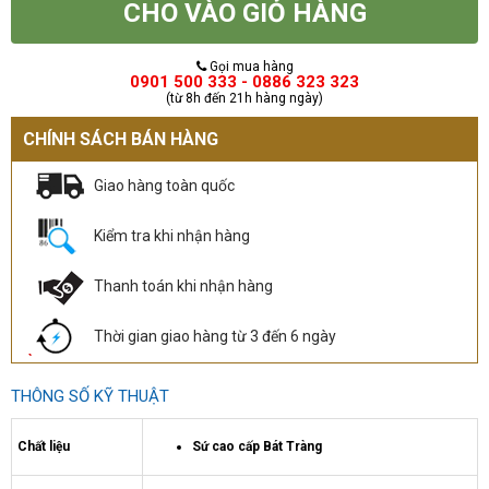
CHO VÀO GIỎ HÀNG
Gọi mua hàng
0901 500 333 - 0886 323 323
(từ 8h đến 21h hàng ngày)
CHÍNH SÁCH BÁN HÀNG
Giao hàng toàn quốc
Kiểm tra khi nhận hàng
Thanh toán khi nhận hàng
Thời gian giao hàng từ 3 đến 6 ngày
THÔNG SỐ KỸ THUẬT
Chất liệu
Sứ cao cấp Bát Tràng