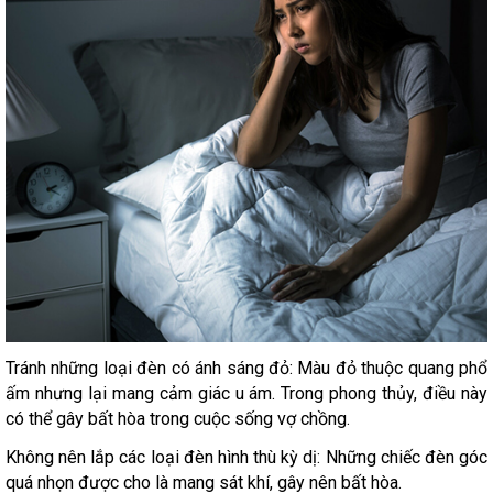
Tránh những loại đèn có ánh sáng đỏ: Màu đỏ thuộc quang phổ
ấm nhưng lại mang cảm giác u ám. Trong phong thủy, điều này
có thể gây bất hòa trong cuộc sống vợ chồng.
Không nên lắp các loại đèn hình thù kỳ dị: Những chiếc đèn góc
quá nhọn được cho là mang sát khí, gây nên bất hòa.