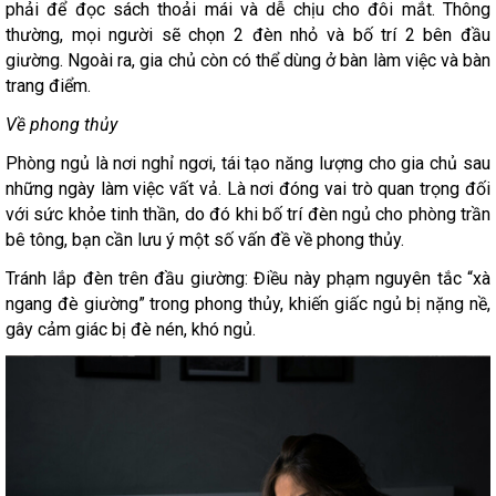
phải để đọc sách thoải mái và dễ chịu cho đôi mắt. Thông
thường, mọi người sẽ chọn 2 đèn nhỏ và bố trí 2 bên đầu
giường. Ngoài ra, gia chủ còn có thể dùng ở bàn làm việc và bàn
trang điểm.
Về phong thủy
Phòng ngủ là nơi nghỉ ngơi, tái tạo năng lượng cho gia chủ sau
những ngày làm việc vất vả. Là nơi đóng vai trò quan trọng đối
với sức khỏe tinh thần, do đó khi bố trí đèn ngủ cho phòng trần
bê tông, bạn cần lưu ý một số vấn đề về phong thủy.
Tránh lắp đèn trên đầu giường: Điều này phạm nguyên tắc “xà
ngang đè giường” trong phong thủy, khiến giấc ngủ bị nặng nề,
gây cảm giác bị đè nén, khó ngủ.