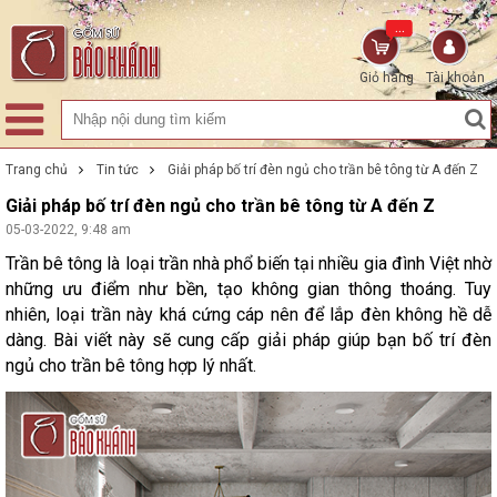
...
Giỏ hàng
Tài khoản
Trang chủ
Tin tức
Giải pháp bố trí đèn ngủ cho trần bê tông từ A đến Z
Giải pháp bố trí đèn ngủ cho trần bê tông từ A đến Z
05-03-2022, 9:48 am
Trần bê tông là loại trần nhà phổ biến tại nhiều gia đình Việt nhờ
những ưu điểm như bền, tạo không gian thông thoáng. Tuy
nhiên, loại trần này khá cứng cáp nên để lắp đèn không hề dễ
dàng. Bài viết này sẽ cung cấp giải pháp giúp bạn bố trí đèn
ngủ cho trần bê tông hợp lý nhất.