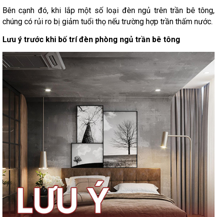
Bên cạnh đó, khi lắp một số loại đèn ngủ trên trần bê tông,
chúng có rủi ro bị giảm tuổi thọ nếu trường hợp trần thấm nước.
Lưu ý trước khi bố trí đèn phòng ngủ trần bê tông