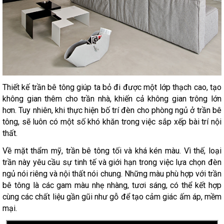
Thiết kế trần bê tông giúp ta bỏ đi được một lớp thạch cao, tạo
không gian thêm cho trần nhà, khiến cả không gian trông lớn
hơn. Tuy nhiên, khi thực hiện bố trí đèn cho phòng ngủ ở trần bê
tông, sẽ luôn có một số khó khăn trong việc sắp xếp bài trí nội
thất.
Về mặt thẩm mỹ, trần bê tông tối và khá kén màu. Vì thế, loại
trần này yêu cầu sự tinh tế và giới hạn trong việc lựa chọn đèn
ngủ nói riêng và nội thất nói chung. Những màu phù hợp với trần
bê tông là các gam màu nhẹ nhàng, tươi sáng, có thể kết hợp
cùng các chất liệu gần gũi như gỗ để tạo cảm giác ấm áp, mềm
mại.