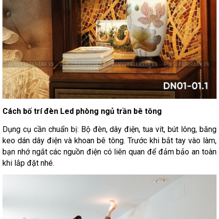
Cách bố trí đèn Led phòng ngủ trần bê tông
Dụng cụ cần chuẩn bị: Bộ đèn, dây điện, tua vít, bút lông, băng
keo dán dây điện và khoan bê tông. Trước khi bắt tay vào làm,
bạn nhớ ngắt các nguồn điện có liên quan để đảm bảo an toàn
khi lắp đặt nhé.