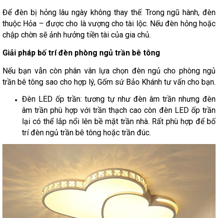
Để đèn bị hỏng lâu ngày không thay thế: Trong ngũ hành, đèn
thuộc Hỏa – được cho là vượng cho tài lộc. Nếu đèn hỏng hoặc
chập chờn sẽ ảnh hưởng tiền tài của gia chủ.
Giải pháp bố trí đèn phòng ngủ trần bê tông
Nếu bạn vẫn còn phân vân lựa chọn đèn ngủ cho phòng ngủ
trần bê tông sao cho hợp lý, Gốm sứ Bảo Khánh tư vấn cho bạn.
Đèn LED ốp trần: tương tự như đèn âm trần nhưng đèn
âm trần phù hợp với trần thạch cao còn đèn LED ốp trần
lại có thể lắp nổi lên bề mặt trần nhà. Rất phù hợp để bố
trí đèn ngủ trần bê tông hoặc trần đúc.