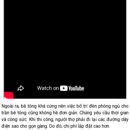
Ngoài ra, bê tông khá cứng nên việc bố trí đèn phòng ngủ cho
trần bê tông cũng không hề đơn giản. Chúng yêu cầu thời gian
và công sức. Khi thi công, người thợ phải đi lại các đường dây
điện sao cho gọn gàng. Do đó, chi phí lắp đặt cao hơn.