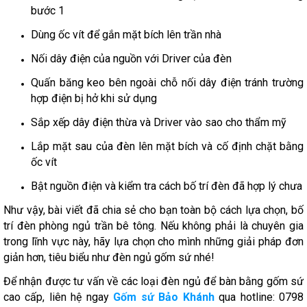
bước 1
Dùng ốc vít để gắn mặt bích lên trần nhà
Nối dây điện của nguồn với Driver của đèn
Quấn băng keo bên ngoài chỗ nối dây điện tránh trường
hợp điện bị hở khi sử dụng
Sắp xếp dây điện thừa và Driver vào sao cho thẩm mỹ
Lắp mặt sau của đèn lên mặt bích và cố định chặt bằng
ốc vít
Bật nguồn điện và kiểm tra cách bố trí đèn đã hợp lý chưa
Như vậy, bài viết đã chia sẻ cho bạn toàn bộ cách lựa chọn, bố
trí đèn phòng ngủ trần bê tông. Nếu không phải là chuyên gia
trong lĩnh vực này, hãy lựa chọn cho mình những giải pháp đơn
giản hơn, tiêu biểu như đèn ngủ gốm sứ nhé!
Để nhận được tư vấn về các loại đèn ngủ để bàn bằng gốm sứ
cao cấp, liên hệ ngay
Gốm sứ Bảo Khánh
qua hotline: 0798