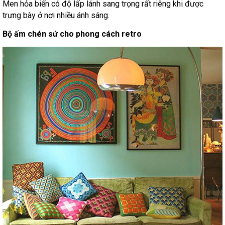
Men hỏa biến có độ lấp lánh sang trọng rất riêng khi được
trưng bày ở nơi nhiều ánh sáng.
Bộ ấm chén sứ cho phong cách retro