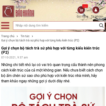
...
Giỏ hàng
Tài khoản
Trang chủ
Tin tức
Gợi ý chọn bộ tách trà sứ phù hợp với từng kiểu kiến trúc (P2)
Gợi ý chọn bộ tách trà sứ phù hợp với từng kiểu kiến trúc
(P2)
07-10-2021, 9:37 am
Những chi tiết nhỏ lại có vai trò quan trọng cấu thành nên phong
cách kiến trúc của cả một không gian. Nếu chưa biết cách chọn
bộ ấm chén sứ sao cho phù hợp với kiến trúc nhà mình, hãy
tham khảo ngay những gợi ý dưới đây nhé.