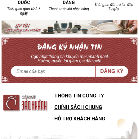
QUỐC
DÀNG
Thời gian đổi trả lên đến
Thời gian giao từ 3-6
Thanh toán khi nhận hàng
7 ngày
ngày
Cập nhật thông tin khuyến mại nhanh nhất
Hưởng quyền lợi giảm giá đặc biệt!
ĐĂNG KÝ
THÔNG TIN CÔNG TY
CHÍNH SÁCH CHUNG
HỖ TRỢ KHÁCH HÀNG