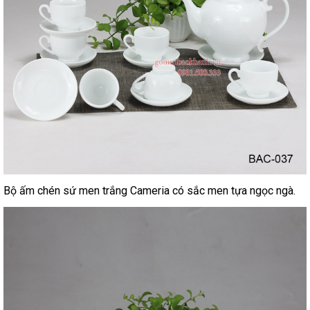
Bộ ấm chén sứ men trắng Cameria có sắc men tựa ngọc ngà.