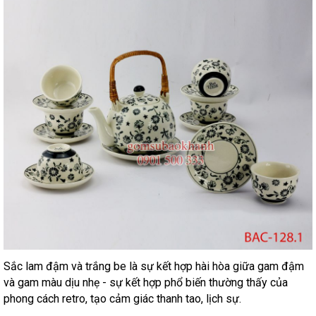
Sắc lam đậm và trắng be là sự kết hợp hài hòa giữa gam đậm
và gam màu dịu nhẹ - sự kết hợp phổ biến thường thấy của
phong cách retro, tạo cảm giác thanh tao, lịch sự.