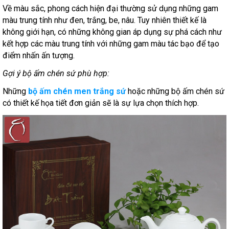
Về màu sắc, phong cách hiện đại thường sử dụng những gam
màu trung tính như đen, trắng, be, nâu. Tuy nhiên thiết kế là
không giới hạn, có những không gian áp dụng sự phá cách như
kết hợp các màu trung tính với những gam màu tác bạo để tạo
điểm nhấn ấn tượng.
Gợi ý bộ ấm chén sứ phù hợp:
Những
bộ ấm chén men trắng sứ
hoặc những bộ ấm chén sứ
có thiết kế họa tiết đơn giản sẽ là sự lựa chọn thích hợp.