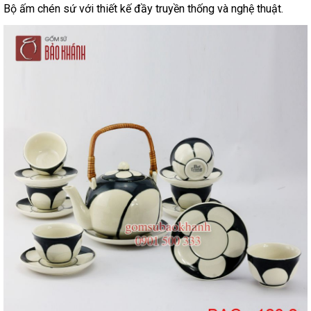
Bộ ấm chén sứ với thiết kế đầy truyền thống và nghệ thuật.