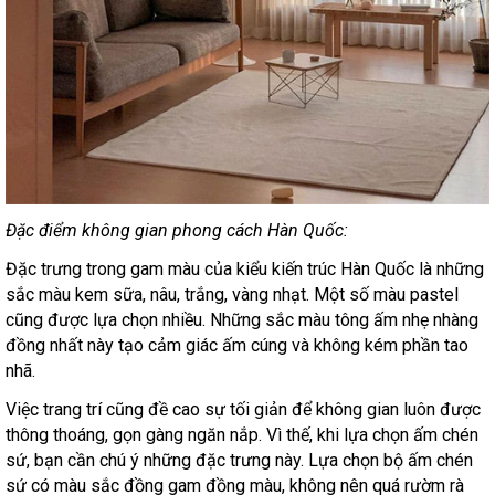
Đặc điểm không gian phong cách Hàn Quốc:
Đặc trưng trong gam màu của kiểu kiến trúc Hàn Quốc là những
sắc màu kem sữa, nâu, trắng, vàng nhạt. Một số màu pastel
cũng được lựa chọn nhiều. Những sắc màu tông ấm nhẹ nhàng
đồng nhất này tạo cảm giác ấm cúng và không kém phần tao
nhã.
Việc trang trí cũng đề cao sự tối giản để không gian luôn được
thông thoáng, gọn gàng ngăn nắp. Vì thế, khi lựa chọn ấm chén
sứ, bạn cần chú ý những đặc trưng này. Lựa chọn bộ ấm chén
sứ có màu sắc đồng gam đồng màu, không nên quá rườm rà