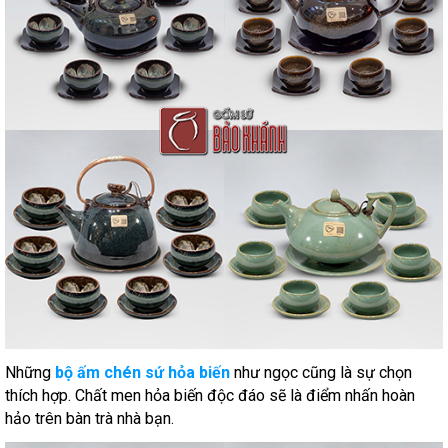
Những
bộ ấm chén sứ hỏa biến
như ngọc cũng là sự chọn
thích hợp. Chất men hỏa biến độc đáo sẽ là điểm nhấn hoàn
hảo trên bàn trà nhà bạn.