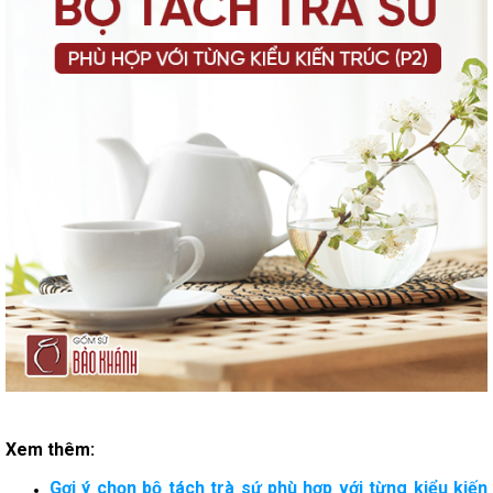
Xem thêm:
Gợi ý chọn bộ tách trà sứ phù hợp với từng kiểu kiến