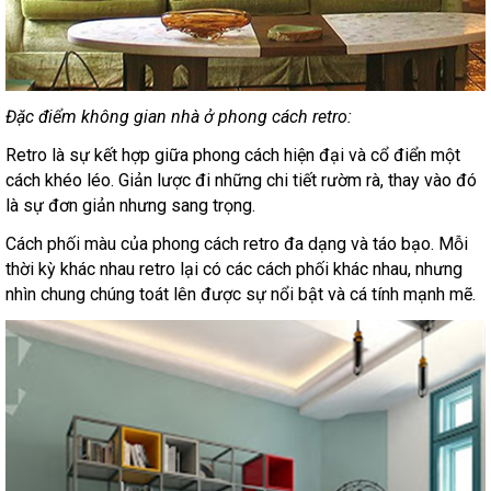
Đặc điểm không gian nhà ở phong cách retro:
Retro là sự kết hợp giữa phong cách hiện đại và cổ điển một
cách khéo léo. Giản lược đi những chi tiết rườm rà, thay vào đó
là sự đơn giản nhưng sang trọng.
Cách phối màu của phong cách retro đa dạng và táo bạo. Mỗi
thời kỳ khác nhau retro lại có các cách phối khác nhau, nhưng
nhìn chung chúng toát lên được sự nổi bật và cá tính mạnh mẽ.