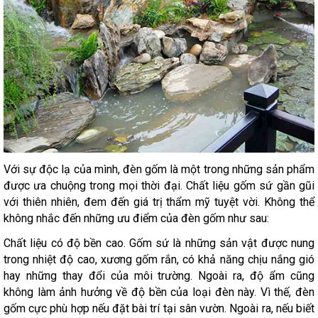
Với sự độc lạ của mình, đèn gốm là một trong những sản phẩm
được ưa chuộng trong mọi thời đại. Chất liệu gốm sứ gần gũi
với thiên nhiên, đem đến giá trị thẩm mỹ tuyệt vời. Không thể
không nhắc đến những ưu điểm của đèn gốm như sau:
Chất liệu có độ bền cao. Gốm sứ là những sản vật được nung
trong nhiệt độ cao, xương gốm rắn, có khả năng chịu nắng gió
hay những thay đổi của môi trường. Ngoài ra, độ ẩm cũng
không làm ảnh hưởng về độ bền của loại đèn này. Vì thế, đèn
gốm cực phù hợp nếu đặt bài trí tại sân vườn. Ngoài ra, nếu biết