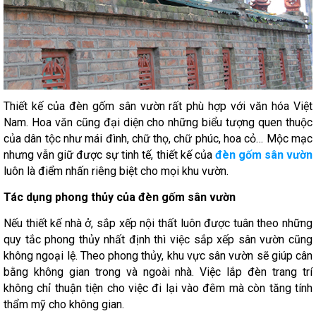
Thiết kế của đèn gốm sân vườn rất phù hợp với văn hóa Việt
Nam. Hoa văn cũng đại diện cho những biểu tượng quen thuộc
của dân tộc như mái đình, chữ thọ, chữ phúc, hoa cỏ… Mộc mạc
nhưng vẫn giữ được sự tinh tế, thiết kế của
đèn gốm sân vườn
luôn là điểm nhấn riêng biệt cho mọi khu vườn.
Tác dụng phong thủy của đèn gốm sân vườn
Nếu thiết kế nhà ở, sắp xếp nội thất luôn được tuân theo những
quy tắc phong thủy nhất định thì việc sắp xếp sân vườn cũng
không ngoại lệ. Theo phong thủy, khu vực sân vườn sẽ giúp cân
bằng không gian trong và ngoài nhà. Việc lắp đèn trang trí
không chỉ thuận tiện cho việc đi lại vào đêm mà còn tăng tính
thẩm mỹ cho không gian.