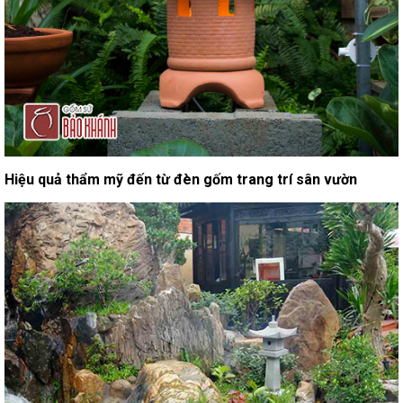
Hiệu quả thẩm mỹ đến từ đèn gốm trang trí sân vườn