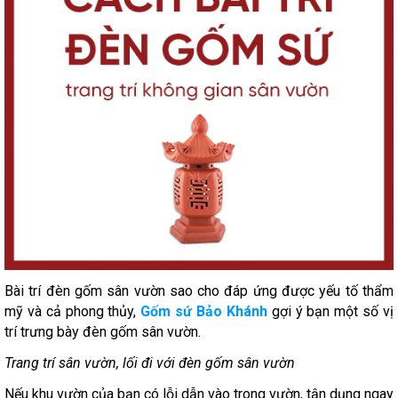
Bài trí đèn gốm sân vườn sao cho đáp ứng được yếu tố thẩm
mỹ và cả phong thủy,
Gốm sứ Bảo Khánh
gợi ý bạn một số vị
trí trưng bày đèn gốm sân vườn.
Trang trí sân vườn, lối đi với đèn gốm sân vườn
Nếu khu vườn của bạn có lỗi dẫn vào trong vườn, tận dụng ngay