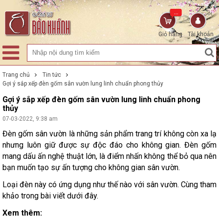
...
Giỏ hàng
Tài khoản
Trang chủ
Tin tức
Gợi ý sắp xếp đèn gốm sân vườn lung linh chuẩn phong thủy
Gợi ý sắp xếp đèn gốm sân vườn lung linh chuẩn phong
thủy
07-03-2022, 9:38 am
Đèn gốm sân vườn là những sản phẩm trang trí không còn xa lạ
nhưng luôn giữ được sự độc đáo cho không gian. Đèn gốm
mang dấu ấn nghệ thuật lớn, là điểm nhấn không thể bỏ qua nên
bạn muốn tạo sự ấn tượng cho không gian sân vườn.
Loại đèn này có ứng dụng như thế nào với sân vườn. Cùng tham
khảo trong bài viết dưới đây.
Xem thêm: