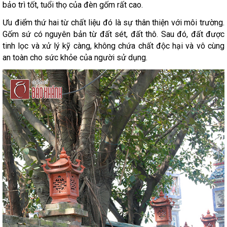
bảo trì tốt, tuổi thọ của đèn gốm rất cao.
Ưu điểm thứ hai từ chất liệu đó là sự thân thiện với môi trường.
Gốm sứ có nguyên bản từ đất sét, đất thô. Sau đó, đất được
tinh lọc và xử lý kỹ càng, không chứa chất độc hại và vô cùng
an toàn cho sức khỏe của người sử dụng.