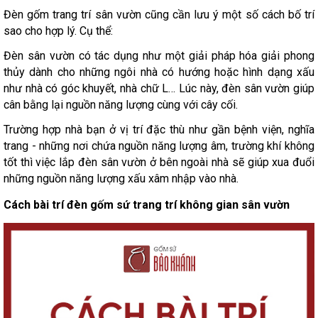
Đèn gốm trang trí sân vườn cũng cần lưu ý một số cách bố trí
sao cho hợp lý. Cụ thể:
Đèn sân vườn có tác dụng như một giải pháp hóa giải phong
thủy dành cho những ngôi nhà có hướng hoặc hình dạng xấu
như nhà có góc khuyết, nhà chữ L… Lúc này, đèn sân vườn giúp
cân bằng lại nguồn năng lượng cùng với cây cối.
Trường hợp nhà bạn ở vị trí đặc thù như gần bệnh viện, nghĩa
trang - những nơi chứa nguồn năng lượng âm, trường khí không
tốt thì việc lắp đèn sân vườn ở bên ngoài nhà sẽ giúp xua đuổi
những nguồn năng lượng xấu xâm nhập vào nhà.
Cách bài trí đèn gốm sứ trang trí không gian sân vườn