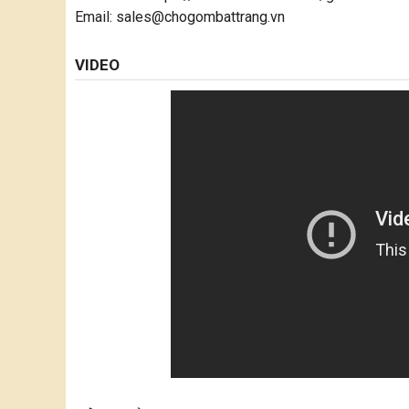
Email: sales@chogombattrang.vn
VIDEO