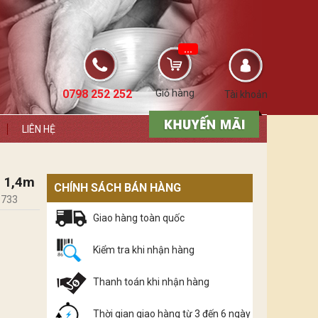
...
0798 252 252
Giỏ hàng
Tài khoản
LIÊN HỆ
y 1,4m
CHÍNH SÁCH BÁN HÀNG
.733
Giao hàng toàn quốc
Kiểm tra khi nhận hàng
Thanh toán khi nhận hàng
Thời gian giao hàng từ 3 đến 6 ngày