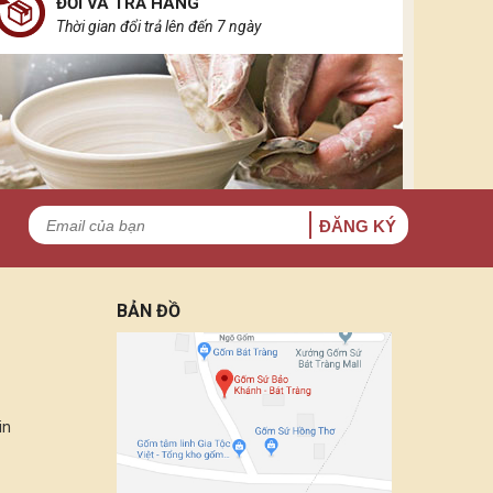
ĐỔI VÀ TRẢ HÀNG
Thời gian đổi trả lên đến 7 ngày
ĐĂNG KÝ
BẢN ĐỒ
in