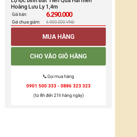
Lọ lộc bình Bát Tiên Quá Hải men
Hoàng Lưu Ly 1,4m
6.290.000
Giá bán:
Giá chưa giảm:
6.900.000 VNĐ
MUA HÀNG
CHO VÀO GIỎ HÀNG
Gọi mua hàng
0901 500 333 - 0886 323 323
(từ 8h đến 21h hàng ngày)