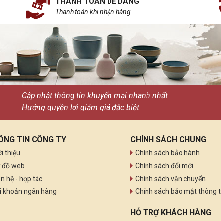
THANH TOÁN DỄ DÀNG
Thanh toán khi nhận hàng
Cập nhật thông tin khuyến mại nhanh nhất
Hưởng quyền lợi giảm giá đặc biệt
ÔNG TIN CÔNG TY
CHÍNH SÁCH CHUNG
ới thiệu
Chính sách bảo hành
 đồ web
Chính sách đổi mới
ên hệ - hợp tác
Chính sách vận chuyển
i khoản ngân hàng
Chính sách bảo mật thông t
HỖ TRỢ KHÁCH HÀNG