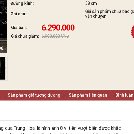
Đường kính
38 cm
Giá sản phẩm chưa bao g
Ghi chú
vận chuyển
6.290.000
Giá bán:
Giá chưa giảm:
6.900.000 VNĐ
Sản phẩm giá tương đương
Sản phẩm liên quan
Bình luận
ủa Trung Hoa, là hình ảnh 8 vị tiên vượt biển được khắc