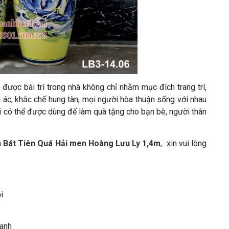
) được bài trí trong nhà không chỉ nhằm mục đích trang trí,
i ác, khắc chế hung tàn, mọi người hòa thuận sống với nhau
Hải có thể được dùng để làm quà tặng cho bạn bè, người thân
h Bát Tiên Quá Hải men Hoàng Lưu Ly 1,4m
, xin vui lòng
ội
anh