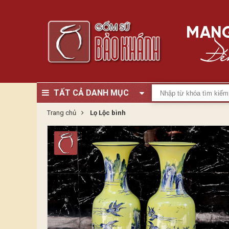
TẤT CẢ DANH MỤC
Trang chủ
Lọ Lộc bình
Zoom