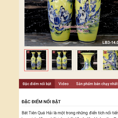
Đặc điểm nổi bật
Video
Sản phẩm bán chạy nhất
ĐẶC ĐIỂM NỔI BẬT
Bát Tiên Quá Hải là một trong những điển tích nổi tiếng c