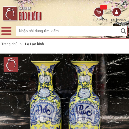
...
Giỏ hàng
Tài khoản
Trang chủ
Lọ Lộc bình