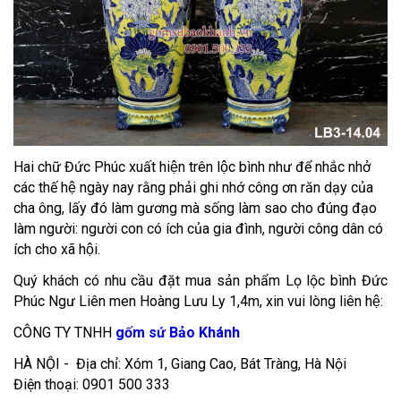
Hai chữ Đức Phúc xuất hiện trên lộc bình như để nhắc nhở
các thế hệ ngày nay rằng phải ghi nhớ công ơn răn dạy của
cha ông, lấy đó làm gương mà sống làm sao cho đúng đạo
làm người: người con có ích của gia đình, người công dân có
ích cho xã hội.
Quý khách có nhu cầu đặt mua sản phẩm Lọ lộc bình Đức
Phúc Ngư Liên men Hoàng Lưu Ly 1,4m, xin vui lòng liên hệ:
CÔNG TY TNHH
gốm sứ Bảo Khánh
HÀ NỘI - Địa chỉ: Xóm 1, Giang Cao, Bát Tràng, Hà Nội
Điện thoại: 0901 500 333