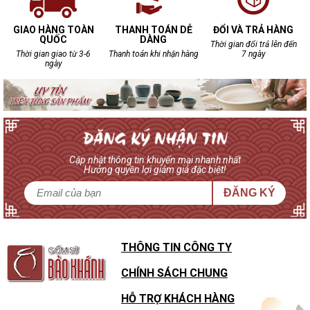
GIAO HÀNG TOÀN
THANH TOÁN DỄ
ĐỔI VÀ TRẢ HÀNG
QUỐC
DÀNG
Thời gian đổi trả lên đến
Thời gian giao từ 3-6
Thanh toán khi nhận hàng
7 ngày
ngày
Cập nhật thông tin khuyến mại nhanh nhất
Hưởng quyền lợi giảm giá đặc biệt!
ĐĂNG KÝ
THÔNG TIN CÔNG TY
CHÍNH SÁCH CHUNG
HỖ TRỢ KHÁCH HÀNG