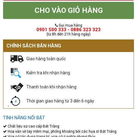
CHO VÀO GIỎ HÀNG
Gọi mua hàng
0901 500 333 - 0886 323 323
(từ 8h đến 21h hàng ngày)
CHÍNH SÁCH BÁN HÀNG
Giao hàng toàn quốc
Kiểm tra khi nhận hàng
Thanh toán khi nhận hàng
Thời gian giao hàng từ 3 đến 6 ngày
TÍNH NĂNG NỔI BẬT
Chất liệu sứ cao cấp Bát Tràng
Hoa văn vẽ tay mềm mại, phóng khoáng bởi các họa sĩ Bát Tràng
Vừa có tác dụng trang trí, vừa có ý nghĩa phong thủy