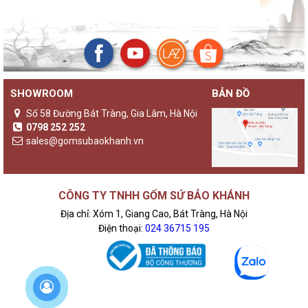
SHOWROOM
BẢN ĐỒ
Số 58 Đường Bát Tràng, Gia Lâm, Hà Nội
0798 252 252
sales@gomsubaokhanh.vn
CÔNG TY TNHH GỐM SỨ BẢO KHÁNH
Địa chỉ: Xóm 1, Giang Cao, Bát Tràng, Hà Nội
Điện thoại:
024 36715 195