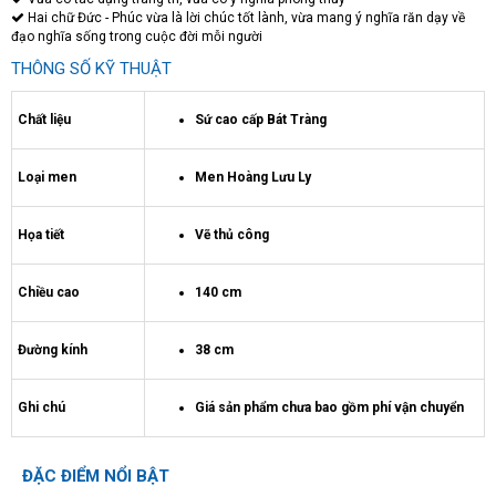
Hai chữ Đức - Phúc vừa là lời chúc tốt lành, vừa mang ý nghĩa răn dạy về
đạo nghĩa sống trong cuộc đời mỗi người
THÔNG SỐ KỸ THUẬT
Chất liệu
Sứ cao cấp Bát Tràng
Loại men
Men Hoàng Lưu Ly
Họa tiết
Vẽ thủ công
Chiều cao
140 cm
Đường kính
38 cm
Ghi chú
Giá sản phẩm chưa bao gồm phí vận chuyển
ĐẶC ĐIỂM NỔI BẬT