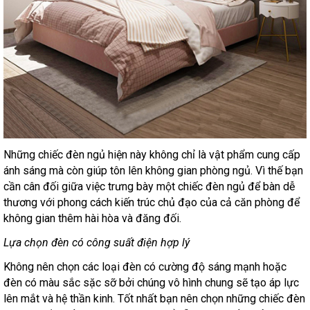
Những chiếc đèn ngủ hiện này không chỉ là vật phẩm cung cấp
ánh sáng mà còn giúp tôn lên không gian phòng ngủ. Vì thế bạn
cần cân đối giữa việc trưng bày một chiếc đèn ngủ để bàn dễ
thương với phong cách kiến trúc chủ đạo của cả căn phòng để
không gian thêm hài hòa và đăng đối.
Lựa chọn đèn có công suất điện hợp lý
Không nên chọn các loại đèn có cường độ sáng mạnh hoặc
đèn có màu sắc sặc sỡ bởi chúng vô hình chung sẽ tạo áp lực
lên mắt và hệ thần kinh. Tốt nhất bạn nên chọn những chiếc đèn