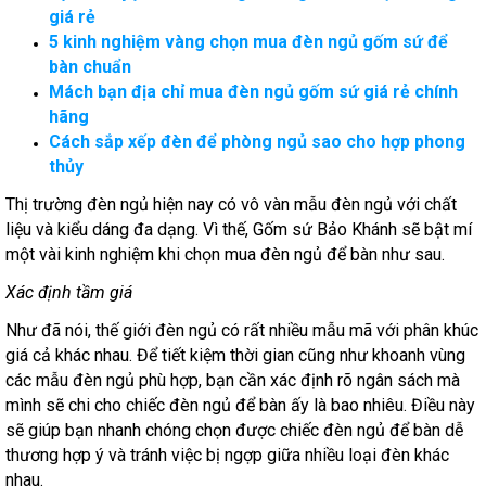
giá rẻ
5 kinh nghiệm vàng chọn mua đèn ngủ gốm sứ để
bàn chuẩn
Mách bạn địa chỉ mua đèn ngủ gốm sứ giá rẻ chính
hãng
Cách sắp xếp đèn để phòng ngủ sao cho hợp phong
thủy
Thị trường đèn ngủ hiện nay có vô vàn mẫu đèn ngủ với chất
liệu và kiểu dáng đa dạng. Vì thế, Gốm sứ Bảo Khánh sẽ bật mí
một vài kinh nghiệm khi chọn mua đèn ngủ để bàn như sau.
Xác định tầm giá
Như đã nói, thế giới đèn ngủ có rất nhiều mẫu mã với phân khúc
giá cả khác nhau. Để tiết kiệm thời gian cũng như khoanh vùng
các mẫu đèn ngủ phù hợp, bạn cần xác định rõ ngân sách mà
mình sẽ chi cho chiếc đèn ngủ để bàn ấy là bao nhiêu. Điều này
sẽ giúp bạn nhanh chóng chọn được chiếc đèn ngủ để bàn dễ
thương hợp ý và tránh việc bị ngợp giữa nhiều loại đèn khác
nhau.