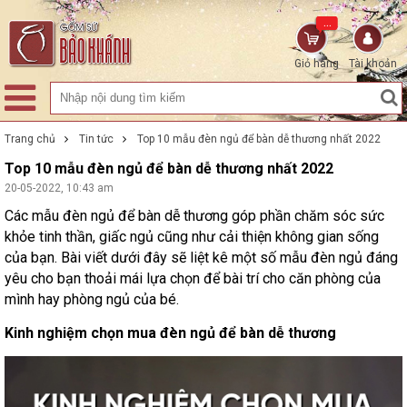
...
Giỏ hàng
Tài khoản
Trang chủ
Tin tức
Top 10 mẫu đèn ngủ để bàn dễ thương nhất 2022
Top 10 mẫu đèn ngủ để bàn dễ thương nhất 2022
20-05-2022, 10:43 am
Các mẫu đèn ngủ để bàn dễ thương góp phần chăm sóc sức
khỏe tinh thần, giấc ngủ cũng như cải thiện không gian sống
của bạn. Bài viết dưới đây sẽ liệt kê một số mẫu đèn ngủ đáng
yêu cho bạn thoải mái lựa chọn để bài trí cho căn phòng của
mình hay phòng ngủ của bé.
Kinh nghiệm chọn mua đèn ngủ để bàn dễ thương