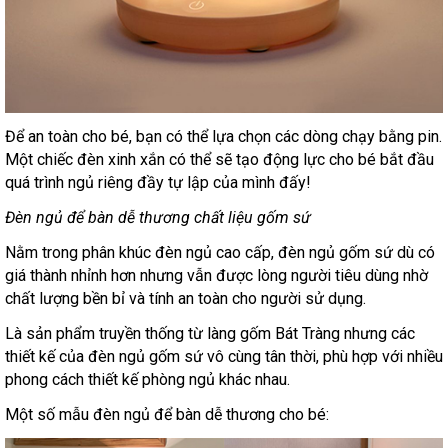
Để an toàn cho bé, bạn có thể lựa chọn các dòng chạy bằng pin.
Một chiếc đèn xinh xắn có thể sẽ tạo động lực cho bé bắt đầu
quá trình ngủ riêng đầy tự lập của mình đấy!
Đèn ngủ để bàn dễ thương chất liệu gốm sứ
Nằm trong phân khúc đèn ngủ cao cấp, đèn ngủ gốm sứ dù có
giá thành nhỉnh hơn nhưng vẫn được lòng người tiêu dùng nhờ
chất lượng bền bỉ và tính an toàn cho người sử dụng.
Là sản phẩm truyền thống từ làng gốm Bát Tràng nhưng các
thiết kế của đèn ngủ gốm sứ vô cùng tân thời, phù hợp với nhiều
phong cách thiết kế phòng ngủ khác nhau.
Một số mẫu đèn ngủ để bàn dễ thương cho bé: