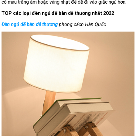
có màu trắng ấm hoặc vàng nhạt để dễ đi vào giấc ngủ hơn.
TOP các loại đèn ngủ để bàn dễ thương nhất 2022
Đèn ngủ để bàn dễ thương
phong cách Hàn Quốc