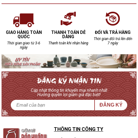
GIAO HÀNG TOÀN
THANH TOÁN DỄ
ĐỔI VÀ TRẢ HÀNG
QUỐC
DÀNG
Thời gian đổi trả lên đến
Thời gian giao từ 3-6
Thanh toán khi nhận hàng
7 ngày
ngày
Cập nhật thông tin khuyến mại nhanh nhất
Hưởng quyền lợi giảm giá đặc biệt!
ĐĂNG KÝ
THÔNG TIN CÔNG TY