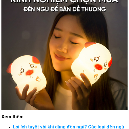
Xem thêm:
Lợi ích tuyệt vời khi dùng đèn ngủ? Các loại đèn ngủ