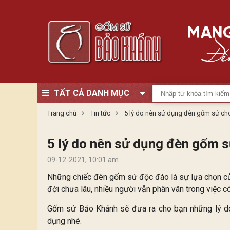
TẤT CẢ DANH MỤC
Trang chủ
Tin tức
5 lý do nên sử dụng đèn gốm sứ cho
5 lý do nên sử dụng đèn gốm s
09-12-2021, 10:01 am
Những chiếc đèn gốm sứ độc đáo là sự lựa chọn của 
đời chưa lâu, nhiều người vẫn phân vân trong việc
Gốm sứ Bảo Khánh sẽ đưa ra cho bạn những lý do
dụng nhé.