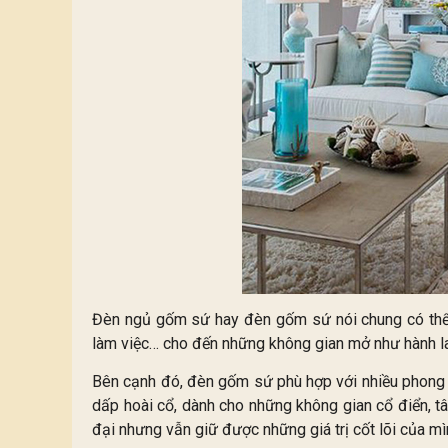
Đèn ngủ gốm sứ hay đèn gốm sứ nói chung có thể b
làm việc… cho đến những không gian mở như hành lan
Bên cạnh đó, đèn gốm sứ phù hợp với nhiều phong 
dấp hoài cổ, dành cho những không gian cổ điển, t
đại nhưng vẫn giữ được những giá trị cốt lõi của mì