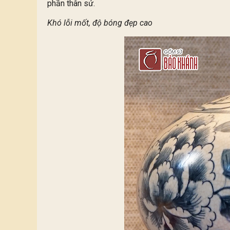
phần thân sứ.
Khó lỗi mốt, độ bóng đẹp cao