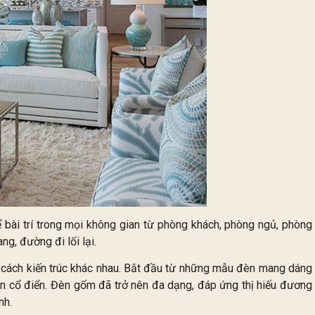
ài trí trong mọi không gian từ phòng khách, phòng ngủ, phòng
g, đường đi lối lại.
cách kiến trúc khác nhau. Bắt đầu từ những mẫu đèn mang dáng
ân cổ điển. Đèn gốm đã trở nên đa dạng, đáp ứng thị hiếu đương
nh.