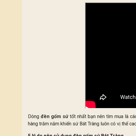
Dòng
đèn gốm sứ
tốt nhất bạn nên tìm mua là c
hàng trăm năm khiến sứ Bát Tràng luôn có vị thế ca
5 lý do nên sử dụng đèn gốm sứ Bát Tràng