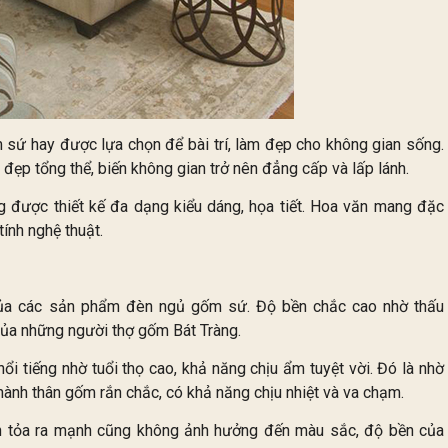
 sứ hay được lựa chọn để bài trí, làm đẹp cho không gian sống.
 đẹp tổng thể, biến không gian trở nên đẳng cấp và lấp lánh.
được thiết kế đa dạng kiểu dáng, họa tiết. Hoa văn mang đặc
ính nghệ thuật.
 của các sản phẩm đèn ngủ gốm sứ. Độ bền chắc cao nhờ thấu
của những người thợ gốm Bát Tràng.
ổi tiếng nhờ tuổi thọ cao, khả năng chịu ẩm tuyệt vời. Đó là nhờ
 thành thân gốm rắn chắc, có khả năng chịu nhiệt và va chạm.
đèn tỏa ra mạnh cũng không ảnh hưởng đến màu sắc, độ bền của