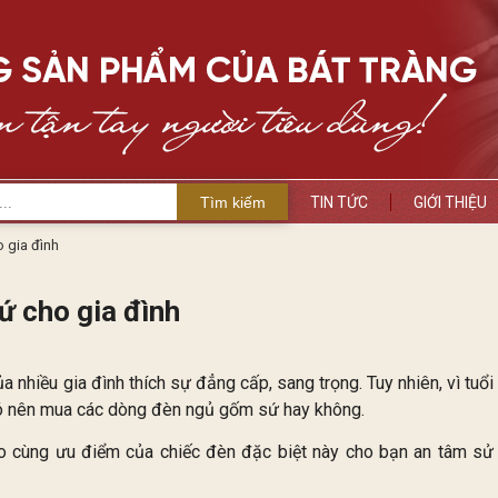
Tìm kiếm
TIN TỨC
GIỚI THIỆU
 gia đình
ứ cho gia đình
nhiều gia đình thích sự đẳng cấp, sang trọng. Tuy nhiên, vì tuổi
 có nên mua các dòng đèn ngủ gốm sứ hay không.
 cùng ưu điểm của chiếc đèn đặc biệt này cho bạn an tâm sử