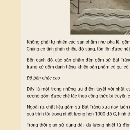
Không phải tự nhiên các sản phẩm như pha lê, gốm
Chúng có tính phản chiếu, độ sáng, tôn lên được nét
Bên cạnh đó, các sản phẩm đèn gốm sứ Bát Tràng 
trưng xứ gốm danh tiếng, khiến sản phẩm có gu, có t
Độ bền chắc cao
Đây là một trong những ưu điểm tuyệt vời nhất
xương gốm được chế tác theo công thức bí truyền 
Ngoài ra, chất liệu gốm sứ Bát Tràng xưa nay luôn n
quá trình tôi trong nhiệt lượng hơn 1000 độ C, hình
Trong thời gian sử dụng dài, dù lượng nhiệt từ 