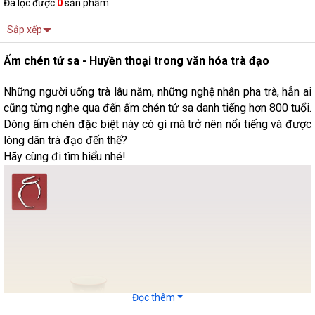
Đã lọc được
0
sản phẩm
Sắp xếp
Ấm chén tử sa - Huyền thoại trong văn hóa trà đạo
Những người uống trà lâu năm, những nghệ nhân pha trà, hẳn ai
cũng từng nghe qua đến ấm chén tử sa danh tiếng hơn 800 tuổi.
Dòng ấm chén đặc biệt này có gì mà trở nên nổi tiếng và được
lòng dân trà đạo đến thế?
Hãy cùng đi tìm hiểu nhé!
Đọc thêm