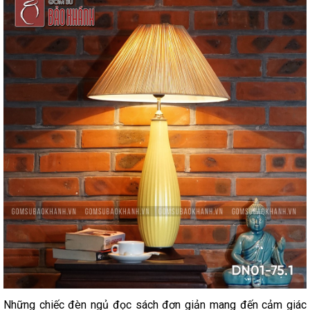
Những chiếc đèn ngủ đọc sách đơn giản mang đến cảm giác