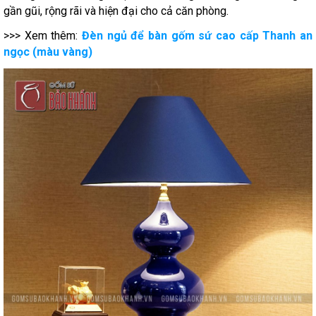
gần gũi, rộng rãi và hiện đại cho cả căn phòng.
>>> Xem thêm:
Đèn ngủ để bàn gốm sứ cao cấp Thanh an
ngọc (màu vàng)