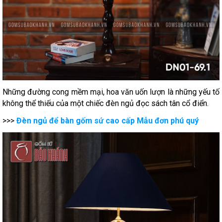
Những đường cong mềm mại, hoa văn uốn lượn là những yếu tố
không thể thiếu của một chiếc đèn ngủ đọc sách tân cổ điển.
>>>
Đèn ngủ để bàn gốm sứ cao cấp Mẫu đơn phú quý