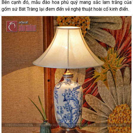
Bên cạnh đó, mẫu đào hoa phú quý mang sắc lam trắng của
gốm sứ Bát Tràng lại đem đến vẻ nghệ thuật hoài cổ kinh điển.