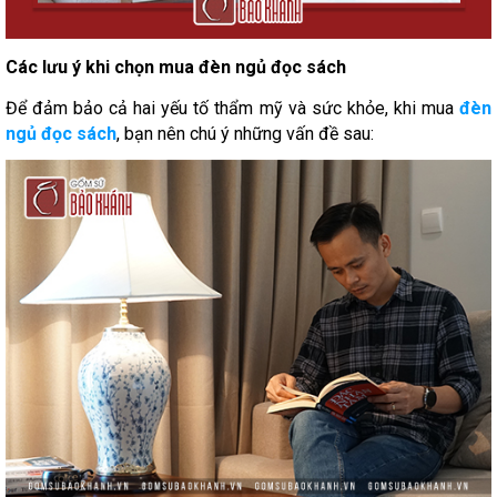
Các lưu ý khi chọn mua đèn ngủ đọc sách
Để đảm bảo cả hai yếu tố thẩm mỹ và sức khỏe, khi mua
đèn
ngủ đọc sách
, bạn nên chú ý những vấn đề sau: