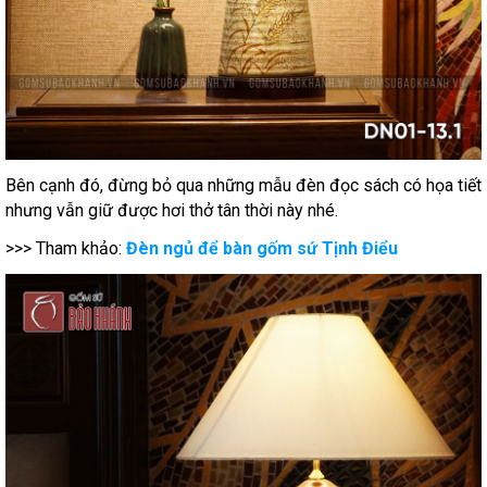
Bên cạnh đó, đừng bỏ qua những mẫu đèn đọc sách có họa tiết
nhưng vẫn giữ được hơi thở tân thời này nhé.
>>> Tham khảo:
Đèn ngủ để bàn gốm sứ Tịnh Điểu