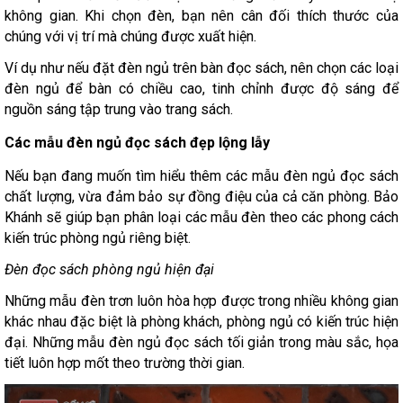
không gian. Khi chọn đèn, bạn nên cân đối thích thước của
chúng với vị trí mà chúng được xuất hiện.
Ví dụ như nếu đặt đèn ngủ trên bàn đọc sách, nên chọn các loại
đèn ngủ để bàn có chiều cao, tinh chỉnh được độ sáng để
nguồn sáng tập trung vào trang sách.
Các mẫu đèn ngủ đọc sách đẹp lộng lẫy
Nếu bạn đang muốn tìm hiểu thêm các mẫu đèn ngủ đọc sách
chất lượng, vừa đảm bảo sự đồng điệu của cả căn phòng. Bảo
Khánh sẽ giúp bạn phân loại các mẫu đèn theo các phong cách
kiến trúc phòng ngủ riêng biệt.
Đèn đọc sách phòng ngủ hiện đại
Những mẫu đèn trơn luôn hòa hợp được trong nhiều không gian
khác nhau đặc biệt là phòng khách, phòng ngủ có kiến trúc hiện
đại. Những mẫu đèn ngủ đọc sách tối giản trong màu sắc, họa
tiết luôn hợp mốt theo trường thời gian.