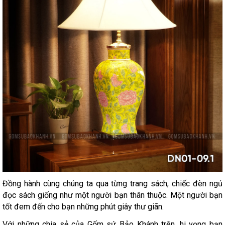
Đồng hành cùng chúng ta qua từng trang sách, chiếc đèn ngủ
đọc sách giống như một người bạn thân thuộc. Một người bạn
tốt đem đến cho bạn những phút giây thư giãn.
Với những chia sẻ của Gốm sứ Bảo Khánh trên, hi vọng bạn