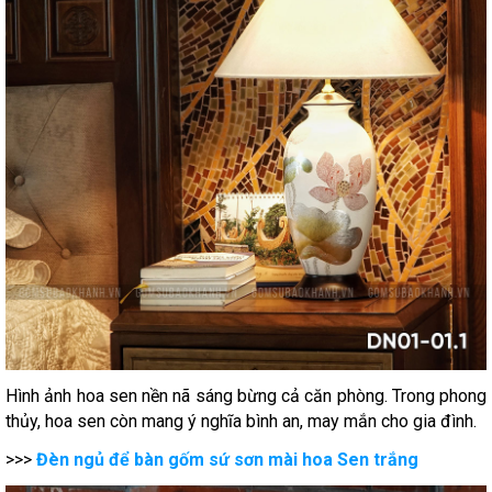
Hình ảnh hoa sen nền nã sáng bừng cả căn phòng. Trong phong
thủy, hoa sen còn mang ý nghĩa bình an, may mắn cho gia đình.
>>>
Đèn ngủ để bàn gốm sứ sơn mài hoa Sen trắng