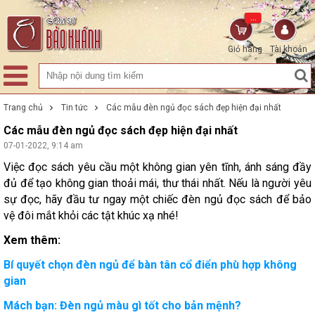
...
Giỏ hàng
Tài khoản
Trang chủ
Tin tức
Các mẫu đèn ngủ đọc sách đẹp hiện đại nhất
Các mẫu đèn ngủ đọc sách đẹp hiện đại nhất
07-01-2022, 9:14 am
Việc đọc sách yêu cầu một không gian yên tĩnh, ánh sáng đầy
đủ để tạo không gian thoải mái, thư thái nhất. Nếu là người yêu
sự đọc, hãy đầu tư ngay một chiếc đèn ngủ đọc sách để bảo
vệ đôi mắt khỏi các tật khúc xạ nhé!
Xem thêm:
Bí quyết chọn đèn ngủ để bàn tân cổ điển phù hợp không
gian
Mách bạn: Đèn ngủ màu gì tốt cho bản mệnh?