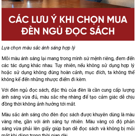
Lựa chọn màu sắc ánh sáng hợp lý
Mỗi màu ánh sáng lại mang trong mình sứ mệnh riêng, đem đến
các tác dụng khác nhau. Tuy nhiên, nếu không sử dụng hợp lý
hoặc sử dụng không đúng hoàn cảnh, mục đích, ta không thể
không kể đến những nhược điểm đi kèm.
Với đèn ngủ đọc sách, đặc thù của đèn là cần cung cấp lượng
ánh sáng vừa đủ, màu sắc nhẹ nhàng để tạo cảm giác dễ chịu
đồng thời không ảnh hưởng tới mắt.
Màu sắc ánh sáng cho đèn đọc sách được khuyên dùng là màu
vàng nhẹ, gần với ánh sáng tự nhiên. Màu vàng có độ phản
sáng vừa phải lên giấy giúp bạn dễ đọc sách và không bị mỏi
mắt khi dùng trong thời gian dài.