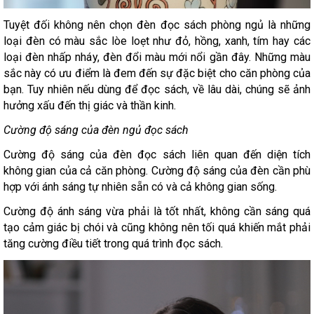
Tuyệt đối không nên chọn đèn đọc sách phòng ngủ là những
loại đèn có màu sắc lòe loẹt như đỏ, hồng, xanh, tím hay các
loại đèn nhấp nháy, đèn đổi màu mới nổi gần đây. Những màu
sắc này có ưu điểm là đem đến sự đặc biệt cho căn phòng của
bạn. Tuy nhiên nếu dùng để đọc sách, về lâu dài, chúng sẽ ảnh
hưởng xấu đến thị giác và thần kinh.
Cường độ sáng của đèn ngủ đọc sách
Cường độ sáng của đèn đọc sách liên quan đến diện tích
không gian của cả căn phòng. Cường độ sáng của đèn cần phù
hợp với ánh sáng tự nhiên sẵn có và cả không gian sống.
Cường độ ánh sáng vừa phải là tốt nhất, không cần sáng quá
tạo cảm giác bị chói và cũng không nên tối quá khiến mắt phải
tăng cường điều tiết trong quá trình đọc sách.