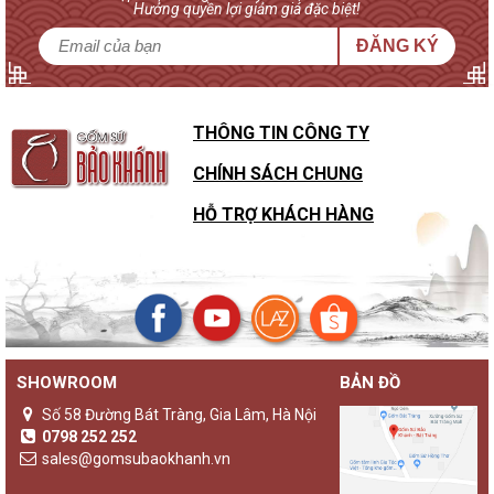
Hưởng quyền lợi giảm giá đặc biệt!
ĐĂNG KÝ
THÔNG TIN CÔNG TY
CHÍNH SÁCH CHUNG
HỖ TRỢ KHÁCH HÀNG
SHOWROOM
BẢN ĐỒ
Số 58 Đường Bát Tràng, Gia Lâm, Hà Nội
0798 252 252
sales@gomsubaokhanh.vn