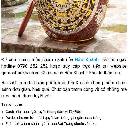
Để xem nhiều mẫu chum sành của
Bảo Khánh
, liên hệ ngay
hotline 0798 252 252 hoặc truy cập trực tiếp tại website
gomsubaokhanh.vn. Chum sành Bảo Khánh - khỏi lo thấm dò.
Bài viết trên đã hướng dẫn bạn đến 3 cách chống thấm chum
sành đơn giản, hiệu quả. Chúc bạn thành công và có những mẻ
rượu ngon thơm tuyệt vời.
Tin liên quan
Cách nấu rượu ngô truyền thống đậm vị Tây Bắc
Da đẹp như em bé nhờ bí quyết làm trứng gà ngâm rượu trắng
Phân biệt chum sành ngâm rượu Bát Tràng chuẩn và fake