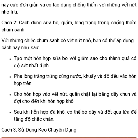
này cực đơn giản và có tác dụng chống thấm với những vết nứt
nhỏ li ti.
Cách 2: Cách dùng sữa bò, giấm, lòng trắng trứng chống thấm
chum sành
Với những chiếc chum sành có vết nứt nhỏ, bạn có thể áp dụng
cách này như sau:
Tạo một hỗn hợp sữa bò với giấm sao cho thành quả có
độ sệt nhất định.
Pha lòng trắng trứng cùng nước, khuấy và đổ đều vào hỗn
hợp trên.
Cho hỗn hợp vào vết nứt, quấn chặt lại bằng dây chun và
đợi cho đến khi hỗn hợp khô.
Sau khi hỗn hợp đã khô, có thể bỏ dây và đốt qua lửa để
tăng độ chắc chắn.
Cách 3: Sử Dụng Keo Chuyên Dụng