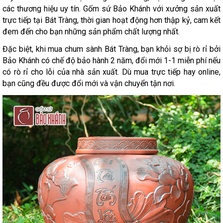
các thương hiệu uy tín. Gốm sứ Bảo Khánh với xưởng sản xuất
trực tiếp tại Bát Tràng, thời gian hoạt động hơn thập kỷ, cam kết
đem đến cho bạn những sản phẩm chất lượng nhất.
Đặc biệt, khi mua chum sành Bát Tràng, bạn khỏi sợ bị rò rỉ bởi
Bảo Khánh có chế độ bảo hành 2 năm, đổi mới 1-1 miễn phí nếu
có rò rỉ cho lỗi của nhà sản xuất. Dù mua trực tiếp hay online,
bạn cũng đều được đổi mới và vận chuyển tận nơi.