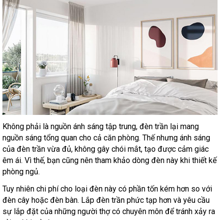
Không phải là nguồn ánh sáng tập trung, đèn trần lại mang
nguồn sáng tổng quan cho cả căn phòng. Thế nhưng ánh sáng
của đèn trần vừa đủ, không gây chói mắt, tạo được cảm giác
êm ái. Vì thế, bạn cũng nên tham khảo dòng đèn này khi thiết kế
phòng ngủ.
Tuy nhiên chi phí cho loại đèn này có phần tốn kém hơn so với
đèn cây hoặc đèn bàn. Lắp đèn trần phức tạp hơn và yêu cầu
sự lắp đặt của những người thợ có chuyên môn để tránh xảy ra