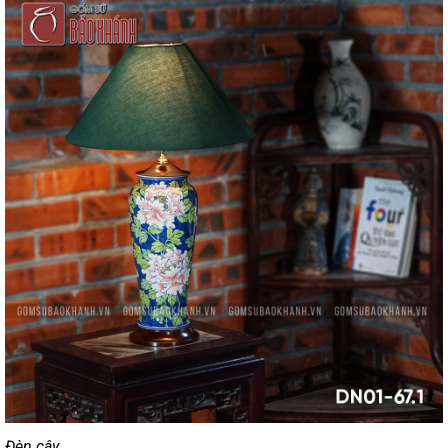
Đèn cây