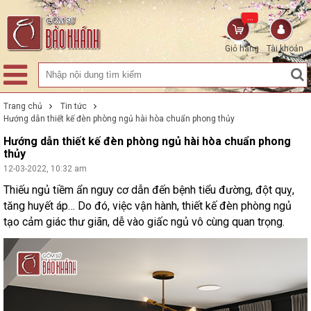
...
Giỏ hàng
Tài khoản
Trang chủ
Tin tức
Hướng dẫn thiết kế đèn phòng ngủ hài hòa chuẩn phong thủy
Hướng dẫn thiết kế đèn phòng ngủ hài hòa chuẩn phong
thủy
12-03-2022, 10:32 am
Thiếu ngủ tiềm ẩn nguy cơ dẫn đến bệnh tiểu đường, đột quỵ,
tăng huyết áp… Do đó, việc vận hành, thiết kế đèn phòng ngủ
tạo cảm giác thư giãn, dễ vào giấc ngủ vô cùng quan trọng.