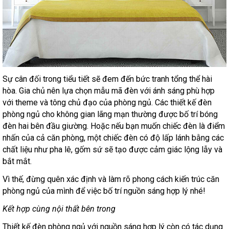
Sự cân đối trong tiểu tiết sẽ đem đến bức tranh tổng thể hài
hòa. Gia chủ nên lựa chọn mẫu mã đèn với ánh sáng phù hợp
với theme và tông chủ đạo của phòng ngủ. Các thiết kế đèn
phòng ngủ cho không gian lãng mạn thường được bố trí bóng
đèn hai bên đầu giường. Hoặc nếu bạn muốn chiếc đèn là điểm
nhấn của cả căn phòng, một chiếc đèn có độ lấp lánh bằng các
chất liệu như pha lê, gốm sứ sẽ tạo được cảm giác lộng lẫy và
bắt mắt.
Vì thế, đừng quên xác định và làm rõ phong cách kiến trúc căn
phòng ngủ của mình để việc bố trí nguồn sáng hợp lý nhé!
Kết hợp cùng nội thất bên trong
Thiết kế đèn phòng ngủ với nguồn sáng hợp lý còn có tác dụng