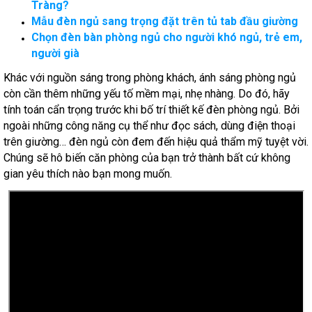
Tràng?
Mẫu đèn ngủ sang trọng đặt trên tủ tab đầu giường
Chọn đèn bàn phòng ngủ cho người khó ngủ, trẻ em,
người già
Khác với nguồn sáng trong phòng khách, ánh sáng phòng ngủ
còn cần thêm những yếu tố mềm mại, nhẹ nhàng. Do đó, hãy
tính toán cẩn trọng trước khi bố trí thiết kế đèn phòng ngủ. Bởi
ngoài những công năng cụ thể như đọc sách, dùng điện thoại
trên giường… đèn ngủ còn đem đến hiệu quả thẩm mỹ tuyệt vời.
Chúng sẽ hô biến căn phòng của bạn trở thành bất cứ không
gian yêu thích nào bạn mong muốn.