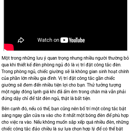
Một trong những lưu ý quan trọng nhưng nhiều người thường bỏ
qua khi thiết kế đèn phòng ngủ đó là vị trí đặt công tắc đèn.
Trong phòng ngủ, chiếc giường sẽ là không gian sinh hoạt chính
của phần lớn nhiều gia đình. Vị trí đặt công tắc gần chiếc
giường sẽ đem đến nhiều tiện lợi cho bạn. Thử tưởng tượng
một ngày đông lạnh giá khi đã ấm êm trong chăn mà vẫn phải
đứng dậy chỉ để tắt đèn ngủ, thật là bất tiện.
Bên cạnh đó, nếu có thể, bạn cũng nên bố trí một công tắc bật
sáng ngay gần cửa ra vào cho ít nhất một bóng đèn để phù hợp
cho việc ra vào. Nếu không muốn sắp xếp quá nhiều đèn, những
chiếc công tắc đảo chiều là sự lựa chọn hợp lý để có thể bật