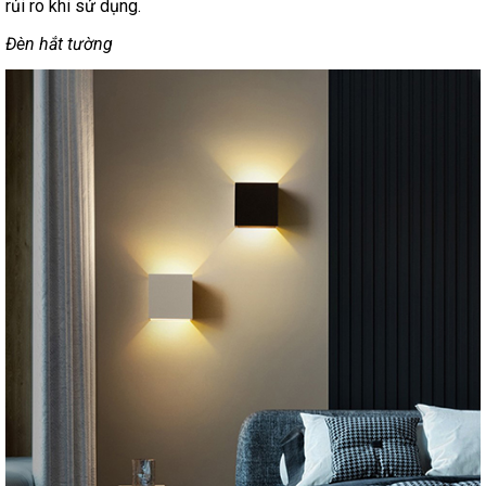
rủi ro khi sử dụng.
Đèn hắt tường