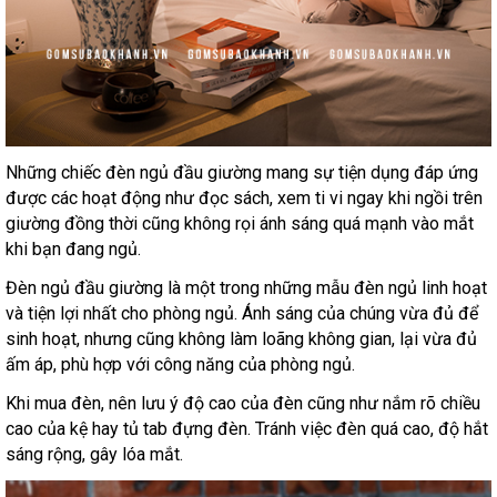
Những chiếc đèn ngủ đầu giường mang sự tiện dụng đáp ứng
được các hoạt động như đọc sách, xem ti vi ngay khi ngồi trên
giường đồng thời cũng không rọi ánh sáng quá mạnh vào mắt
khi bạn đang ngủ.
Đèn ngủ đầu giường là một trong những mẫu đèn ngủ linh hoạt
và tiện lợi nhất cho phòng ngủ. Ánh sáng của chúng vừa đủ để
sinh hoạt, nhưng cũng không làm loãng không gian, lại vừa đủ
ấm áp, phù hợp với công năng của phòng ngủ.
Khi mua đèn, nên lưu ý độ cao của đèn cũng như nắm rõ chiều
cao của kệ hay tủ tab đựng đèn. Tránh việc đèn quá cao, độ hắt
sáng rộng, gây lóa mắt.