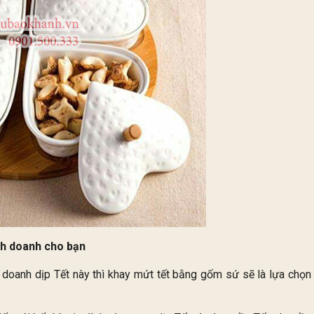
inh doanh cho bạn
doanh dịp Tết này thì khay mứt tết bằng gốm sứ sẽ là lựa chọn