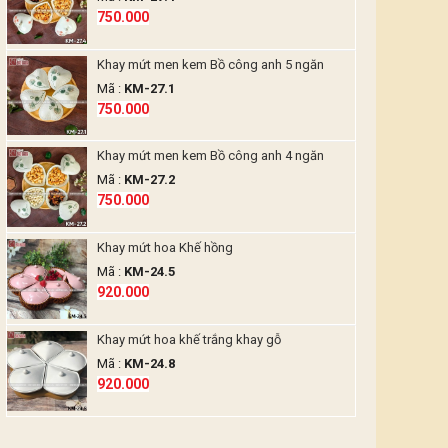
750.000
Khay mứt men kem Bồ công anh 5 ngăn
Mã :
KM-27.1
750.000
Khay mứt men kem Bồ công anh 4 ngăn
Mã :
KM-27.2
750.000
Khay mứt hoa Khế hồng
Mã :
KM-24.5
920.000
Khay mứt hoa khế trắng khay gỗ
Mã :
KM-24.8
920.000