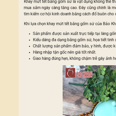
Khay mứt tết bằng gốm sứ là vật dụng không thể thiế
mua sắm ngày càng tăng cao. Đây cũng chính là mối
tìm kiếm cơ hội kinh doanh bằng cách đổ buôn cho cá
Khi lựa chọn khay mứt tết bằng gốm sứ của Bảo Kh
Sản phẩm được sản xuất trực tiếp tại làng gốm
Kiểu dáng đa dạng bằng gốm sứ, họa tiết tinh 
Chất lượng sản phẩm đảm bảo, y hình, được ki
Hàng nhập tận gốc nên giá tốt nhất.
Giao hàng đúng hẹn, không chậm trễ gây ảnh h