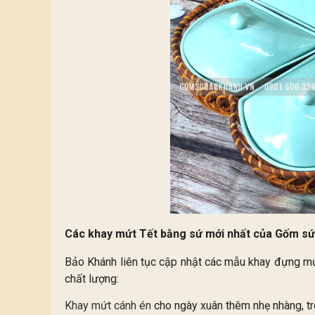
Các khay mứt Tết bằng sứ mới nhất của Gốm s
Bảo Khánh liên tục cập nhật các mẫu khay đựng mứt
chất lượng:
Khay mứt cánh én
cho ngày xuân thêm nhẹ nhàng, tr