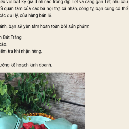
u với bất kỳ gia đình nào trong dịp Tết và càng gần Tết, nhu cầu
 quan tâm của các bà nội trợ, cá nhân, công ty, bạn cũng có thể
c đại lý, cửa hàng bán lẻ.
ánh, bạn sẽ yên tâm hoàn toàn bởi sản phẩm:
 Bát Tràng.
xảo.
ểm tra khi nhận hàng.
ưởng kế hoạch kinh doanh.