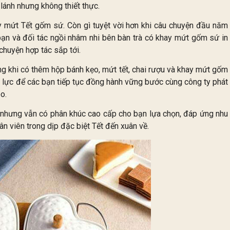
lánh nhưng không thiết thực.
 mứt Tết gốm sứ. Còn gì tuyệt vời hơn khi câu chuyện đầu năm
 bạn và đối tác ngồi nhâm nhi bên bàn trà có khay mứt gốm sứ in
chuyện hợp tác sắp tới.
ng khi có thêm hộp bánh kẹo, mứt tết, chai rượu và khay mứt gốm
g lực để các bạn tiếp tục đồng hành vững bước cùng công ty phát
o.
nhưng vẫn có phân khúc cao cấp cho bạn lựa chọn, đáp ứng nhu
n viên trong dịp đặc biệt Tết đến xuân về.