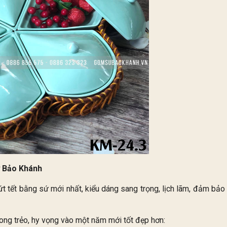
ứ Bảo Khánh
 tết bằng sứ mới nhất, kiểu dáng sang trọng, lịch lãm, đảm bảo
ong trẻo, hy vọng vào một năm mới tốt đẹp hơn: