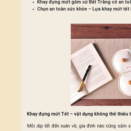
Khay đựng mứt gốm sứ Bát Tràng có an to
Chọn an toàn sức khỏe – Lựa khay mứt tết
Khay đựng mứt Tết – vật dụng không thể thiếu
Mỗi dịp tết đến xuân về, gia đình nào cũng sắm s