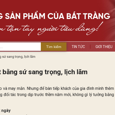
Tìm kiếm
TIN TỨC
GIỚI THIỆU
sứ sang trọng, lịch lãm
bằng sứ sang trọng, lịch lãm
 và may mắn. Nhưng để bàn tiếp khách của gia đình mình thêm
g đối tác trong dịp trước thềm năm mới, không gì lý tưởng bằng
t ngây