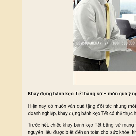
Khay đựng bánh kẹo Tết bằng sứ – món quà ý ng
Hiện nay có muôn vàn quà tặng đối tác nhưng mỗi 
doanh nghiệp, khay đựng bánh kẹo Tết có thể thực hiệ
Trước hết, chiếc khay bánh kẹo Tết bằng sứ mang 
nguyên liệu được biết đến an toàn cho sức khỏe, k