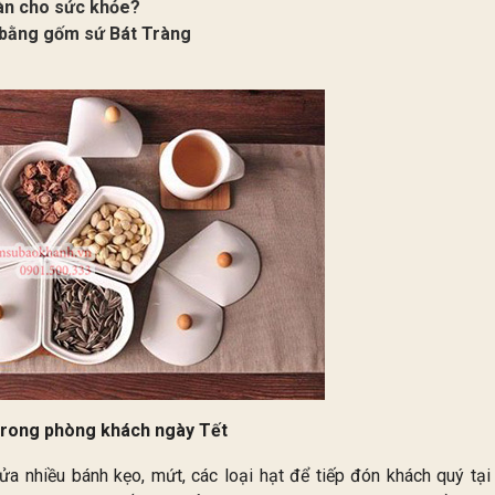
àn cho sức khỏe?
 bằng gốm sứ Bát Tràng
 trong phòng khách ngày Tết
ửa nhiều bánh kẹo, mứt, các loại hạt để tiếp đón khách quý tại