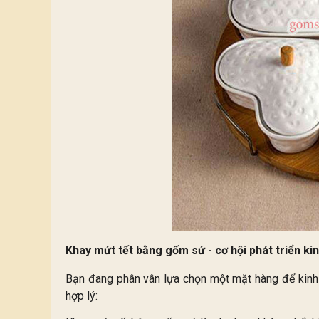
Khay mứt tết bằng gốm sứ - cơ hội phát triển k
Bạn đang phân vân lựa chọn một mặt hàng để kinh 
hợp lý: