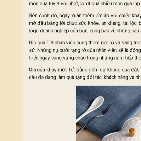
món quà tuyệt vời nhất, vượt qua nhiều món quà lấp 
Bên cạnh đó, ngày xuân thêm ấm áp với chiếc khay
mở đầu bằng lời chúc sức khỏe, an khang, tài lộc,
logo doanh nghiệp của bạn, cùng bàn về những câu 
Giỏ quà Tết nhân viên cũng thêm rực rỡ và sang trọ
sứ. Những nụ cười rạng rỡ của nhân viên sẽ là độn
triển ngày càng vững chắc trong những năm tiếp the
Giá của khay mứt Tết bằng gốm sứ không quá đắt, 
cầu đa dạng làm quà tặng đối tác, khách hàng và nhâ