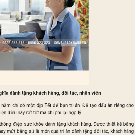
hĩa dành tặng khách hàng, đối tác, nhân viên
năm chỉ có một dịp Tết để bạn tri ân. Để tạo dấu ân riêng cho
n điều này rất tốt mà chi phí lại hợp lý.
thông điệp sức khỏe dành tặng khách hàng. Được thiết kế bằng
hay mứt bằng sứ là món quà tri ân dành tặng đối tác, khách hàng