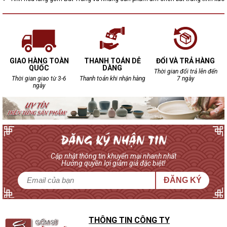
GIAO HÀNG TOÀN
THANH TOÁN DỄ
ĐỔI VÀ TRẢ HÀNG
QUỐC
DÀNG
Thời gian đổi trả lên đến
Thời gian giao từ 3-6
Thanh toán khi nhận hàng
7 ngày
ngày
Cập nhật thông tin khuyến mại nhanh nhất
Hưởng quyền lợi giảm giá đặc biệt!
ĐĂNG KÝ
THÔNG TIN CÔNG TY