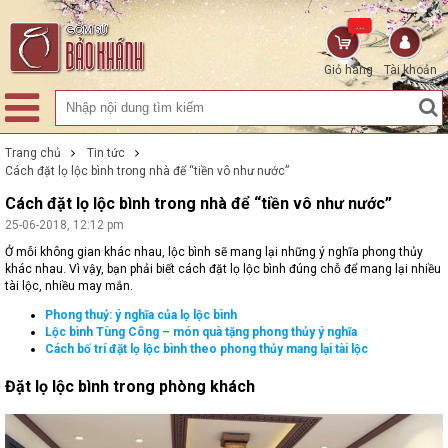
...
Giỏ hàng
Tài khoản
Trang chủ
Tin tức
Cách đặt lọ lộc bình trong nhà để “tiền vô như nước”
Cách đặt lọ lộc bình trong nhà để “tiền vô như nước”
25-06-2018, 12:12 pm
Ở mỗi không gian khác nhau, lộc bình sẽ mang lại những ý nghĩa phong thủy
khác nhau. Vì vậy, bạn phải biết
cách đặt lọ lộc bình
đúng chỗ để mang lại nhiều
tài lộc, nhiều may mắn.
Phong thuỷ: ý nghĩa của lọ lộc bình
Lộc bình Tùng Công – món quà tặng phong thủy ý nghĩa
Cách bố trí đặt lọ lộc bình theo phong thủy mang lại tài lộc
Đặt lọ lộc bình trong phòng khách