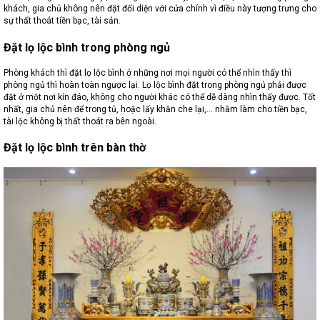
khách, gia chủ không nên đặt đối diện với cửa chính vì điều này tượng trưng cho
sự thất thoát tiền bạc, tài sản.
Đặt lọ lộc bình trong phòng ngủ
Phòng khách thì đặt lọ lộc bình ở những nơi mọi người có thể nhìn thấy thì
phòng ngủ thì hoàn toàn ngược lại. Lọ lộc bình đặt trong phòng ngủ phải được
đặt ở một nơi kín đáo, không cho người khác có thể dễ dàng nhìn thấy được. Tốt
nhất, gia chủ nên để trong tủ, hoặc lấy khăn che lại,… nhằm làm cho tiền bạc,
tài lộc không bị thất thoát ra bên ngoài.
Đặt lọ lộc bình trên bàn thờ