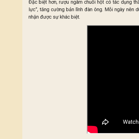
Đặc biệt hơn, rượu ngâm chuối hột có tác dụng thầ
lực”, tăng cường bản lĩnh đàn ông. Mỗi ngày nên d
nhận được sự khác biệt.