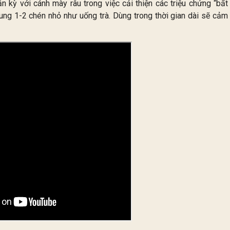
n kỳ với cánh mày râu trong việc cải thiện các triệu chứng “bất
ung 1-2 chén nhỏ như uống trà. Dùng trong thời gian dài sẽ cảm