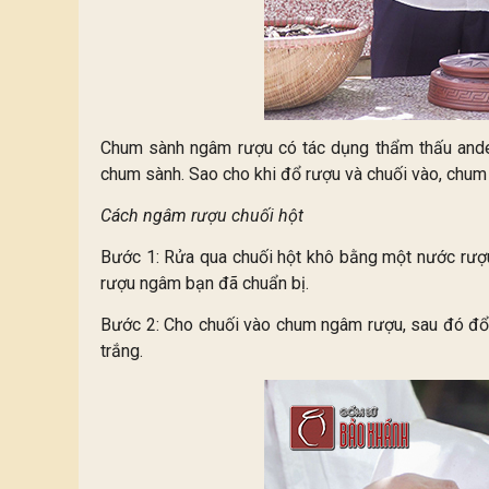
Chum sành ngâm rượu có tác dụng thẩm thấu andehi
chum sành. Sao cho khi đổ rượu và chuối vào, chum
Cách ngâm rượu chuối hột
Bước 1: Rửa qua chuối hột khô bằng một nước rượu 
rượu ngâm bạn đã chuẩn bị.
Bước 2: Cho chuối vào chum ngâm rượu, sau đó đổ rư
trắng.