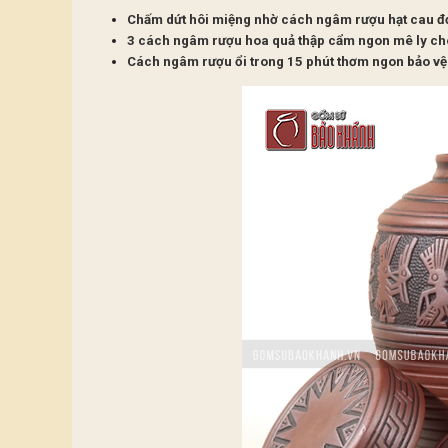
Chấm dứt hôi miệng nhờ cách ngâm rượu hạt cau đ
3 cách ngâm rượu hoa quả thập cẩm ngon mê ly ch
Cách ngâm rượu ổi trong 15 phút thơm ngon bảo vệ