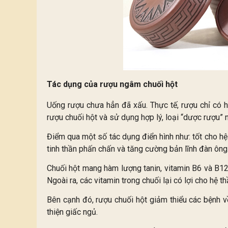
Tác dụng của rượu ngâm chuối hột
Uống rượu chưa hẳn đã xấu. Thực tế, rượu chỉ có h
rượu chuối hột và sử dụng hợp lý, loại “dược rượu” 
Điểm qua một số tác dụng điển hình như: tốt cho hệ t
tinh thần phấn chấn và tăng cường bản lĩnh đàn ông
Chuối hột mang hàm lượng tanin, vitamin B6 và B12 
Ngoài ra, các vitamin trong chuối lại có lợi cho hệ th
Bên cạnh đó, rượu chuối hột giảm thiểu các bệnh về
thiện giấc ngủ.