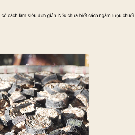
ại có cách làm siêu đơn giản. Nếu chưa biết cách ngâm rượu chuối