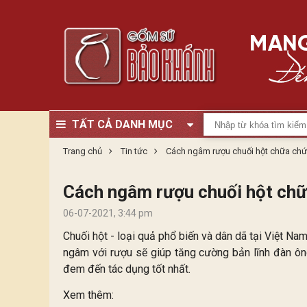
TẤT CẢ DANH MỤC
Trang chủ
Tin tức
Cách ngâm rượu chuối hột chữa chứ
Cách ngâm rượu chuối hột chữ
06-07-2021, 3:44 pm
Chuối hột - loại quả phổ biến và dân dã tại Việt Nam
ngâm với rượu sẽ giúp tăng cường bản lĩnh đàn ôn
đem đến tác dụng tốt nhất.
Xem thêm: