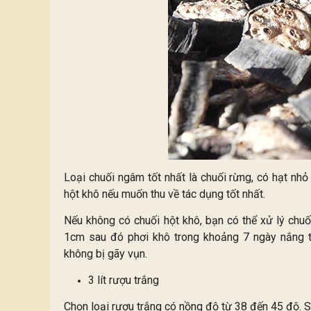
Loại chuối ngâm tốt nhất là chuối rừng, có hạt nhỏ
hột khô nếu muốn thu về tác dụng tốt nhất.
Nếu không có chuối hột khô, bạn có thể xử lý chuố
1cm sau đó phơi khô trong khoảng 7 ngày nắng to.
không bị gãy vụn.
3 lít rượu trắng
Chọn loại rượu trắng có nồng độ từ 38 đến 45 độ. 