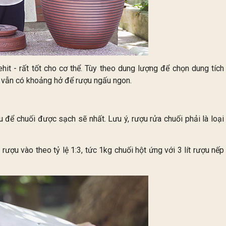
t - rất tốt cho cơ thể. Tùy theo dung lượng để chọn dung tích
 vẫn có khoảng hở để rượu ngấu ngon.
để chuối được sạch sẽ nhất. Lưu ý, rượu rửa chuối phải là loại
ợu vào theo tỷ lệ 1:3, tức 1kg chuối hột ứng với 3 lít rượu nếp