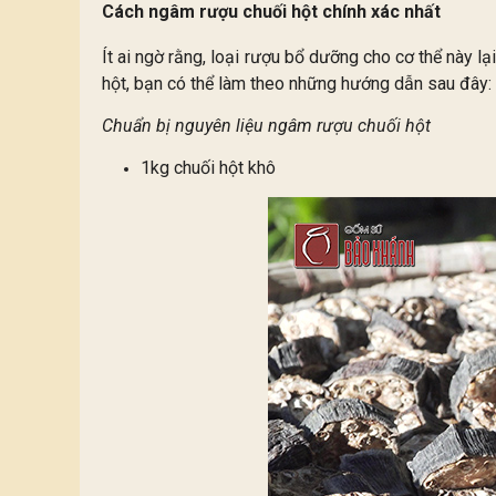
Cách ngâm rượu chuối hột chính xác nhất
Ít ai ngờ rằng, loại rượu bổ dưỡng cho cơ thể này l
hột, bạn có thể làm theo những hướng dẫn sau đây:
Chuẩn bị nguyên liệu ngâm rượu chuối hột
1kg chuối hột khô