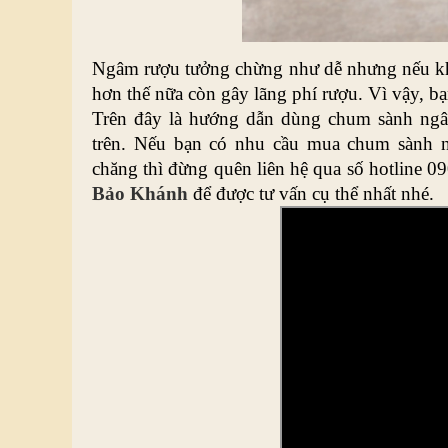
Ngâm rượu tưởng chừng như dễ nhưng nếu khôn
hơn thế nữa còn gây lãng phí rượu. Vì vậy, bạn
Trên đây là hướng dẫn dùng chum sành ngâ
trên. Nếu bạn có nhu cầu mua chum sành ng
chăng thì đừng quên liên hệ qua số hotline 
Bảo Khánh
 để được tư vấn cụ thể nhất nhé. 