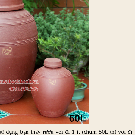
ử dụng bạn thấy rượu vơi đi 1 ít (chum 50L thì vơi đi 