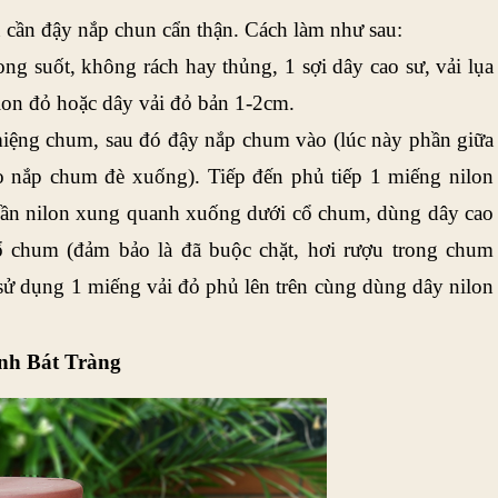
 cần đậy nắp chun cẩn thận. Cách làm như sau: 
ng suốt, không rách hay thủng, 1 sợi dây cao sư, vải lụa 
lon đỏ hoặc dây vải đỏ bản 1-2cm.
iệng chum, sau đó đậy nắp chum vào (lúc này phần giữa 
 nắp chum đè xuống). Tiếp đến phủ tiếp 1 miếng nilon 
phần nilon xung quanh xuống dưới cổ chum, dùng dây cao 
ổ chum (đảm bảo là đã buộc chặt, hơi rượu trong chum 
sử dụng 1 miếng vải đỏ phủ lên trên cùng dùng dây nilon 
nh Bát Tràng