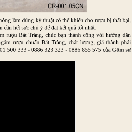
g làm đúng kỹ thuật có thể khiến cho rượu bị thất bại, 
 cần hết sức chú ý để đạt kết quả tốt nhất. 
m rượu Bát Tràng, chúc bạn thành công với hướng dẫn 
âm rượu chuẩn Bát Tràng, chất lượng, giá thành phải 
0901 500 333 - 0886 323 323 - 0886 855 575 của 
Gốm sứ 