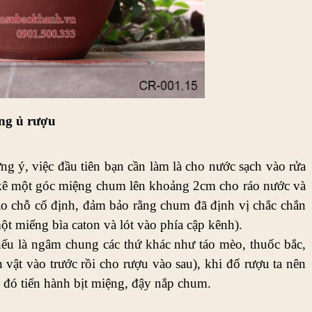
ng ủ rượu
 ý, việc đầu tiên bạn cần làm là cho nước sạch vào rửa 
kê một góc miệng chum lên khoảng 2cm cho ráo nước và 
o chỗ cố định, đảm bảo rằng chum đã định vị chắc chắn 
ột miếng bìa caton và lót vào phía cập kênh). 
ếu là ngâm chung các thứ khác như táo mèo, thuốc bắc, 
 vật vào trước rồi cho rượu vào sau), khi đổ rượu ta nên 
đó tiến hành bịt miệng, đậy nắp chum.