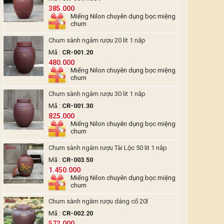
385.000
Miếng Nilon chuyên dụng bọc miệng
chum
Chum sành ngâm rượu 20 lit 1 nắp
Mã :
CR-001.20
480.000
Miếng Nilon chuyên dụng bọc miệng
chum
Chum sành ngâm rượu 30 lit 1 nắp
Mã :
CR-001.30
825.000
Miếng Nilon chuyên dụng bọc miệng
chum
Chum sành ngâm rượu Tài Lộc 50 lit 1 nắp
Mã :
CR-003.50
1.450.000
Miếng Nilon chuyên dụng bọc miệng
chum
Chum sành ngâm rượu dáng cổ 20l
Mã :
CR-002.20
572.000