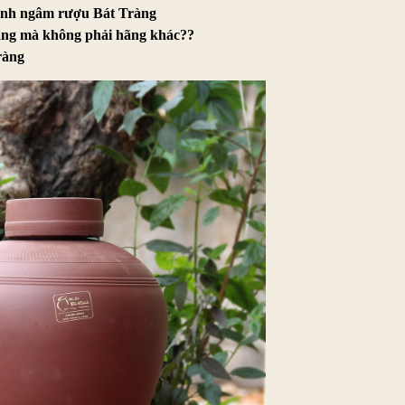
sành ngâm rượu Bát Tràng
àng mà không phải hãng khác??
ràng