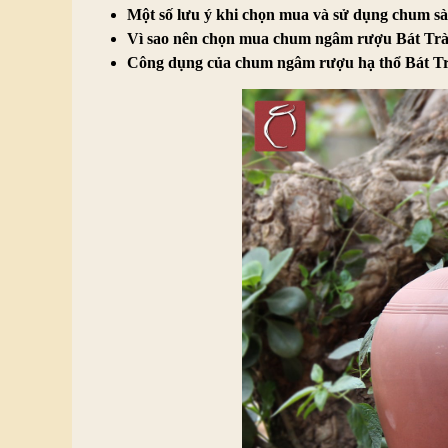
Một số lưu ý khi chọn mua và sử dụng chum 
Vì sao nên chọn mua chum ngâm rượu Bát Tr
Công dụng của chum ngâm rượu hạ thổ Bát T