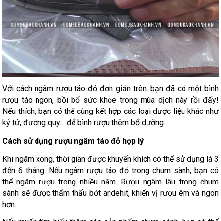
Với cách ngâm rượu táo đỏ đơn giản trên, bạn đã có một bình
rượu táo ngon, bồi bổ sức khỏe trong mùa dịch này rồi đấy!
Nếu thích, bạn có thể cùng kết hợp các loại dược liệu khác như
kỷ tử, đương quy… để bình rượu thêm bổ dưỡng.
Cách sử dụng rượu ngâm táo đỏ hợp lý
Khi ngâm xong, thời gian được khuyến khích có thể sử dụng là 3
đến 6 tháng. Nếu ngâm rượu táo đỏ trong chum sành, bạn có
thể ngâm rượu trong nhiều năm. Rượu ngâm lâu trong chum
sành sẽ được thẩm thấu bớt andehit, khiến vị rượu êm và ngon
hơn.