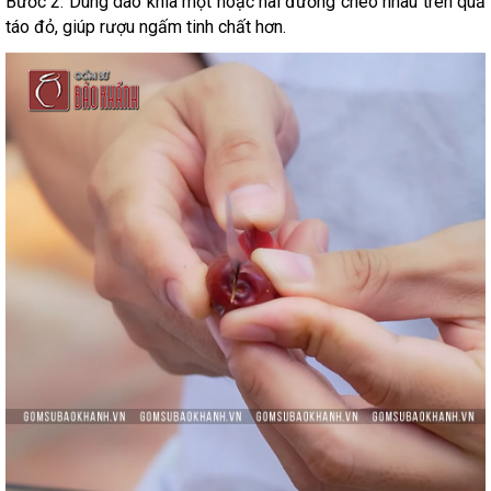
Bước 2: Dùng dao khía một hoặc hai đường chéo nhau trên quả
táo đỏ, giúp rượu ngấm tinh chất hơn.