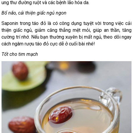
ung thư đường ruột và các bệnh lão hóa da.
Bổ não, cải thiện giấc ngủ ngon
Saponin trong táo đỏ là có công dụng tuyệt vời trong việc cải
thiện giấc ngủ, giảm căng thẳng mệt mỏi, giúp an thần, tăng
cường trí nhớ. Nếu bạn thường xuyên bị mất ngủ, theo dõi ngay
cách ngâm rượu táo đỏ cực dễ ở cuối bài nhé!
Tốt cho tim mạch