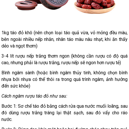
1kg táo đỏ khô (nên chọn loại táo quả vừa, vỏ mỏng đều màu,
bên ngoài nhiều nếp nhăn, nhân táo màu nâu nhạt, khi ăn thấy
dẻo và ngọt thơm)
3-4 lít rượu nếp trắng thơm ngon (không cần rượu có độ quá
cao, nhưng phải là rượu trắng, rượu nếp sẽ ngon hơn rượu tẻ)
Bình ngâm sành (hoặc bình ngâm thủy tinh, không chọn bình
nhựa bởi nhựa có thể thôi ra trong quá trình ngâm, ảnh hưởng
đến sức khỏe)
Cách ngâm rượu táo đỏ như sau:
Bước 1: Sơ chế táo đỏ bằng cách rửa qua nước muối loãng, sau
đó dùng rượu trắng tráng lại thật sạch, sau đó vẩy cho ráo
nước.