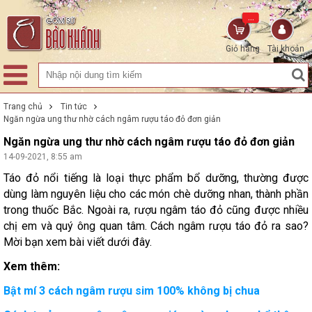
...
Giỏ hàng
Tài khoản
Trang chủ
Tin tức
Ngăn ngừa ung thư nhờ cách ngâm rượu táo đỏ đơn giản
Ngăn ngừa ung thư nhờ cách ngâm rượu táo đỏ đơn giản
14-09-2021, 8:55 am
Táo đỏ nổi tiếng là loại thực phẩm bổ dưỡng, thường được
dùng làm nguyên liệu cho các món chè dưỡng nhan, thành phần
trong thuốc Bắc. Ngoài ra, rượu ngâm táo đỏ cũng được nhiều
chị em và quý ông quan tâm. Cách ngâm rượu táo đỏ ra sao?
Mời bạn xem bài viết dưới đây.
Xem thêm:
Bật mí 3 cách ngâm rượu sim 100% không bị chua