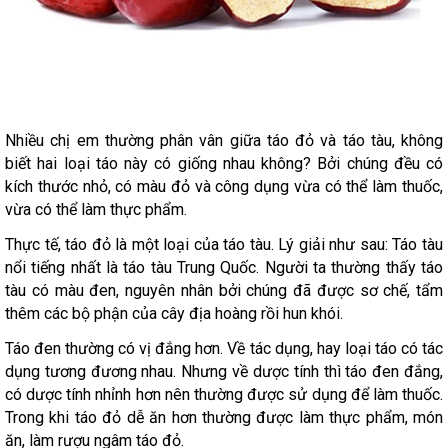
Nhiều chị em thường phân vân giữa táo đỏ và táo tàu, không
biết hai loại táo này có giống nhau không? Bởi chúng đều có
kích thước nhỏ, có màu đỏ và công dụng vừa có thể làm thuốc,
vừa có thể làm thực phẩm.
Thực tế, táo đỏ là một loại của táo tàu. Lý giải như sau: Táo tàu
nổi tiếng nhất là táo tàu Trung Quốc. Người ta thường thấy táo
tàu có màu đen, nguyên nhân bởi chúng đã được sơ chế, tẩm
thêm các bộ phận của cây địa hoàng rồi hun khói.
Táo đen thường có vị đắng hơn. Về tác dụng, hay loại táo có tác
dụng tương đương nhau. Nhưng về dược tính thì táo đen đắng,
có dược tính nhỉnh hơn nên thường được sử dụng để làm thuốc.
Trong khi táo đỏ dễ ăn hơn thường được làm thực phẩm, món
ăn, làm rượu ngâm táo đỏ.