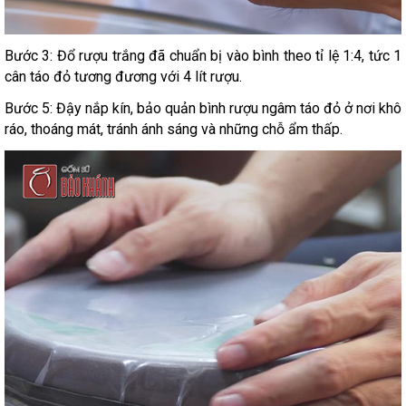
Bước 3: Đổ rượu trắng đã chuẩn bị vào bình theo tỉ lệ 1:4, tức 1
cân táo đỏ tương đương với 4 lít rượu.
Bước 5: Đậy nắp kín, bảo quản bình rượu ngâm táo đỏ ở nơi khô
ráo, thoáng mát, tránh ánh sáng và những chỗ ẩm thấp.