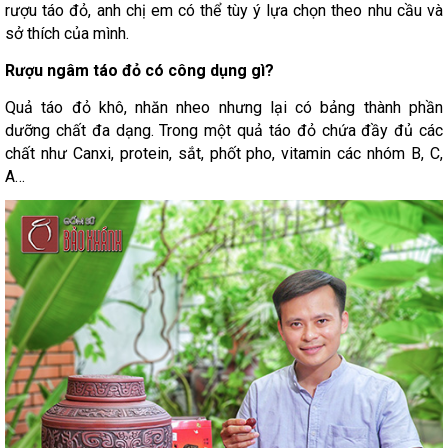
rượu táo đỏ, anh chị em có thể tùy ý lựa chọn theo nhu cầu và
sở thích của mình.
Rượu ngâm táo đỏ có công dụng gì?
Quả táo đỏ khô, nhăn nheo nhưng lại có bảng thành phần
dưỡng chất đa dạng. Trong một quả táo đỏ chứa đầy đủ các
chất như Canxi, protein, sắt, phốt pho, vitamin các nhóm B, C,
A…