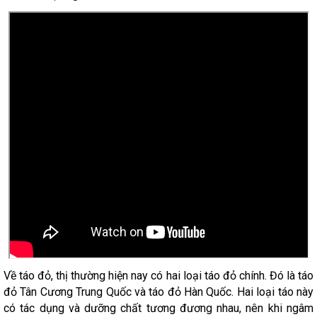
Về táo đỏ, thị thường hiện nay có hai loại táo đỏ chính. Đó là táo
đỏ Tân Cương Trung Quốc và táo đỏ Hàn Quốc. Hai loại táo này
có tác dụng và dưỡng chất tương đương nhau, nên khi ngâm