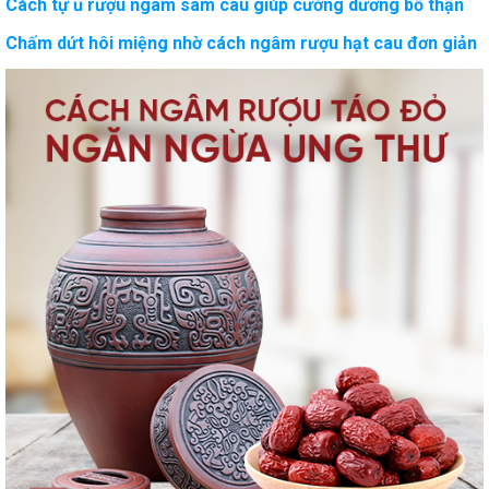
Cách tự ủ rượu ngâm sâm cau giúp cường dương bổ thận
Chấm dứt hôi miệng nhờ cách ngâm rượu hạt cau đơn giản