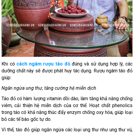
Khi có
cách ngâm rượu táo đỏ
đúng và sử dụng hợp lý, các
dưỡng chất này sẽ được phát huy tác dụng. Rượu ngâm táo đỏ
giúp:
Ngăn ngừa ung thư, tăng cường hệ miễn dịch
Táo đỏ có hàm lượng vitamin dồi dào, làm tăng khả năng chống
viêm, cải thiện hệ miễn dịch của cơ thể. Hoạt chất phenolics
trong táo có khả năng thúc đẩy enzym chống oxy hóa, giúp loại
bỏ các tế bào gốc tự do.
Vì thế, táo đỏ giúp ngăn ngừa các loại ung thư như ung thư vú,