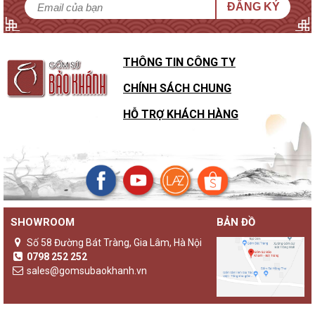
ĐĂNG KÝ
THÔNG TIN CÔNG TY
CHÍNH SÁCH CHUNG
HỖ TRỢ KHÁCH HÀNG
SHOWROOM
BẢN ĐỒ
Số 58 Đường Bát Tràng, Gia Lâm, Hà Nội
0798 252 252
sales@gomsubaokhanh.vn