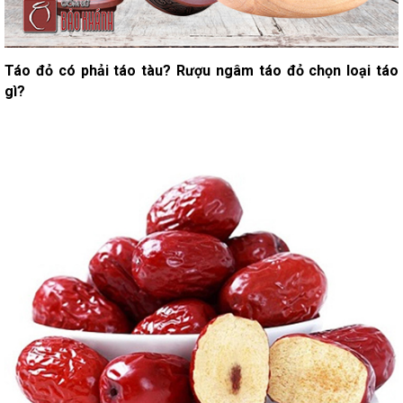
Táo đỏ có phải táo tàu? Rượu ngâm táo đỏ chọn loại táo
gì?