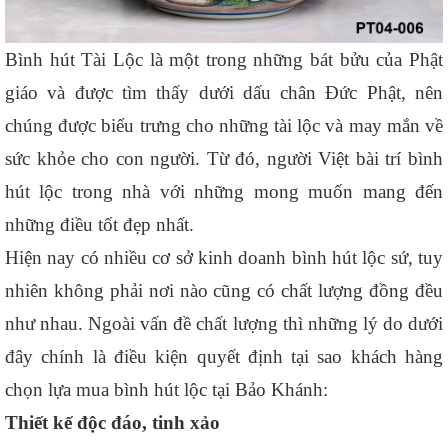
Bình hút Tài Lộc là một trong những bát bửu của Phật 
giáo và được tìm thấy dưới dấu chân Đức Phật, nên 
chúng được biểu trưng cho những tài lộc và may mắn về 
sức khỏe cho con người. Từ đó, người Việt bài trí bình 
hút lộc trong nhà với những mong muốn mang đến 
những điều tốt đẹp nhất. 
Hiện nay có nhiều cơ sở kinh doanh bình hút lộc sứ, tuy 
nhiên không phải nơi nào cũng có chất lượng đồng đều 
như nhau. Ngoài vấn đề chất lượng thì những lý do dưới 
đây chính là điều kiện quyết định tại sao khách hàng 
chọn lựa mua bình hút lộc tại Bảo Khánh:
Thiết kế độc đáo, tinh xảo