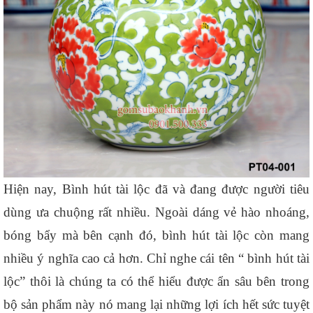
Hiện nay, Bình hút tài lộc đã và đang được người tiêu 
dùng ưa chuộng rất nhiều. Ngoài dáng vẻ hào nhoáng, 
bóng bẩy mà bên cạnh đó, bình hút tài lộc còn mang 
nhiều ý nghĩa cao cả hơn. Chỉ nghe cái tên “ bình hút tài 
lộc” thôi là chúng ta có thể hiểu được ẩn sâu bên trong 
bộ sản phẩm này nó mang lại những lợi ích hết sức tuyệt 