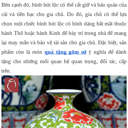
Bên cạnh đó, bình hút lộc có thể cất giữ và bảo quản của 
cải và tiền bạc cho gia chủ. Do đó, gia chủ có thể lựa 
chọn một chiếc bình hút lộc có hình dáng bắt mắt thuộc 
hành Thổ hoặc hành Kinh để bày trí trong nhà để mang 
lại may mắn và bảo vệ tài sản cho gia chủ. Đặc biệt, sản 
phẩm còn là món 
quà tặng gốm sứ
 ý nghĩa để dành 
tặng cho những mối quan hệ quan trọng, đối tác, cấp 
trên. 