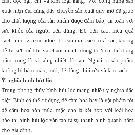
chất độc hại, chì và kim loại nặng. Với công nghệ sản 
xuất hiện đại cùng dây chuyền sản xuất quy mô đã giúp 
cho chất lượng của sản phẩm được đảm bảo, an toàn với 
sức khỏe của người tiêu dùng. Độ bền cao, hiệu quả 
cách nhiệt và chịu nhiệt độ cao một cách xuất sắc, không 
dễ bị sứt mẻ khi va chạm mạnh đồng thời có thể dùng 
nằm trong lò vi sóng nhiệt độ cao. Ngoài ra sản phẩm 
không bị bám màu, mùi, dễ dàng chùi rửa và làm sạch.
Ý nghĩa bình hút lộc
Trong phong thủy bình hút lộc mang nhiều ý nghĩa đặc 
biệt. Bình có thể sử dụng để cắm hoa hay là vật phẩm tốt 
để cắm hoa bốn mùa, mặc cho là kết hợp với loài hoa 
nào thì bình hút lộc vẫn tạo ra sự thanh bình quanh năm 
cho gia đình.