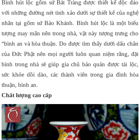
Bình hút lộc gốm sứ Bát Tràng được thiết kế độc đáo 
với những đường nét tinh xảo dưới sự thiết kế của nghệ 
nhân tại gốm sứ Bảo Khánh. Bình hút lộc là một biểu 
tượng may mắn nên trong nhà, vật này tượng trưng cho 
“bình an và hòa thuận. Do được tìm thấy dưới dấu chân 
của Đức Phật nên mọi người luôn quan niệm rằng, đặt 
bình trong nhà sẽ giúp gia chủ bảo quản được tài lộc, 
sức khỏe dồi dào, các thành viên trong gia đình hòa 
thuận, bình an.
Chất lượng cao cấp