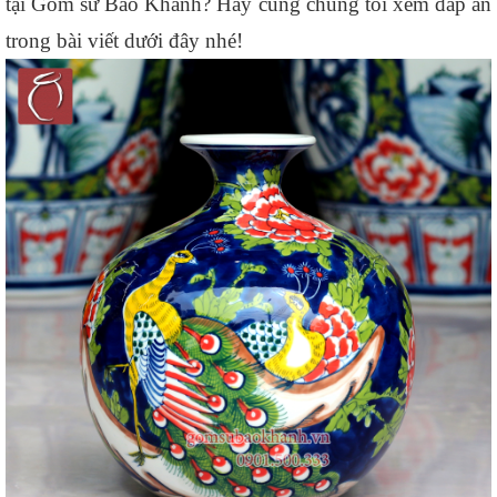
tại Gốm sứ Bảo Khánh? Hãy cùng chúng tôi xem đáp án 
trong bài viết dưới đây nhé!