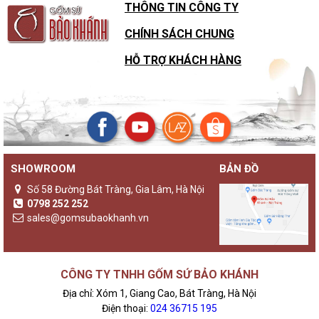
THÔNG TIN CÔNG TY
CHÍNH SÁCH CHUNG
HỖ TRỢ KHÁCH HÀNG
SHOWROOM
BẢN ĐỒ
Số 58 Đường Bát Tràng, Gia Lâm, Hà Nội
0798 252 252
sales@gomsubaokhanh.vn
CÔNG TY TNHH GỐM SỨ BẢO KHÁNH
Địa chỉ: Xóm 1, Giang Cao, Bát Tràng, Hà Nội
Điện thoại:
024 36715 195