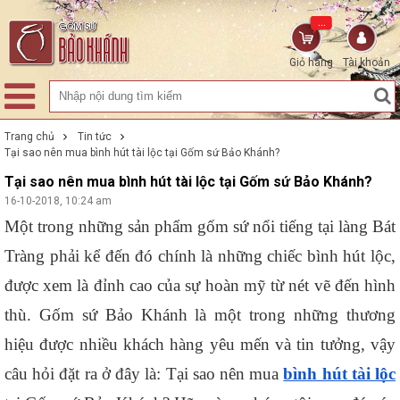
...
Giỏ hàng
Tài khoản
Trang chủ
Tin tức
Tại sao nên mua bình hút tài lộc tại Gốm sứ Bảo Khánh?
Tại sao nên mua bình hút tài lộc tại Gốm sứ Bảo Khánh?
16-10-2018, 10:24 am
Một trong những sản phẩm gốm sứ nổi tiếng tại làng Bát 
Tràng phải kể đến đó chính là những chiếc bình hút lộc, 
được xem là đỉnh cao của sự hoàn mỹ từ nét vẽ đến hình 
thù. Gốm sứ Bảo Khánh là một trong những thương 
hiệu được nhiều khách hàng yêu mến và tin tưởng, vậy 
câu hỏi đặt ra ở đây là: Tại sao nên mua 
bình hút tài lộc