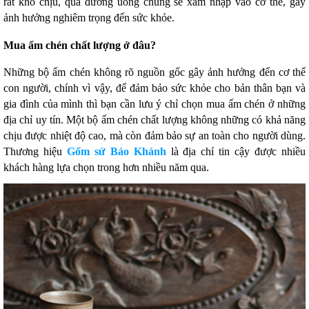
rất khó chịu, qua đường uống chúng sẽ xâm nhập vào cơ thể, gây
ảnh hưởng nghiêm trọng đến sức khỏe.
Mua ấm chén chất lượng ở đâu?
Những bộ ấm chén không rõ nguồn gốc gây ảnh hưởng đến cơ thể
con người, chính vì vậy, để đảm bảo sức khỏe cho bản thân bạn và
gia đình của mình thì bạn cần lưu ý chỉ chọn mua ấm chén ở những
địa chỉ uy tín. Một bộ ấm chén chất lượng không những có khả năng
chịu được nhiệt độ cao, mà còn đảm bảo sự an toàn cho người dùng.
Thương hiệu
Gốm sứ Bảo Khánh
là địa chỉ tin cậy được nhiều
khách hàng lựa chọn trong hơn nhiều năm qua.