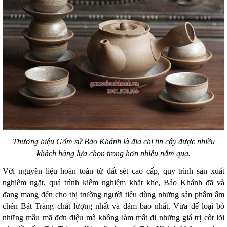
Thương hiệu Gốm sứ Bảo Khánh là địa chỉ tin cậy được nhiều
khách hàng lựa chọn trong hơn nhiều năm qua.
Với nguyên liệu hoàn toàn từ đất sét cao cấp, quy trình sản xuất
nghiêm ngặt, quá trình kiểm nghiệm khắt khe, Bảo Khánh đã và
đang mang đến cho thị trường người tiêu dùng những sản phẩm ấm
chén Bát Tràng chất lượng nhất và đảm bảo nhất. Vừa để loại bỏ
những mẫu mã đơn điệu mà không làm mất đi những giá trị cốt lõi