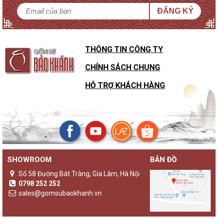
ĐĂNG KÝ
THÔNG TIN CÔNG TY
CHÍNH SÁCH CHUNG
HỖ TRỢ KHÁCH HÀNG
SHOWROOM
BẢN ĐỒ
Số 58 Đường Bát Tràng, Gia Lâm, Hà Nội
0798 252 252
sales@gomsubaokhanh.vn