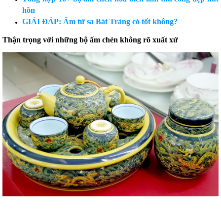
hồn
GIẢI ĐÁP: Ấm tử sa Bát Tràng có tốt không?
Thận trọng với những bộ ấm chén không rõ xuất xứ