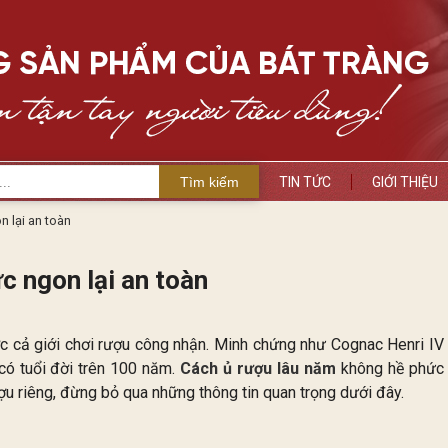
Tìm kiếm
TIN TỨC
GIỚI THIỆU
n lại an toàn
c ngon lại an toàn
c cả giới chơi rượu công nhận. Minh chứng như Cognac Henri IV
 có tuổi đời trên 100 năm.
Cách ủ rượu lâu năm
không hề phức
u riêng, đừng bỏ qua những thông tin quan trọng dưới đây.