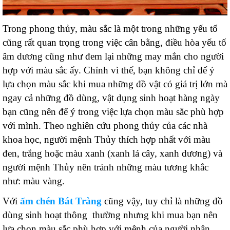
Trong phong thủy, màu sắc là một trong những yếu tố
cũng rất quan trọng trong việc cân bằng, điều hòa yếu tố
âm dương cũng như đem lại những may mắn cho người
hợp với màu sắc ấy. Chính vì thế, bạn không chỉ để ý
lựa chọn màu sắc khi mua những đồ vật có giá trị lớn mà
ngay cả những đồ dùng, vật dụng sinh hoạt hàng ngày
bạn cũng nên để ý trong việc lựa chọn màu sắc phù hợp
với mình. Theo nghiên cứu phong thủy của các nhà
khoa học, người mệnh Thủy thích hợp nhất với màu
đen, trắng hoặc màu xanh (xanh lá cây, xanh dương) và
người mệnh Thủy nên tránh những màu tương khắc
như: màu vàng.
Với
ấm chén Bát Tràng
cũng vậy, tuy chỉ là những đồ
dùng sinh hoạt thông thường nhưng khi mua bạn nên
lựa chọn màu sắc phù hợp với mệnh của người nhận.