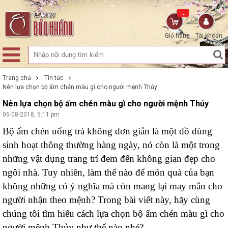
...
Giỏ hàng
Tài khoản
Trang chủ
Tin tức
Nên lựa chọn bộ ấm chén màu gì cho người mệnh Thủy
Nên lựa chọn bộ ấm chén màu gì cho người mệnh Thủy
06-08-2018, 5:11 pm
Bộ ấm chén uống trà không đơn giản là một đồ dùng
sinh hoạt thông thường hàng ngày, nó còn là một trong
những vật dụng trang trí đem đến không gian đẹp cho
ngôi nhà. Tuy nhiên, làm thế nào để món quà của bạn
không những có ý nghĩa mà còn mang lại may mắn cho
người nhận theo mệnh? Trong bài viết này, hãy cùng
chúng tôi tìm hiểu cách lựa chọn bộ ấm chén màu gì cho
người mệnh Thủy như thế nào nhé?