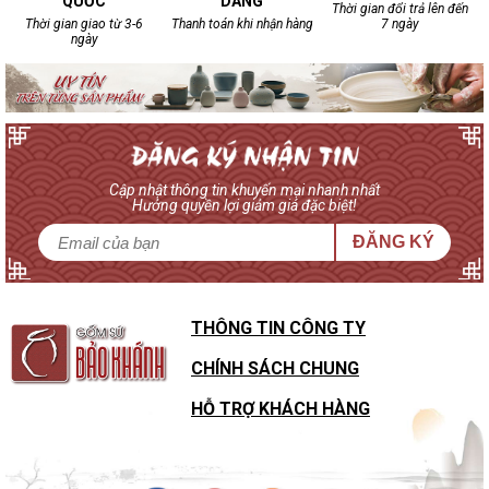
QUỐC
DÀNG
Thời gian đổi trả lên đến
Thời gian giao từ 3-6
Thanh toán khi nhận hàng
7 ngày
ngày
Cập nhật thông tin khuyến mại nhanh nhất
Hưởng quyền lợi giảm giá đặc biệt!
ĐĂNG KÝ
THÔNG TIN CÔNG TY
CHÍNH SÁCH CHUNG
HỖ TRỢ KHÁCH HÀNG