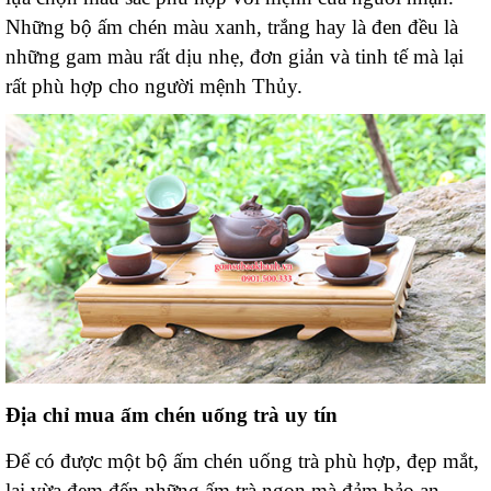
Những bộ ấm chén màu xanh, trắng hay là đen đều là
những gam màu rất dịu nhẹ, đơn giản và tinh tế mà lại
rất phù hợp cho người mệnh Thủy.
Địa chỉ mua ấm chén uống trà uy tín
Để có được một bộ ấm chén uống trà phù hợp, đẹp mắt,
lại vừa đem đến những ấm trà ngon mà đảm bảo an