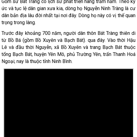
Gốm sứ Bát Tràng có lịch sử phát triển hàng trăm năm. Theo ký
ức và tục lệ dân gian xưa kia, dòng họ Nguyễn Ninh Tràng là cư
dân bản địa lâu đời nhất tại nơi đây. Dòng họ này có vị thế quan
trọng trong làng.
Trước đây khoảng 700 năm, người dân thôn Bát Tràng thiên di
từ Bồ Bá (gồm Bồ Xuyên và Bạch Bát). qua đây. Vào thời Hậu
Lê và đầu thời Nguyễn, xã Bồ Xuyên và trang Bạch Bát thuộc
tổng Bạch Bát, huyện Yên Mô, phủ Trường Yên, trấn Thanh Hoá
Ngoại; nay là thuộc tỉnh Ninh Bình.