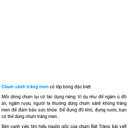
Chum sành tráng men
có lớp bóng đặc biệt.
Mỗi dòng chum lại có tác dụng riêng. Ví dụ như để ngâm ủ đồ
ăn, ngâm rượu, người ta thường dùng chum sành không tráng
men để đảm bảo sức khỏe. Để đựng đồ khô, đựng nước, bạn
có thể dùng chum tráng men…
Bên cạnh việc tìm hiểu nguồn gốc của chum Bát Tràng, bài viết