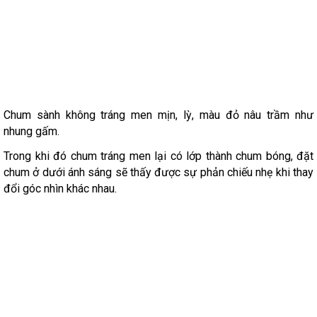
Chum sành không tráng men mịn, lỳ, màu đỏ nâu trầm như
nhung gấm.
Trong khi đó chum tráng men lại có lớp thành chum bóng, đặt
chum ở dưới ánh sáng sẽ thấy được sự phản chiếu nhẹ khi thay
đổi góc nhìn khác nhau.