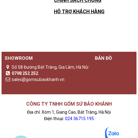
CHÍNH SÁCH CHUNG
HỖ TRỢ KHÁCH HÀNG
SHOWROOM
BẢN ĐỒ
Số 58 Đường Bát Tràng, Gia Lâm, Hà Nội
0798 252 252
sales@gomsubaokhanh.vn
CÔNG TY TNHH GỐM SỨ BẢO KHÁNH
Địa chỉ: Xóm 1, Giang Cao, Bát Tràng, Hà Nội
Điện thoại:
024 36715 195