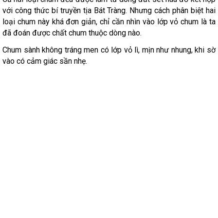
với công thức bí truyền tịa Bát Tràng. Nhưng cách phân biệt hai
loại chum này khá đơn giản, chỉ cần nhìn vào lớp vỏ chum là ta
đã đoán được chất chum thuộc dòng nào.
Chum sành không tráng men có lớp vỏ lì, mịn như nhung, khi sờ
vào có cảm giác sần nhẹ.