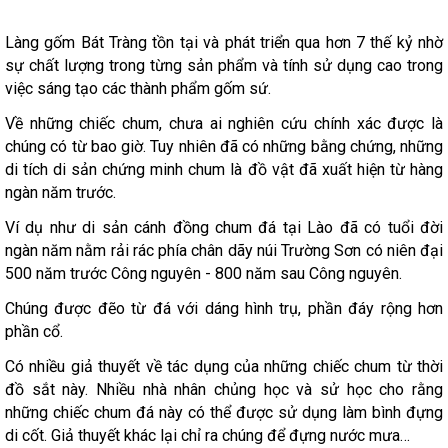
Làng gốm Bát Tràng tồn tại và phát triển qua hơn 7 thế kỷ nhờ
sự chất lượng trong từng sản phẩm và tính sử dụng cao trong
việc sáng tạo các thành phẩm gốm sứ.
Về những chiếc chum, chưa ai nghiên cứu chính xác được là
chúng có từ bao giờ. Tuy nhiên đã có những bằng chứng, những
di tích di sản chứng minh chum là đồ vật đã xuất hiện từ hàng
ngàn năm trước.
Ví dụ như di sản cánh đồng chum đá tại Lào đã có tuổi đời
ngàn năm nằm rải rác phía chân dãy núi Trường Sơn có niên đại
500 năm trước Công nguyên - 800 năm sau Công nguyên.
Chúng được đẽo từ đá với dáng hình trụ, phần đáy rộng hơn
phần cổ.
Có nhiều giả thuyết về tác dụng của những chiếc chum từ thời
đồ sắt này. Nhiều nhà nhân chủng học và sử học cho rằng
những chiếc chum đá này có thể được sử dụng làm bình đựng
di cốt. Giả thuyết khác lại chỉ ra chúng để đựng nước mưa…