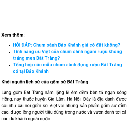
Xem thêm:
HỎI ĐÁP: Chum sành Bảo Khánh giá có đắt không?
Tính năng ưu Việt của chum sành ngâm rượu không
tráng men Bát Tràng?
Tổng hợp các mẫu chum sành đựng rượu Bát Tràng
có tại Bảo Khánh
Khởi nguồn lịch sử của gốm sứ Bát Tràng
Làng gốm Bát Tràng nằm lặng lẽ êm đềm bên tả ngạn sông
Hồng, nay thuộc huyện Gia Lâm, Hà Nội. Đây là địa danh được
coi như cái nôi gốm sứ Việt với những sản phẩm gốm sứ đỉnh
cao, được lòng người tiêu dùng trong nước và vươn danh tơi cả
các du khách ngoài nước.