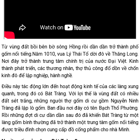
Từ vùng đất bồi bên bờ sông Hồng rồi dần dần trở thành phố
gốm nổi tiếng.Năm 1010, vua Lý Thái Tổ dời đô về Thăng Long.
Nơi đây trở thành trung tâm chính trị của nước Đại Việt. Kinh
thành phát triển, các thương nhân, thợ thủ công đổ dồn về chốn
kinh đô để lập nghiệp, hành nghề.
Điều này tác động lớn đến hoạt động kinh tế của các làng xung
quanh, trong đó có Bát Tràng. Với lợi thế là vùng đất có nhiều
đất sét trắng, những người thợ gốm di cư gồm Nguyễn Ninh
Tràng đã lập lò gốm. Ban đầu nơi đây có tên Bạch Thổ Phường.
Rồi những đợt di cư dần dần sau đó đã khiến Bát Tràng từ một
làng gốm bình thường đã trở thành một trung tâm gốm nổi tiếng
được triều đình chọn cung cấp đồ cống phẩm cho nhà Minh.