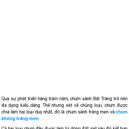
Qua sự phát triển hàng trăm năm, chum sành Bát Tràng trở nên
đa dạng kiểu dáng. Thế nhưng xét về chủng loại, chum được
chia làm hai loại duy nhất, đó là chum sành tráng men và
chum
không tráng men
.
Cả hai loại chum đều được làm từ dòng đất sét nâu đỏ kết hợp