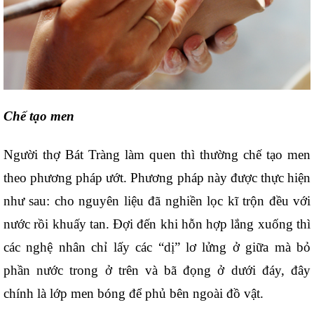
Chế tạo men
Người thợ Bát Tràng làm quen thì thường chế tạo men 
theo phương pháp ướt. Phương pháp này được thực hiện 
như sau: cho nguyên liệu đã nghiền lọc kĩ trộn đều với 
nước rồi khuấy tan. Đợi đến khi hỗn hợp lắng xuống thì 
các nghệ nhân chỉ lấy các “dị” lơ lửng ở giữa mà bỏ 
phần nước trong ở trên và bã đọng ở dưới đáy, đây 
chính là lớp men bóng để phủ bên ngoài đồ vật.