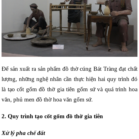
Để sản xuất ra sản phẩm đồ thờ cúng Bát Tràng đạt chất 
lượng, những nghệ nhân cần thực hiện hai quy trình đó 
là tạo cốt gốm đồ thờ gia tiên gốm sứ và quá trình hoa 
văn, phủ men đồ thờ hoa văn gốm sứ.
2. Quy trình tạo cốt gốm đồ thờ gia tiên
Xử lý pha chế đất