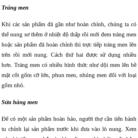
Tráng men
Khi các sản phẩm đã gần như hoàn chỉnh, chúng ta có 
thể nung sơ thêm ở nhiệt độ thấp rồi mới đem tráng men 
hoặc sản phẩm đã hoàn chỉnh thì trực tiếp tráng men lên 
trên rồi mới nung. Cách thứ hai được sử dụng nhiều 
hơn. Tráng men có nhiều hình thức như dội men lên bề 
mặt cốt gốm cỡ lớn, phun men, nhúng men đối với loại 
gốm nhỏ.
Sửa hàng men
Để có một sản phẩm hoàn hảo, người thợ cần tiến hành 
tu chỉnh lại sản phẩm trước khi đưa vào lò nung. Xem 