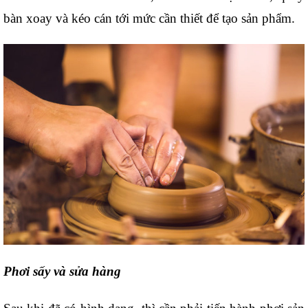
bàn xoay và kéo cán tới mức cần thiết để tạo sản phẩm.
Phơi sấy và sửa hàng