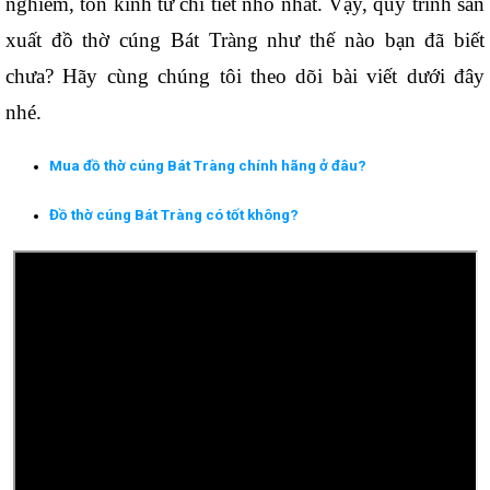
nghiêm, tôn kính từ chi tiết nhỏ nhất. Vậy, quy trình sản 
xuất đồ thờ cúng Bát Tràng như thế nào bạn đã biết 
chưa? Hãy cùng chúng tôi theo dõi bài viết dưới đây 
nhé. 
Mua đồ thờ cúng Bát Tràng chính hãng ở đâu?
Đồ thờ cúng Bát Tràng có tốt không?