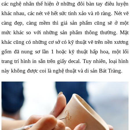
các nghệ nhân thể hiện ở những đôi bàn tay điêu luyện 
khác nhau, các nét vẽ hết sức tinh xảo và rõ ràng. Nét vẽ 
càng đẹp, càng mềm thì giá sản phẩm cũng sẽ ở một 
mức khác so với những sản phẩm thông thường. Mặt 
khác cũng có những cơ sở có kỹ thuật vẽ trên nền xương 
gốm đã nung sơ lần 1 hoặc kỹ thuật hấp hoa, một lối 
trang trí hình in sẵn trên giấy decal. Tuy nhiên, loại hình 
này không được coi là nghệ thuật và di sản Bát Tràng.