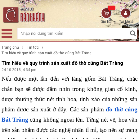
...
Giỏ hàng
Tài khoản
Trang chủ
Tin tức
Tìm hiểu về quy trình sản xuất đồ thờ cúng Bát Tràng
Tìm hiểu về quy trình sản xuất đồ thờ cúng Bát Tràng
24-10-2018, 4:34 pm
Nếu được một lần đến với làng gốm Bát Tràng, chắc 
chắn bạn sẽ được đắm nhìn trong không gian cổ kính, 
được thưởng thức nét tinh hoa, tinh xảo của những sản 
phẩm được sản xuất ở đây. Các sản phẩm 
đồ thờ cúng 
Bát Tràng
 cũng không ngoại lên. Từng nét vẽ, hoa văn 
trên sản phẩm được các nghệ nhân tỉ mỉ, tạo nên sự trang 