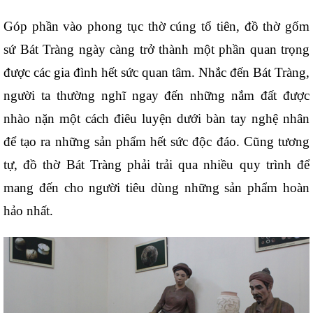
Góp phần vào phong tục thờ cúng tổ tiên, đồ thờ gốm 
sứ Bát Tràng ngày càng trở thành một phần quan trọng 
được các gia đình hết sức quan tâm. Nhắc đến Bát Tràng, 
người ta thường nghĩ ngay đến những nắm đất được 
nhào nặn một cách điêu luyện dưới bàn tay nghệ nhân 
để tạo ra những sản phẩm hết sức độc đáo. Cũng tương 
tự, đồ thờ Bát Tràng phải trải qua nhiều quy trình để 
mang đến cho người tiêu dùng những sản phẩm hoàn 
hảo nhất. 