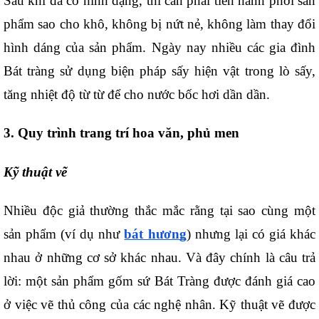
Sau khi đã có hình dạng, thì cần phải tiến hành phơi sản 
phẩm sao cho khô, không bị nứt nẻ, không làm thay đổi 
hình dáng của sản phẩm. Ngày nay nhiều các gia đình 
Bát tràng sử dụng biện pháp sấy hiện vật trong lò sấy, 
tăng nhiệt độ từ từ để cho nước bốc hơi dần dần.
3. Quy trình trang trí hoa văn, phủ men
Kỹ thuật vẽ
Nhiều độc giả thường thắc mắc rằng tại sao cùng một 
sản phẩm (ví dụ như 
bát hương
) nhưng lại có giá khác 
nhau ở những cơ sở khác nhau. Và đây chính là câu trả 
lời: một sản phẩm gốm sứ Bát Tràng được đánh giá cao 
ở việc vẽ thủ công của các nghệ nhân. Kỹ thuật vẽ được 