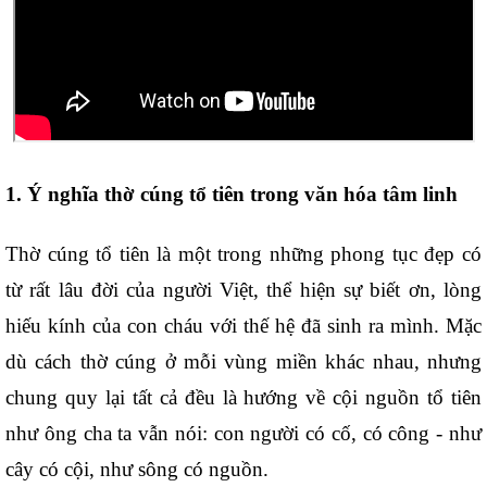
1. Ý nghĩa thờ cúng tổ tiên trong văn hóa tâm linh
Thờ cúng tổ tiên là một trong những phong tục đẹp có 
từ rất lâu đời của người Việt, thể hiện sự biết ơn, lòng 
hiếu kính của con cháu với thế hệ đã sinh ra mình. Mặc 
dù cách thờ cúng ở mỗi vùng miền khác nhau, nhưng 
chung quy lại tất cả đều là hướng về cội nguồn tổ tiên 
như ông cha ta vẫn nói: con người có cố, có công - như 
cây có cội, như sông có nguồn. 