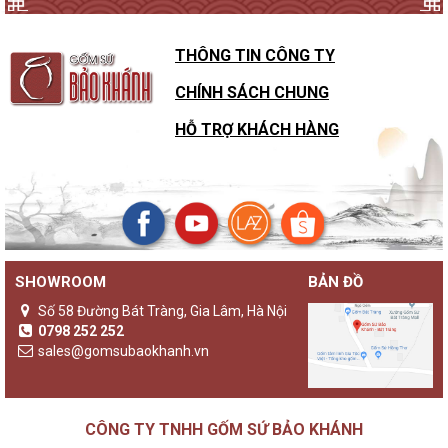
THÔNG TIN CÔNG TY
CHÍNH SÁCH CHUNG
HỖ TRỢ KHÁCH HÀNG
SHOWROOM
BẢN ĐỒ
Số 58 Đường Bát Tràng, Gia Lâm, Hà Nội
0798 252 252
sales@gomsubaokhanh.vn
CÔNG TY TNHH GỐM SỨ BẢO KHÁNH