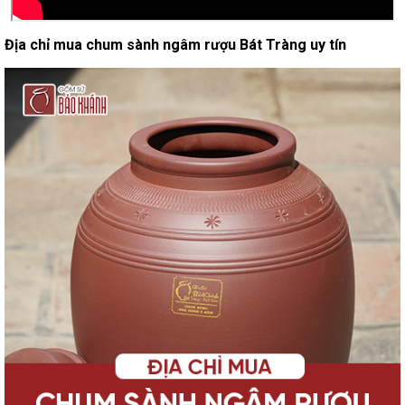
Địa chỉ mua chum sành ngâm rượu Bát Tràng uy tín