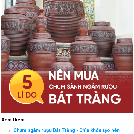
Xem thêm:
Chum ngâm rượu Bát Tràng - Chìa khóa tạo nên