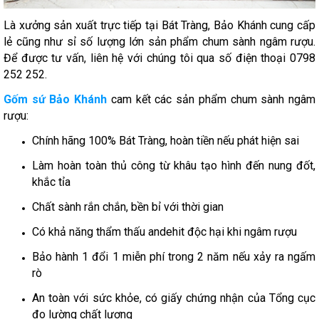
Là xưởng sản xuất trực tiếp tại Bát Tràng, Bảo Khánh cung cấp
lẻ cũng như sỉ số lượng lớn sản phẩm chum sành ngâm rượu.
Để được tư vấn, liên hệ với chúng tôi qua số điện thoại 0798
252 252.
Gốm sứ Bảo Khánh
cam kết các sản phẩm chum sành ngâm
rượu:
Chính hãng 100% Bát Tràng, hoàn tiền nếu phát hiện sai
Làm hoàn toàn thủ công từ khâu tạo hình đến nung đốt,
khắc tỉa
Chất sành rắn chắn, bền bỉ với thời gian
Có khả năng thẩm thấu andehit độc hại khi ngâm rượu
Bảo hành 1 đổi 1 miễn phí trong 2 năm nếu xảy ra ngấm
rò
An toàn với sức khỏe, có giấy chứng nhận của Tổng cục
đo lường chất lượng