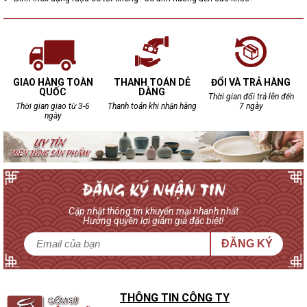
GIAO HÀNG TOÀN
THANH TOÁN DỄ
ĐỔI VÀ TRẢ HÀNG
QUỐC
DÀNG
Thời gian đổi trả lên đến
Thời gian giao từ 3-6
Thanh toán khi nhận hàng
7 ngày
ngày
Cập nhật thông tin khuyến mại nhanh nhất
Hưởng quyền lợi giảm giá đặc biệt!
ĐĂNG KÝ
THÔNG TIN CÔNG TY