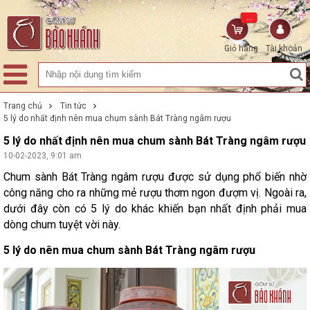
...
Giỏ hàng
Tài khoản
Trang chủ
Tin tức
5 lý do nhất định nên mua chum sành Bát Tràng ngâm rượu
5 lý do nhất định nên mua chum sành Bát Tràng ngâm rượu
10-02-2023, 9:01 am
Chum sành Bát Tràng ngâm rượu được sử dụng phổ biến nhờ
công năng cho ra những mẻ rượu thơm ngon đượm vị. Ngoài ra,
dưới đây còn có 5 lý do khác khiến bạn nhất định phải mua
dòng chum tuyệt vời này.
5 lý do nên mua chum sành Bát Tràng ngâm rượu