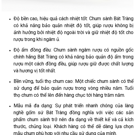
Độ bền cao, hiệu quả cách nhiệt tốt: Chum sành Bát Tràng
có khả năng bảo quản nhiệt độ tốt, giúp rượu không bị
ảnh hưởng bởi nhiệt độ ngoài trời và giữ nhiệt độ tốt cho
rượu trong khi ngâm ủ.
Độ ẩm đồng đều: Chum sành ngâm rượu có nguồn gốc
chính hãng Bát Tràng có khả năng bảo quản độ ẩm trong
rượu một cách đồng đều, giúp rượu giữ được chất lượng
và hương vị tốt nhất.
Bền vững, tuổi thọ chum cao: Một chiếc chum sành có thể
sử dụng để bảo quản rượu trong vòng nhiều năm. Tuổi
thọ chum có thể lên đến hàng chục tới hàng trăm năm.
Mẫu mã đa dạng: Sự phát triển nhanh chóng của làng
nghề gốm sứ Bát Tràng đồng nghĩa với việc các sản
phẩm chum sành trở nên đa dạng về thiết kế và cả kích
thước, chủng loại. Khách hàng có thể dễ dàng lựa chọn
mẫu chum phù hợp với nhu cầu sử dụng của mình.