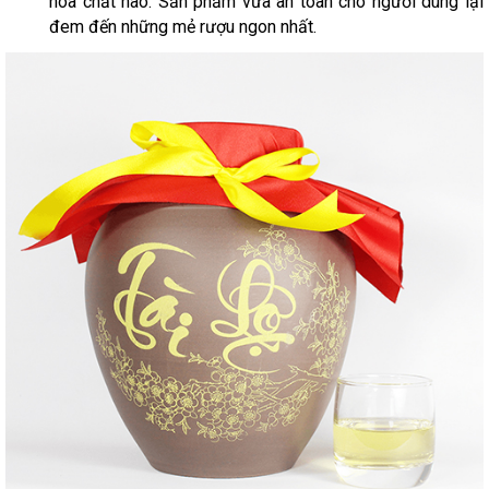
hóa chất nào. Sản phẩm vừa an toàn cho người dùng lại
đem đến những mẻ rượu ngon nhất.