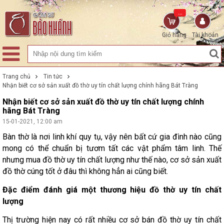
...
Giỏ hàng
Tài khoản
Trang chủ
Tin tức
Nhận biết cơ sở sản xuất đồ thờ uy tín chất lượng chính hãng Bát Tràng
Nhận biết cơ sở sản xuất đồ thờ uy tín chất lượng chính
hãng Bát Tràng
15-01-2021, 12:00 am
Bàn thờ là nơi linh khí quy tụ, vậy nên bất cứ gia đình nào cũng
mong có thể chuẩn bị tươm tất các vật phẩm tâm linh. Thế
nhưng mua đồ thờ uy tín chất lượng như thế nào, cơ sở sản xuất
đồ thờ cúng tốt ở đâu thì không hẳn ai cũng biết.
Đặc điểm đánh giá một thương hiệu đồ thờ uy tín chất
lượng
Thị trường hiện nay có rất nhiều cơ sở bán đồ thờ uy tín chất