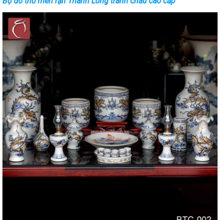
Bộ đồ thờ men rạn Thanh Long tranh châu cao cấp