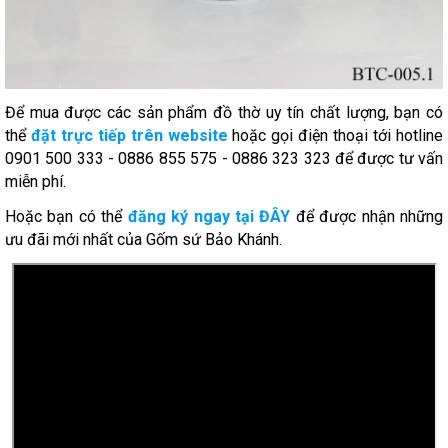
Để mua được các sản phẩm đồ thờ uy tín chất lượng, bạn có
thể
đặt trực tiếp trên website
hoặc gọi điện thoại tới hotline
0901 500 333 - 0886 855 575 - 0886 323 323 để được tư vấn
miễn phí.
Hoặc bạn có thể
đăng ký ngay tại ĐÂY
để được nhận những
ưu đãi mới nhất của Gốm sứ Bảo Khánh.