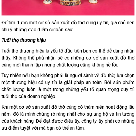
Để tìm được một cơ sở sản xuất đồ thờ cúng uy tín, gia chủ nên
chú ý những đặc điểm cơ bản sau:
Tuổi thọ thương hiệu
Tuổi thọ thương hiệu là yếu tố đầu tiên bạn có thể dễ dàng nhận
thấy. Không thể phủ nhận sẽ có những cơ sở sản xuất đồ thờ
cúng mới thành lập nhưng chất lượng cũng không hề tồi.
Tuy nhiên nếu bạn không phải là người sành về đồ thờ, lựa chọn
một thương hiệu có uy tín là giải pháp an toàn. Bởi sản phẩm
chất lượng luôn là một trong những yếu tố quan trọng duy trì
tuổi thọ của doanh nghiệp.
Khi một cơ sở sản xuất đồ thờ cúng có thâm niên hoạt động lâu
năm, đó là mình chứng rõ ràng nhất cho sự ủng hộ và tin tưởng
của khách hàng. Để đạt được điều ấy, công ty ấy phải có những
ưu điểm tuyệt vời mà bạn có thể an tâm.