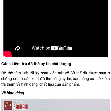
Cách kiểm tra đồ thờ uy tín chất lượng
Đồ thờ tâm linh tối kỵ nhất việc nứt vỡ. Vì thế dù được mua ở
những cơ sở sản xuất đồ thờ cúng uy tín, bạn cũng có thể kiểm
tra thêm về hình dáng, chất liệu của sản phẩm.
Về hình dáng