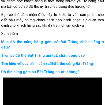
vụ chăm sóc khách hàng là một trong những yếu tố hàng đầu
mà bất cứ cơ sở đồ thờ uy tín chất lượng đều hướng tới.
Bạn có thể cảm nhận điều này từ khâu tư vấn sản phẩm cho
đến hậu mãi, những chính sách bảo hành hoặc sự quan tâm
dành cho khách hàng sau khi đã trải nghiệm dịch vụ…
Xem thêm:
Mua đồ thờ cúng bằng gốm sứ Bát Tràng chính hãng ở
đâu?
Trọn bộ đồ thờ Bát Tràng giá tốt, chất lượng cao
Tìm hiểu về quy trình sản xuất đồ thờ cúng Bát Tràng
Đồ thờ cúng gốm sứ Bát Tràng có tốt không?