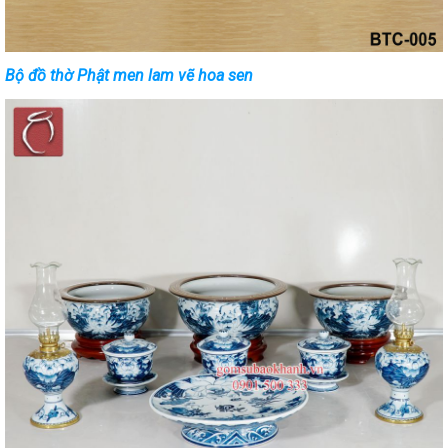
Bộ đồ thờ Phật men lam vẽ hoa sen