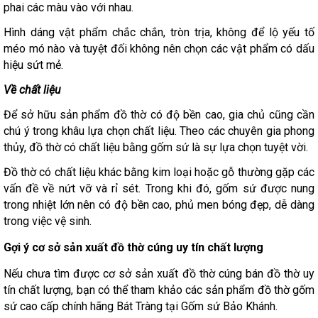
phai các màu vào với nhau.
Hình dáng vật phẩm chắc chắn, tròn trịa, không để lộ yếu tố
méo mó nào và tuyệt đối không nên chọn các vật phẩm có dấu
hiệu sứt mẻ.
Về chất liệu
Để sở hữu sản phẩm đồ thờ có độ bền cao, gia chủ cũng cần
chú ý trong khâu lựa chọn chất liệu. Theo các chuyên gia phong
thủy, đồ thờ có chất liệu bằng gốm sứ là sự lựa chọn tuyệt vời.
Đồ thờ có chất liệu khác bằng kim loại hoặc gỗ thường gặp các
vấn đề về nứt vỡ và rỉ sét. Trong khi đó, gốm sứ được nung
trong nhiệt lớn nên có độ bền cao, phủ men bóng đẹp, dễ dàng
trong việc vệ sinh.
Gợi ý cơ sở sản xuất đồ thờ cúng uy tín chất lượng
Nếu chưa tìm được cơ sở sản xuất đồ thờ cúng bán đồ thờ uy
tín chất lượng, bạn có thể tham khảo các sản phẩm đồ thờ gốm
sứ cao cấp chính hãng Bát Tràng tại Gốm sứ Bảo Khánh.