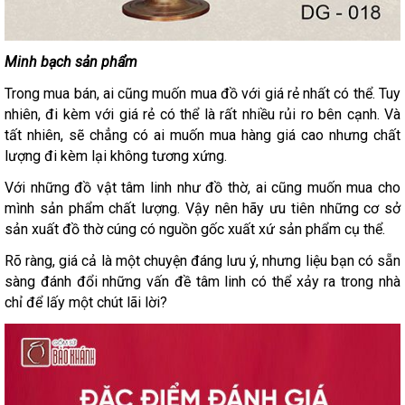
Minh bạch sản phẩm
Trong mua bán, ai cũng muốn mua đồ với giá rẻ nhất có thể. Tuy
nhiên, đi kèm với giá rẻ có thể là rất nhiều rủi ro bên cạnh. Và
tất nhiên, sẽ chẳng có ai muốn mua hàng giá cao nhưng chất
lượng đi kèm lại không tương xứng.
Với những đồ vật tâm linh như đồ thờ, ai cũng muốn mua cho
mình sản phẩm chất lượng. Vậy nên hãy ưu tiên những cơ sở
sản xuất đồ thờ cúng có nguồn gốc xuất xứ sản phẩm cụ thể.
Rõ ràng, giá cả là một chuyện đáng lưu ý, nhưng liệu bạn có sẵn
sàng đánh đổi những vấn đề tâm linh có thể xảy ra trong nhà
chỉ để lấy một chút lãi lời?