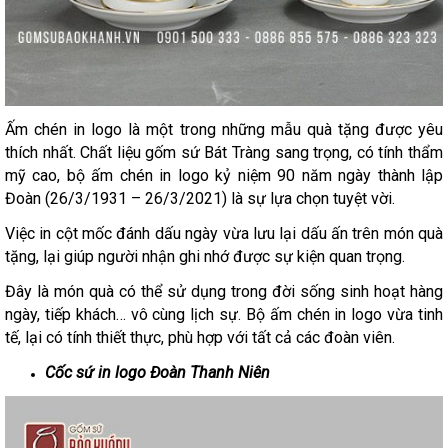
Ấm chén in logo là một trong những mẫu quà tặng được yêu
thích nhất. Chất liệu gốm sứ Bát Tràng sang trọng, có tính thẩm
mỹ cao, bộ ấm chén in logo kỷ niệm 90 năm ngày thành lập
Đoàn (26/3/1931 – 26/3/2021) là sự lựa chọn tuyệt vời.
Việc in cột mốc đánh dấu ngày vừa lưu lại dấu ấn trên món quà
tặng, lại giúp người nhận ghi nhớ được sự kiện quan trọng.
Đây là món quà có thể sử dụng trong đời sống sinh hoạt hàng
ngày, tiếp khách… vô cùng lịch sự. Bộ ấm chén in logo vừa tinh
tế, lại có tính thiết thực, phù hợp với tất cả các đoàn viên.
Cốc sứ in logo Đoàn Thanh Niên