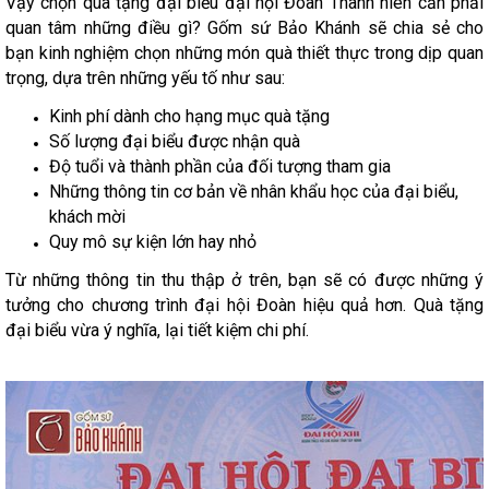
Vậy chọn quà tặng đại biểu đại hội Đoàn Thanh niên cần phải
quan tâm những điều gì? Gốm sứ Bảo Khánh sẽ chia sẻ cho
bạn kinh nghiệm chọn những món quà thiết thực trong dịp quan
trọng, dựa trên những yếu tố như sau:
Kinh phí dành cho hạng mục quà tặng
Số lượng đại biểu được nhận quà
Độ tuổi và thành phần của đối tượng tham gia
Những thông tin cơ bản về nhân khẩu học của đại biểu,
khách mời
Quy mô sự kiện lớn hay nhỏ
Từ những thông tin thu thập ở trên, bạn sẽ có được những ý
tưởng cho chương trình đại hội Đoàn hiệu quả hơn. Quà tặng
đại biểu vừa ý nghĩa, lại tiết kiệm chi phí.