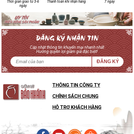
Thời gian giao từ 3-6
Thanh toán khi nhận hàng
7 ngày
ngày
Cập nhật thông tin khuyến mại nhanh nhất
Hưởng quyền lợi giảm giá đặc biệt!
ĐĂNG KÝ
THÔNG TIN CÔNG TY
CHÍNH SÁCH CHUNG
HỖ TRỢ KHÁCH HÀNG