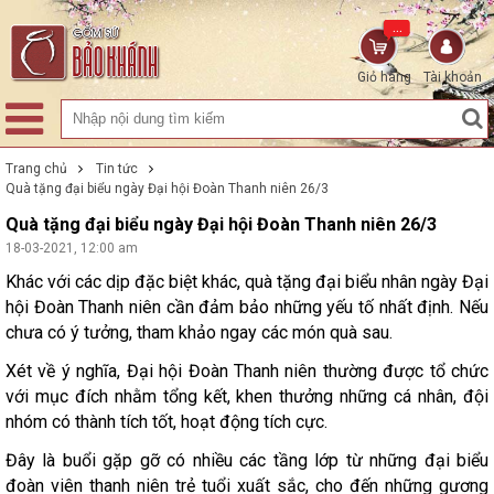
...
Giỏ hàng
Tài khoản
Trang chủ
Tin tức
Quà tặng đại biểu ngày Đại hội Đoàn Thanh niên 26/3
Quà tặng đại biểu ngày Đại hội Đoàn Thanh niên 26/3
18-03-2021, 12:00 am
Khác với các dịp đặc biệt khác, quà tặng đại biểu nhân ngày Đại
hội Đoàn Thanh niên cần đảm bảo những yếu tố nhất định. Nếu
chưa có ý tưởng, tham khảo ngay các món quà sau.
Xét về ý nghĩa, Đại hội Đoàn Thanh niên thường được tổ chức
với mục đích nhằm tổng kết, khen thưởng những cá nhân, đội
nhóm có thành tích tốt, hoạt động tích cực.
Đây là buổi gặp gỡ có nhiều các tầng lớp từ những đại biểu
đoàn viên thanh niên trẻ tuổi xuất sắc, cho đến những gương