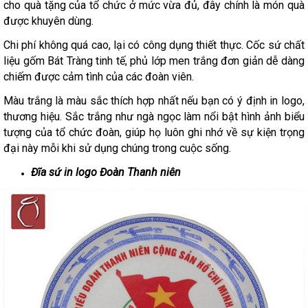
cho quà tặng của tổ chức ở mức vừa đủ, đây chính là món quà
được khuyên dùng.
Chi phí không quá cao, lại có công dụng thiết thực. Cốc sứ chất
liệu gốm Bát Tràng tinh tế, phủ lớp men trắng đơn giản dễ dàng
chiếm được cảm tình của các đoàn viên.
Màu trắng là màu sắc thích hợp nhất nếu bạn có ý định in logo,
thương hiệu. Sắc trắng như ngà ngọc làm nổi bật hình ảnh biểu
tượng của tổ chức đoàn, giúp họ luôn ghi nhớ về sự kiện trọng
đại này mỗi khi sử dụng chúng trong cuộc sống.
Đĩa sứ in logo Đoàn Thanh niên