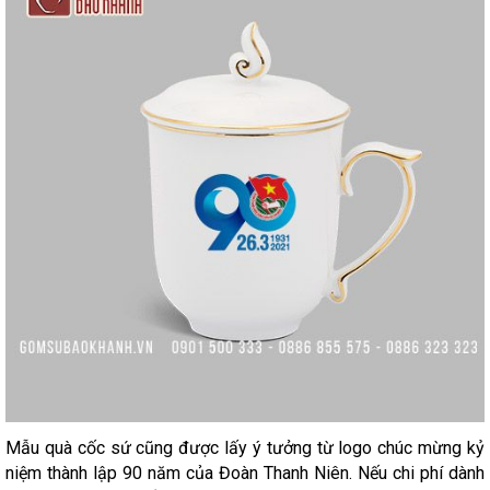
Mẫu quà cốc sứ cũng được lấy ý tưởng từ logo chúc mừng kỷ
niệm thành lập 90 năm của Đoàn Thanh Niên. Nếu chi phí dành