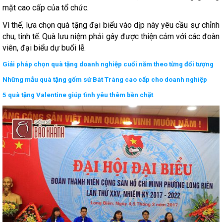
mặt cao cấp của tổ chức.
Vì thế, lựa chọn quà tặng đại biểu vào dịp này yêu cầu sự chỉnh
chu, tinh tế. Quà lưu niệm phải gây được thiện cảm với các đoàn
viên, đại biểu dự buổi lễ.
Giải pháp chọn quà tặng doanh nghiệp cuối năm theo từng đối tượng
Những mẫu quà tặng gốm sứ Bát Tràng cao cấp cho doanh nghiệp
5 quà tặng Valentine giúp tình yêu thêm bền chặt