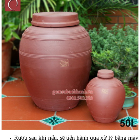
Rượu sau khi nấu, sẽ tiến hành qua xử lý bằng máy