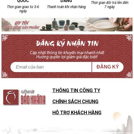
QUỐC
DÀNG
Thời gian đổi trả lên đến
Thời gian giao từ 3-6
Thanh toán khi nhận hàng
7 ngày
ngày
Cập nhật thông tin khuyến mại nhanh nhất
Hưởng quyền lợi giảm giá đặc biệt!
ĐĂNG KÝ
THÔNG TIN CÔNG TY
CHÍNH SÁCH CHUNG
HỖ TRỢ KHÁCH HÀNG