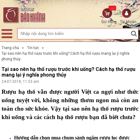
...
Giỏ hàng
Tài khoản
Trang chủ
Tin tức
Tại sao nên hạ thổ rượu trước khi uống? Cách hạ thổ rượu mang lại ý nghĩa
phong thủy
Tại sao nên hạ thổ rượu trước khi uống? Cách hạ thổ rượu
mang lại ý nghĩa phong thủy
24-07-2018, 11:53 am
Rượu hạ thổ vẫn được người Việt ca ngợi như thức
uống tuyệt vời, không những thơm ngon mà còn an
toàn cho sức khỏe. Vậy tại sao nên hạ thổ rượu trước
khi uống và các cách hạ thổ rượu bạn đã biết chưa?
Hướng dẫn chọn mua chum sành ngâm rượu lọc được 