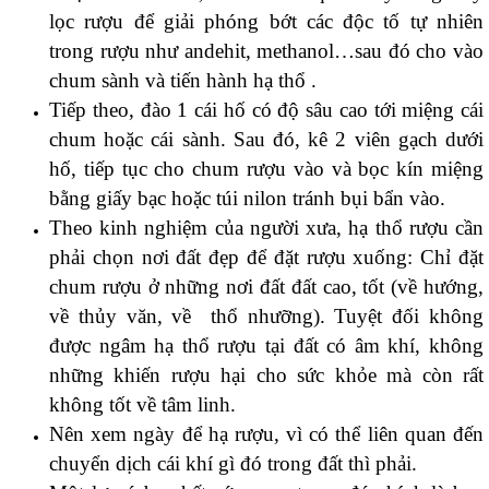
lọc rượu để giải phóng bớt các độc tố tự nhiên
trong rượu như andehit, methanol…sau đó cho vào
chum sành và tiến hành hạ thổ .
Tiếp theo, đào 1 cái hố có độ sâu cao tới miệng cái
chum hoặc cái sành. Sau đó, kê 2 viên gạch dưới
hố, tiếp tục cho chum rượu vào và bọc kín miệng
bằng giấy bạc hoặc túi nilon tránh bụi bẩn vào.
Theo kinh nghiệm của người xưa, hạ thổ rượu cần
phải chọn nơi đất đẹp để đặt rượu xuống: Chỉ đặt
chum rượu ở những nơi đất đất cao, tốt (về hướng,
về thủy văn, về thổ nhưỡng). Tuyệt đối không
được ngâm hạ thổ rượu tại đất có âm khí, không
những khiến rượu hại cho sức khỏe mà còn rất
không tốt về tâm linh.
Nên xem ngày để hạ rượu, vì có thể liên quan đến
chuyển dịch cái khí gì đó trong đất thì phải.