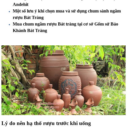
Andehit
Một số lưu ý khi chọn mua và sử dụng chum sành ngâm 
rượu Bát Tràng
Mua chum ngâm rượu Bát tràng tại cơ sở Gốm sứ Bảo 
Khánh Bát Tràng
Lý do nên hạ thổ rượu trước khi uống