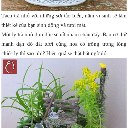
Tách trà nhỏ với những sợi tảo biển, nấm vi sinh sẽ làm 
thiết kế của bạn sinh động và tươi mát.
Một ly trà nhỏ đơn độc sẽ rất nhàm chán đấy. Bạn cứ thử 
mạnh dạn đổ đất tươi cùng hoa cỏ trồng trong lòng 
chiếc ly thì sao nhỉ? Hiệu quả sẽ thật bất ngờ đó.