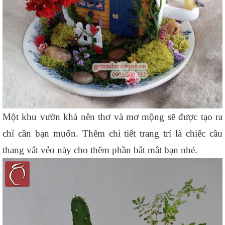
Một khu vườn khá nên thơ và mơ mộng sẽ được tạo ra 
chỉ cần bạn muốn. Thêm chi tiết trang trí là chiếc cầu 
thang vắt vẻo này cho thêm phần bắt mắt bạn nhé.