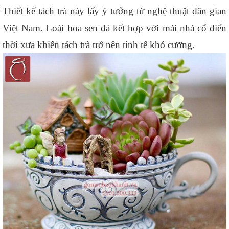
Thiết kế tách trà này lấy ý tưởng từ nghệ thuật dân gian 
Việt Nam. Loài hoa sen đá kết hợp với mái nhà cổ điển 
thời xưa khiến tách trà trở nên tinh tế khó cưỡng.