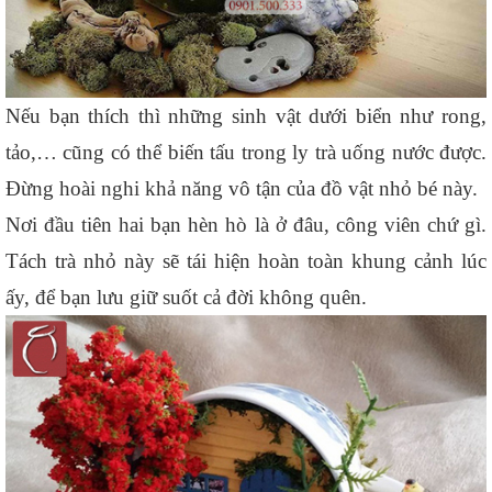
Nếu bạn thích thì những sinh vật dưới biển như rong, 
tảo,… cũng có thể biến tấu trong ly trà uống nước được. 
Đừng hoài nghi khả năng vô tận của đồ vật nhỏ bé này.
Nơi đầu tiên hai bạn hèn hò là ở đâu, công viên chứ gì. 
Tách trà nhỏ này sẽ tái hiện hoàn toàn khung cảnh lúc 
ấy, để bạn lưu giữ suốt cả đời không quên.