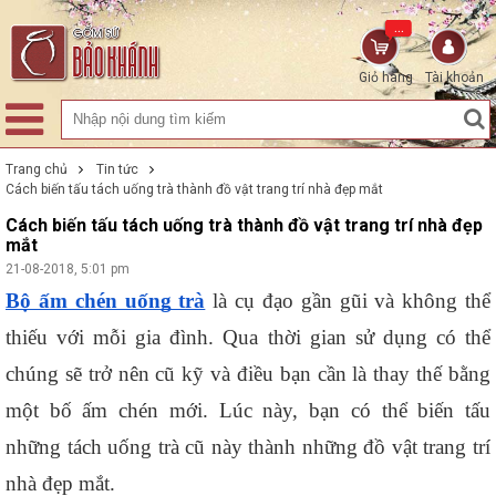
...
Giỏ hàng
Tài khoản
Trang chủ
Tin tức
Cách biến tấu tách uống trà thành đồ vật trang trí nhà đẹp mắt
Cách biến tấu tách uống trà thành đồ vật trang trí nhà đẹp
mắt
21-08-2018, 5:01 pm
Bộ ấm chén uống trà
 là cụ đạo gần gũi và không thể 
thiếu với mỗi gia đình. Qua thời gian sử dụng có thể 
chúng sẽ trở nên cũ kỹ và điều bạn cần là thay thế bằng 
một bố ấm chén mới. Lúc này, bạn có thể biến tấu 
những tách uống trà cũ này thành những đồ vật trang trí 
nhà đẹp mắt. 