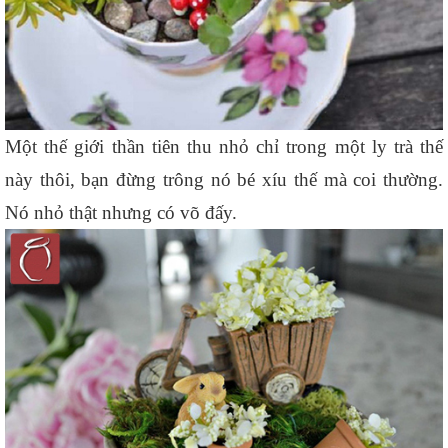
Một thế giới thần tiên thu nhỏ chỉ trong một ly trà thế 
này thôi, bạn đừng trông nó bé xíu thế mà coi thường. 
Nó nhỏ thật nhưng có võ đấy.