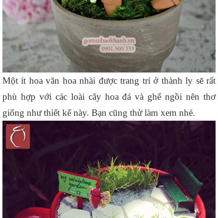
Một ít hoa văn hoa nhài được trang trí ở thành ly sẽ rất 
phù hợp với các loài cây hoa đá và ghế ngồi nên thơ 
giống như thiết kế này. Bạn cũng thử làm xem nhé.