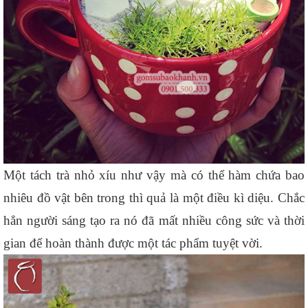
Một tách trà nhỏ xíu như vậy mà có thể hàm chứa bao 
nhiêu đồ vật bên trong thì quả là một điều kì diệu. Chắc 
hẳn người sáng tạo ra nó đã mất nhiều công sức và thời 
gian để hoàn thành được một tác phẩm tuyệt vời.