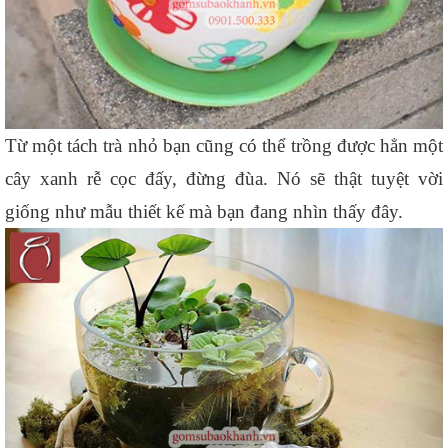
Từ một tách trà nhỏ bạn cũng có thể trồng được hẳn một 
cây xanh rễ cọc đấy, đừng đùa. Nó sẽ thật tuyệt vời 
giống như mẫu thiết kế mà bạn đang nhìn thấy đây.