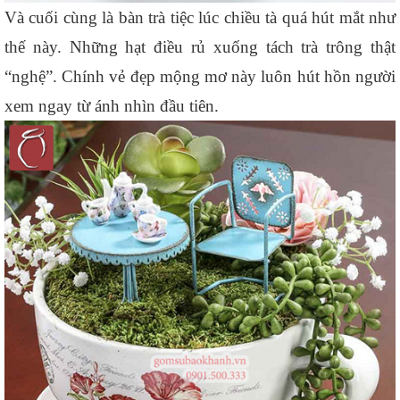
Và cuối cùng là bàn trà tiệc lúc chiều tà quá hút mắt như 
thế này. Những hạt điều rủ xuống tách trà trông thật 
“nghệ”. Chính vẻ đẹp mộng mơ này luôn hút hồn người 
xem ngay từ ánh nhìn đầu tiên.