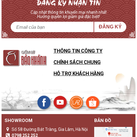
Cập nhật thông tin khuyến mại nhanh nhất
Hưởng quyền lợi giảm giá đặc biệt!
ĐĂNG KÝ
THÔNG TIN CÔNG TY
CHÍNH SÁCH CHUNG
HỖ TRỢ KHÁCH HÀNG
SHOWROOM
BẢN ĐỒ
Số 58 Đường Bát Tràng, Gia Lâm, Hà Nội
0798 252 252