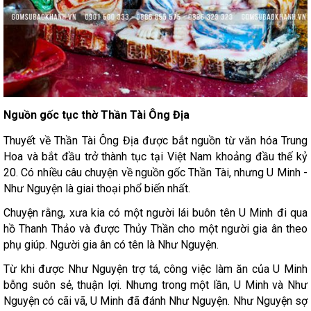
Nguồn gốc tục thờ Thần Tài Ông Địa
Thuyết về Thần Tài Ông Địa được bắt nguồn từ văn hóa Trung
Hoa và bắt đầu trở thành tục tại Việt Nam khoảng đầu thế kỷ
20. Có nhiều câu chuyện về nguồn gốc Thần Tài, nhưng U Minh -
Như Nguyện là giai thoại phổ biến nhất.
Chuyện rằng, xưa kia có một người lái buôn tên U Minh đi qua
hồ Thanh Thảo và được Thủy Thần cho một người gia ân theo
phụ giúp. Người gia ân có tên là Như Nguyện.
Từ khi được Như Nguyện trợ tá, công việc làm ăn của U Minh
bỗng suôn sẻ, thuận lợi. Nhưng trong một lần, U Minh và Như
Nguyện có cãi vã, U Minh đã đánh Như Nguyện. Như Nguyện sợ