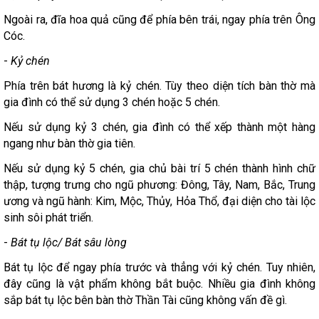
Ngoài ra, đĩa hoa quả cũng để phía bên trái, ngay phía trên Ông
Cóc.
-
Kỷ chén
Phía trên bát hương là kỷ chén. Tùy theo diện tích bàn thờ mà
gia đình có thể sử dụng 3 chén hoặc 5 chén.
Nếu sử dụng kỷ 3 chén, gia đình có thể xếp thành một hàng
ngang như bàn thờ gia tiên.
Nếu sử dụng kỷ 5 chén, gia chủ bài trí 5 chén thành hình chữ
thập, tượng trưng cho ngũ phương: Đông, Tây, Nam, Bắc, Trung
ương và ngũ hành: Kim, Mộc, Thủy, Hỏa Thổ, đại diện cho tài lộc
sinh sôi phát triển.
-
Bát tụ lộc/ Bát sâu lòng
Bát tụ lộc để ngay phía trước và thẳng với kỷ chén. Tuy nhiên,
đây cũng là vật phẩm không bắt buộc. Nhiều gia đình không
sắp bát tụ lộc bên bàn thờ Thần Tài cũng không vấn đề gì.