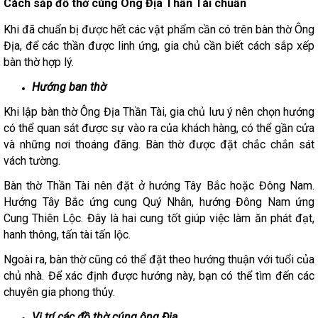
Cách sắp đồ thờ cúng Ông Địa Thần Tài chuẩn
Khi đã chuẩn bị được hết các vật phẩm cần có trên bàn thờ Ông
Địa, để các thần được linh ứng, gia chủ cần biết cách sắp xếp
bàn thờ hợp lý.
Hướng ban thờ
Khi lập bàn thờ Ông Địa Thần Tài, gia chủ lưu ý nên chọn hướng
có thể quan sát được sự vào ra của khách hàng, có thể gần cửa
và những nơi thoáng đãng. Bàn thờ được đặt chắc chắn sát
vách tường.
Bàn thờ Thần Tài nên đặt ở hướng Tây Bắc hoặc Đông Nam.
Hướng Tây Bắc ứng cung Quý Nhân, hướng Đông Nam ứng
Cung Thiên Lộc. Đây là hai cung tốt giúp việc làm ăn phát đạt,
hanh thông, tấn tài tấn lộc.
Ngoài ra, bàn thờ cũng có thể đặt theo hướng thuận với tuổi của
chủ nhà. Để xác định được hướng này, bạn có thể tìm đến các
chuyên gia phong thủy.
Vị trí các đồ thờ cúng ông Địa