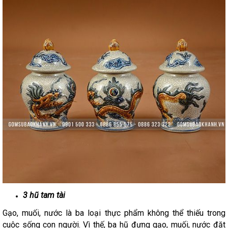
3 hũ tam tài
Gạo, muối, nước là ba loại thực phẩm không thể thiếu trong
cuộc sống con người. Vì thế, ba hũ đựng gạo, muối, nước đặt