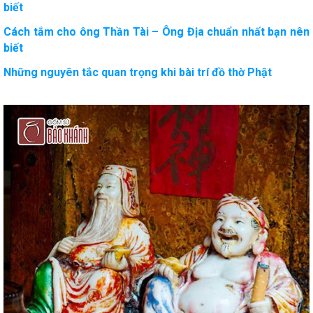
biết
Cách tắm cho ông Thần Tài – Ông Địa chuẩn nhất bạn nên
biết
Những nguyên tắc quan trọng khi bài trí đồ thờ Phật