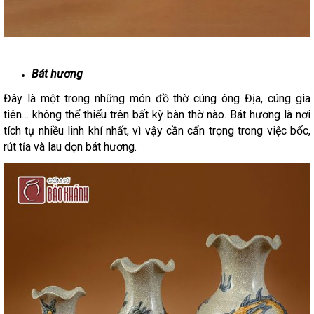
Bát hương
Đây là một trong những món đồ thờ cúng ông Địa, cúng gia
tiên… không thể thiếu trên bất kỳ bàn thờ nào. Bát hương là nơi
tích tụ nhiều linh khí nhất, vì vậy cần cẩn trọng trong việc bốc,
rút tỉa và lau dọn bát hương.