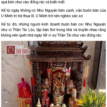
quá bèn chui vào đống rác và biến mất.
Kể từ ngày không có Như Nguyện bên cạnh, việc buôn bán của
U Minh trì trệ thua lỗ. U Minh trở nên nghèo xác xơ.
Kể từ đó, những người kinh doanh buôn bán coi Như Nguyện
như vị Thần Tài Lộc, lập bàn thờ trong nhà và truyền nhau rằng
không nên quét nhà ngày tết vì sợ Thần Tài chui vào đống rác.