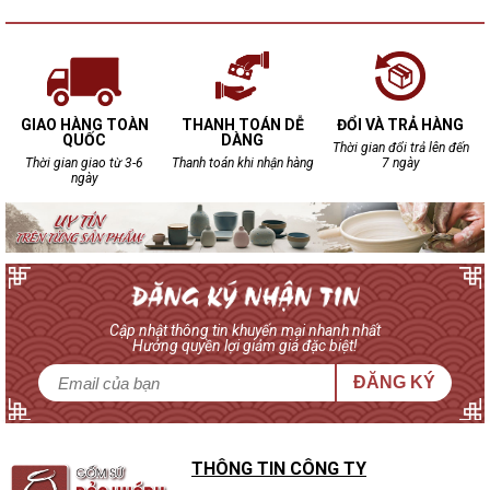
GIAO HÀNG TOÀN
THANH TOÁN DỄ
ĐỔI VÀ TRẢ HÀNG
QUỐC
DÀNG
Thời gian đổi trả lên đến
Thời gian giao từ 3-6
Thanh toán khi nhận hàng
7 ngày
ngày
Cập nhật thông tin khuyến mại nhanh nhất
Hưởng quyền lợi giảm giá đặc biệt!
ĐĂNG KÝ
THÔNG TIN CÔNG TY