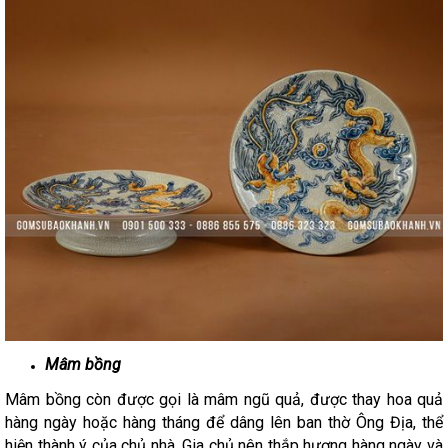
Mâm bồng
Mâm bồng còn được gọi là mâm ngũ quả, được thay hoa quả
hàng ngày hoặc hàng tháng để dâng lên ban thờ Ông Địa, thể
hiện thành ý của chủ nhà. Gia chủ nên thắp hương hàng ngày và