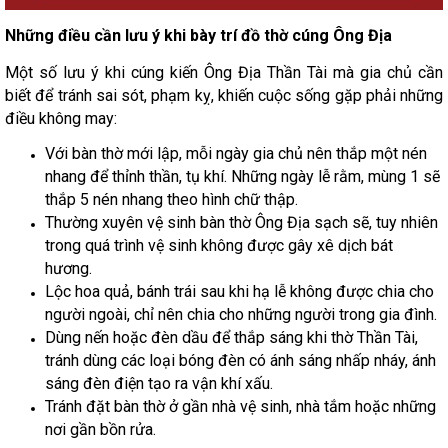
Những điều cần lưu ý khi bày trí đồ thờ cúng Ông Địa
Một số lưu ý khi cúng kiến Ông Địa Thần Tài mà gia chủ cần
biết để tránh sai sót, phạm kỵ, khiến cuộc sống gặp phải những
điều không may:
Với bàn thờ mới lập, mỗi ngày gia chủ nên thắp một nén
nhang để thỉnh thần, tụ khí. Những ngày lễ rằm, mùng 1 sẽ
thắp 5 nén nhang theo hình chữ thập.
Thường xuyên vệ sinh bàn thờ Ông Địa sạch sẽ, tuy nhiên
trong quá trình vệ sinh không được gây xê dịch bát
hương.
Lộc hoa quả, bánh trái sau khi hạ lễ không được chia cho
người ngoài, chỉ nên chia cho những người trong gia đình.
Dùng nến hoặc đèn dầu để thắp sáng khi thờ Thần Tài,
tránh dùng các loại bóng đèn có ánh sáng nhấp nháy, ánh
sáng đèn điện tạo ra vận khí xấu.
Tránh đặt bàn thờ ở gần nhà vệ sinh, nhà tắm hoặc những
nơi gần bồn rửa.