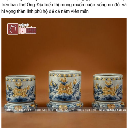
trên ban thờ Ông Địa biểu thị mong muốn cuộc sống no đủ, và
hi vọng thần linh phù hộ để cả năm viên mãn.