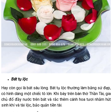
Bát tụ lộc
Hay còn gọi là bát sâu lòng. Bát tụ lộc thường làm bằng sứ đẹp,
có hình dáng một chiếc tô lớn. Khi bày trên bàn thờ Thần Tài, gia
chủ đổ đầy nước trên bát và rắc thêm cánh hoa tươi nhằm hút
sinh khí và tài lộc, bảo quản tiền tài.