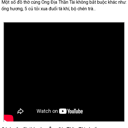
Một số đồ thờ cúng Ông Địa Thần Tài không bắt buộc khác như:
ống hương, 5 củ tỏi xua đuổi tà khí, bộ chén trà...