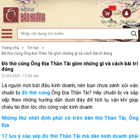
...
Giỏ hàng
Tài khoản
Trang chủ
Tin tức
Đồ thờ cúng Ông Địa Thần Tài gồm những gì và cách bài trí đúng
Đồ thờ cúng Ông Địa Thần Tài gồm những gì và cách bài trí
đúng
31-03-2021, 12:00 am
Là người mới bắt đầu kinh doanh, nên bạn chưa sành sỏi việc
chuẩn bị
đồ thờ cúng
Ông Địa Thần Tài? Hãy chuẩn bị và sắp
xếp theo những hướng dẫn dưới đây để tích tụ vận khí giúp
chiêu tài đón lộc cho công việc kinh doanh.
Những thứ nhất định phải có trên bàn thờ Thần Tài, Ông
Địa
17 lưu ý sắp xếp đồ thờ Thần Tài mà dân kinh doanh phải