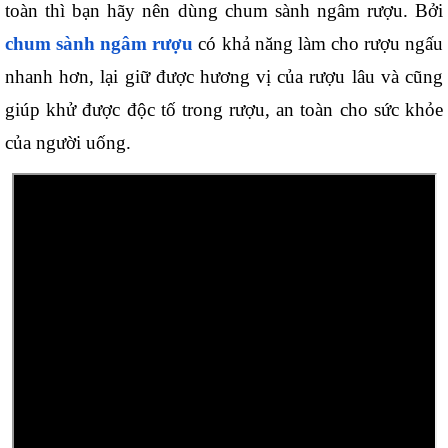
toàn thì bạn hãy nên dùng chum sành ngâm rượu. Bởi 
chum sành ngâm rượu
 có khả năng làm cho rượu ngấu 
nhanh hơn, lại giữ được hương vị của rượu lâu và cũng 
giúp khử được độc tố trong rượu, an toàn cho sức khỏe 
của người uống. 