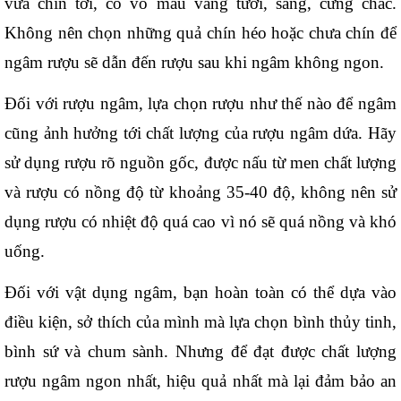
vừa chín tới, có vỏ màu vàng tươi, sáng, cứng chắc. 
Không nên chọn những quả chín héo hoặc chưa chín để 
ngâm rượu sẽ dẫn đến rượu sau khi ngâm không ngon. 
Đối với rượu ngâm, lựa chọn rượu như thế nào để ngâm 
cũng ảnh hưởng tới chất lượng của rượu ngâm dứa. Hãy 
sử dụng rượu rõ nguồn gốc, được nấu từ men chất lượng 
và rượu có nồng độ từ khoảng 35-40 độ, không nên sử 
dụng rượu có nhiệt độ quá cao vì nó sẽ quá nồng và khó 
uống. 
Đối với vật dụng ngâm, bạn hoàn toàn có thể dựa vào 
điều kiện, sở thích của mình mà lựa chọn bình thủy tinh, 
bình sứ và chum sành. Nhưng để đạt được chất lượng 
rượu ngâm ngon nhất, hiệu quả nhất mà lại đảm bảo an 