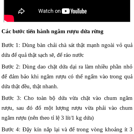
Các bước tiến hành ngâm rượu dứa rừng
Bước 1: Dùng bàn chải chà sát thật mạnh ngoài vỏ quả 
dứa để quả thật sạch sẽ, để ráo nước
Bước 2: Dùng dao chặt dứa dại ra làm nhiều phần nhỏ 
để đảm bảo khi ngâm rượu có thể ngấm vào trong quả 
dứa thật đều, thật nhanh.
Bước 3: Cho toàn bộ dứa vừa chặt vào chum ngâm 
rượu, sau đó đổ một lượng rượu vừa phải vào chum 
ngâm rượu (nên theo tỉ lệ 3 lít/1 kg dứa)
Bước 4: Đậy kín nắp lại và để trong vòng khoảng ít 3 