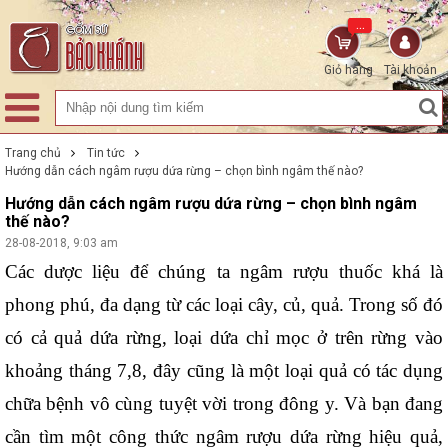
...
Giỏ hàng
Tài khoản
Trang chủ
Tin tức
Hướng dẫn cách ngâm rượu dứa rừng – chọn bình ngâm thế nào?
Hướng dẫn cách ngâm rượu dứa rừng – chọn bình ngâm
thế nào?
28-08-2018, 9:03 am
Các dược liệu để chúng ta ngâm rượu thuốc khá là 
phong phú, đa dạng từ các loại cây, củ, quả. Trong số đó 
có cả quả dứa rừng, loại dứa chỉ mọc ở trên rừng vào 
khoảng tháng 7,8, đây cũng là một loại quả có tác dụng 
chữa bệnh vô cùng tuyệt vời trong đông y. Và bạn đang 
cần tìm một công thức ngâm rượu dứa rừng hiệu quả, 