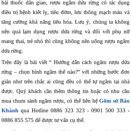
bài thuốc dân gian, rượu ngâm dứa rừng có tác dụng 
điều trị bệnh kiết lỵ, tiêu đờm, lưu thông mạch máu và 
tăng cường khả năng tiêu hóa. Lưu ý, chúng ta không 
nên quá lạm dụng rượu dứa rừng và đối với phụ nữ 
mang thai, trẻ nhỏ thì cũng không nên uống rượu ngâm 
dứa rừng. 
Trên đây là bài viết “ Hướng dẫn cách ngâm rượu dứa 
rừng – chọn bình ngâm thế nào?” với những bước đơn 
giản như trên chắc ai cũng đều có thể tự ngâm tại nhà 
được. Quý khách cần thêm thông tin hoặc có nhu cầu 
mua chum sành ngâm rượu, có thể liên hệ 
Gốm sứ Bảo 
Khánh 
qua Hotline 0886 323 323 - 0901 500 333 - 
0886 855 575 để được tư vấn cụ thể.