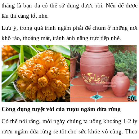
tháng là bạn đã có thể sử dụng được rồi. Nếu để được 
lâu thì càng tốt nhé.
Lưu ý, trong quá trình ngâm phải để chum ở những nơi 
khô ráo, thoáng mát, tránh ánh nắng trực tiếp nhé. 
Công dụng tuyệt vời của rượu ngâm dứa rừng
Có thể nói rằng, mỗi ngày chúng ta uống khoảng 1-2 ly 
rượu ngâm dứa rừng sẽ tốt cho sức khỏe vô cùng. Theo 