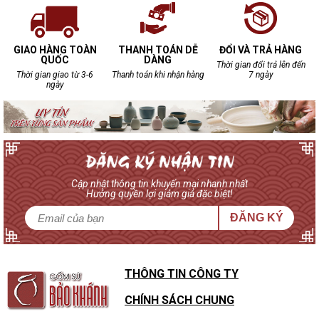
GIAO HÀNG TOÀN
THANH TOÁN DỄ
ĐỔI VÀ TRẢ HÀNG
QUỐC
DÀNG
Thời gian đổi trả lên đến
Thời gian giao từ 3-6
Thanh toán khi nhận hàng
7 ngày
ngày
Cập nhật thông tin khuyến mại nhanh nhất
Hưởng quyền lợi giảm giá đặc biệt!
ĐĂNG KÝ
THÔNG TIN CÔNG TY
CHÍNH SÁCH CHUNG