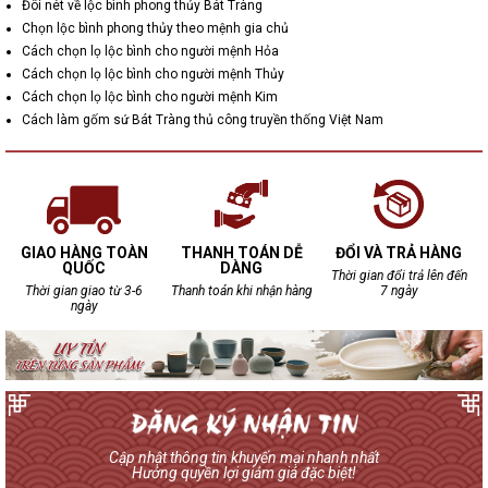
Đôi nét về lộc bình phong thủy Bát Tràng
Chọn lộc bình phong thủy theo mệnh gia chủ
Cách chọn lọ lộc bình cho người mệnh Hỏa
Cách chọn lọ lộc bình cho người mệnh Thủy
Cách chọn lọ lộc bình cho người mệnh Kim
Cách làm gốm sứ Bát Tràng thủ công truyền thống Việt Nam
GIAO HÀNG TOÀN
THANH TOÁN DỄ
ĐỔI VÀ TRẢ HÀNG
QUỐC
DÀNG
Thời gian đổi trả lên đến
Thời gian giao từ 3-6
Thanh toán khi nhận hàng
7 ngày
ngày
Cập nhật thông tin khuyến mại nhanh nhất
Hưởng quyền lợi giảm giá đặc biệt!