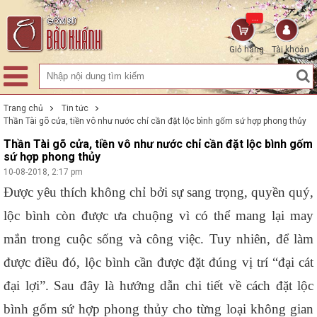
...
Giỏ hàng
Tài khoản
Trang chủ
Tin tức
Thần Tài gõ cửa, tiền vô như nước chỉ cần đặt lộc bình gốm sứ hợp phong thủy
Thần Tài gõ cửa, tiền vô như nước chỉ cần đặt lộc bình gốm
sứ hợp phong thủy
10-08-2018, 2:17 pm
Được yêu thích không chỉ bởi sự sang trọng, quyền quý, 
lộc bình còn được ưa chuộng vì có thể mang lại may 
mắn trong cuộc sống và công việc. Tuy nhiên, để làm 
được điều đó, lộc bình cần được đặt đúng vị trí “đại cát 
đại lợi”. Sau đây là hướng dẫn chi tiết về cách đặt lộc 
bình gốm sứ hợp phong thủy cho từng loại không gian 