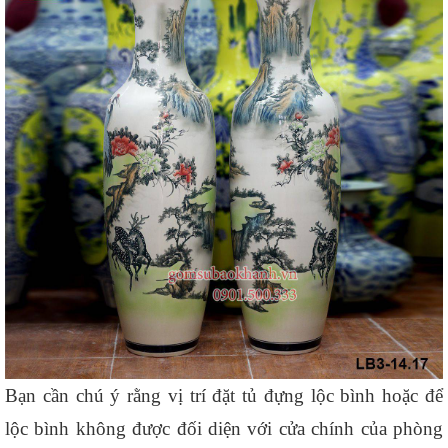
Bạn cần chú ý rằng vị trí đặt tủ đựng lộc bình hoặc để 
lộc bình không được đối diện với cửa chính của phòng 