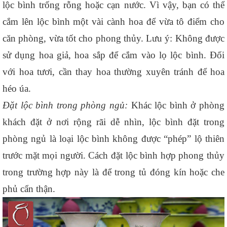
lộc bình trống rỗng hoặc cạn nước. Vì vậy, bạn có thể 
cắm lên lộc bình một vài cành hoa để vừa tô điểm cho 
căn phòng, vừa tốt cho phong thủy. Lưu ý: Không được 
sử dụng hoa giả, hoa sắp để cắm vào lọ lộc bình. Đối 
với hoa tươi, cần thay hoa thường xuyên tránh để hoa 
héo úa. 
Đặt lộc bình trong phòng ngủ: 
Khác lộc bình ở phòng 
khách đặt ở nơi rộng rãi dễ nhìn, lộc bình đặt trong 
phòng ngủ là loại lộc bình không được “phép” lộ thiên 
trước mặt mọi người. Cách đặt lộc bình hợp phong thủy 
trong trường hợp này là để trong tủ đóng kín hoặc che 
phủ cẩn thận. 