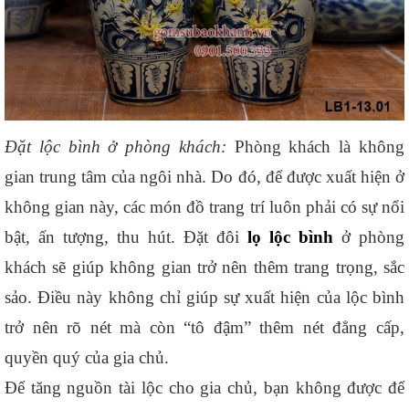
Đặt lộc bình ở phòng khách: 
Phòng khách là không 
gian trung tâm của ngôi nhà. Do đó, để được xuất hiện ở 
không gian này, các món đồ trang trí luôn phải có sự nổi 
bật, ấn tượng, thu hút. Đặt đôi 
lọ lộc bình
 ở phòng 
khách sẽ giúp không gian trở nên thêm trang trọng, sắc 
sảo. Điều này không chỉ giúp sự xuất hiện của lộc bình 
trở nên rõ nét mà còn “tô đậm” thêm nét đẳng cấp, 
quyền quý của gia chủ. 
Để tăng nguồn tài lộc cho gia chủ, bạn không được để 