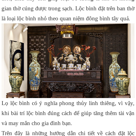
gian thờ cúng được trong sạch. Lộc bình đặt trên ban thờ 
là loại lộc bình nhỏ theo quan niệm đông bình tây quả. 
Lọ lộc bình có ý nghĩa phong thủy linh thiêng, vì vậy, 
khi bài trí lộc bình đúng cách để giúp tăng thêm tài vận 
và may mắn cho gia đình bạn. 
Trên đây là những hướng dẫn chi tiết về cách đặt lộc 