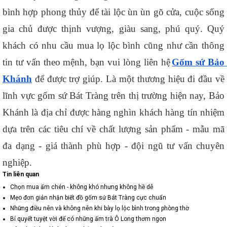
bình hợp phong thủy để tài lộc ùn ùn gõ cửa, cuộc sống 
gia chủ được thịnh vượng, giàu sang, phú quý. Quý 
khách có nhu cầu mua lọ lộc bình cũng như cần thông 
tin tư vấn theo mệnh, bạn vui lòng liên hệ
Gốm sứ Bảo 
Khánh
 để được trợ giúp. Là một thương hiệu đi đầu về 
lĩnh vực gốm sứ Bát Tràng trên thị trường hiện nay, Bảo 
Khánh là địa chỉ được hàng nghìn khách hàng tín nhiệm 
dựa trên các tiêu chí về chất lượng sản phẩm - mẫu mã 
đa dạng - giá thành phù hợp - đội ngũ tư vấn chuyên 
nghiệp.
Tin liên quan
Chọn mua ấm chén - không khó nhưng không hề dễ
Mẹo đơn giản nhận biết đồ gốm sứ Bát Tràng cực chuẩn
Những điều nên và không nên khi bày lọ lộc bình trong phòng thờ
Bí quyết tuyệt vời để có những ấm trà Ô Long thơm ngon