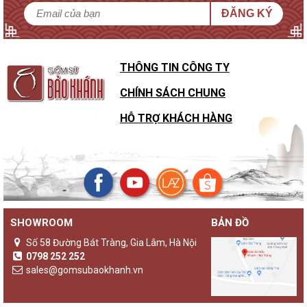
ĐĂNG KÝ
THÔNG TIN CÔNG TY
CHÍNH SÁCH CHUNG
HỖ TRỢ KHÁCH HÀNG
SHOWROOM
BẢN ĐỒ
Số 58 Đường Bát Tràng, Gia Lâm, Hà Nội
0798 252 252
sales@gomsubaokhanh.vn