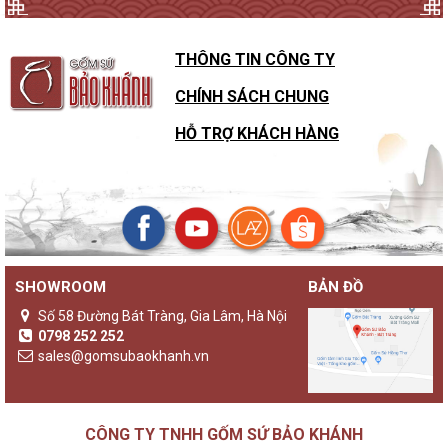
THÔNG TIN CÔNG TY
CHÍNH SÁCH CHUNG
HỖ TRỢ KHÁCH HÀNG
SHOWROOM
BẢN ĐỒ
Số 58 Đường Bát Tràng, Gia Lâm, Hà Nội
0798 252 252
sales@gomsubaokhanh.vn
CÔNG TY TNHH GỐM SỨ BẢO KHÁNH