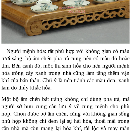
+ Người mệnh hỏa: rất phù hợp với không gian có màu 
tươi sáng, bộ ấm chén pha trà cũng nên có màu đỏ hoặc 
tím. Bên cạnh đó, mộc thì sinh hỏa cho nên người mệnh 
hỏa trồng cây xanh trong nhà cũng làm tăng thêm vận 
khí của bản thân. Chú ý là nên tránh các màu đen, xanh 
lam do thủy khắc hỏa.
Một bộ ấm chén bát tràng không chỉ dùng pha trà, mà 
người sở hữu cũng cần lưu ý về cung mệnh cho phù 
hợp. Chọn được bộ ấm chén, cùng với không gian sống 
phù hợp không chỉ đem lại sự hài hòa, thoải mái trong 
căn nhà mà còn mang lại hòa khí, tài lộc và may mắn 