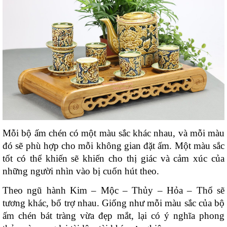
Mỗi bộ ấm chén có một màu sắc khác nhau, và mỗi màu 
đó sẽ phù hợp cho mỗi không gian đặt ấm. Một màu sắc 
tốt có thể khiến sẽ khiến cho thị giác và cảm xúc của 
những người nhìn vào bị cuốn hút theo.
Theo ngũ hành Kim – Mộc – Thủy – Hỏa – Thổ sẽ 
tương khác, bổ trợ nhau. Giống như mỗi màu sắc của bộ 
ấm chén bát tràng vừa đẹp mắt, lại có ý nghĩa phong 