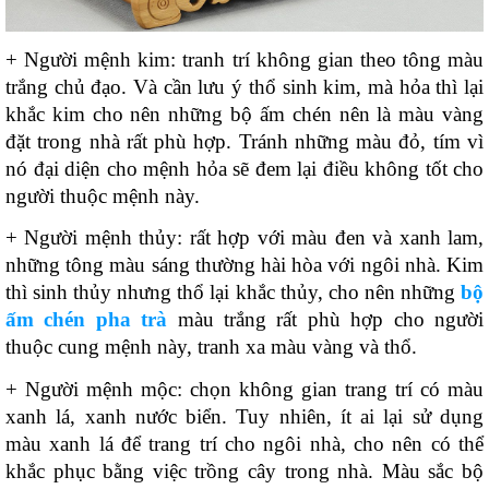
+ Người mệnh kim: tranh trí không gian theo tông màu 
trắng chủ đạo. Và cần lưu ý thổ sinh kim, mà hỏa thì lại 
khắc kim cho nên những bộ ấm chén nên là màu vàng 
đặt trong nhà rất phù hợp. Tránh những màu đỏ, tím vì 
nó đại diện cho mệnh hỏa sẽ đem lại điều không tốt cho 
người thuộc mệnh này.
+ Người mệnh thủy: rất hợp với màu đen và xanh lam, 
những tông màu sáng thường hài hòa với ngôi nhà. Kim 
thì sinh thủy nhưng thổ lại khắc thủy, cho nên những 
bộ 
ấm chén pha trà
 màu trắng rất phù hợp cho người 
thuộc cung mệnh này, tranh xa màu vàng và thổ.
+ Người mệnh mộc: chọn không gian trang trí có màu 
xanh lá, xanh nước biển. Tuy nhiên, ít ai lại sử dụng 
màu xanh lá để trang trí cho ngôi nhà, cho nên có thể 
khắc phục bằng việc trồng cây trong nhà. Màu sắc bộ 