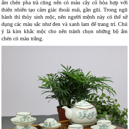
ấm chén pha trà cũng nên có màu cây cỏ hòa hợp với 
thiên nhiên tạo cảm giác thoải mái, gần gũi. Trong ngũ 
hành thì thủy sinh mộc, nên người mệnh này có thể sử 
dụng các màu sắc như đen và xanh lam để trang trí. Chú 
ý là kim khắc mộc cho nên tránh chọn những bộ ấm 
chén có màu trắng.