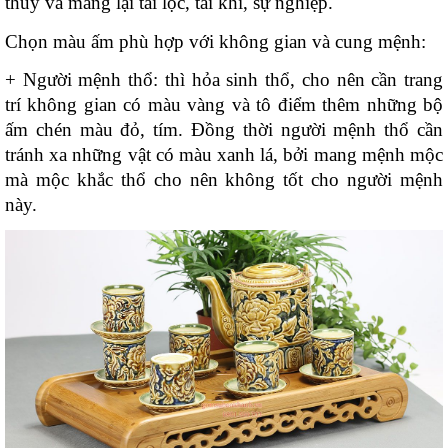
thủy và mang lại tài lộc, tài khí, sự nghiệp.
Chọn màu ấm phù hợp với không gian và cung mệnh:
+ Người mệnh thổ: thì hỏa sinh thổ, cho nên cần trang 
trí không gian có màu vàng và tô điểm thêm những bộ 
ấm chén màu đỏ, tím. Đồng thời người mệnh thổ cần 
tránh xa những vật có màu xanh lá, bởi mang mệnh mộc 
mà mộc khắc thổ cho nên không tốt cho người mệnh 
này.