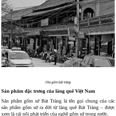
Chợ gốm bát tràng
Sản phẩm đặc trưng của làng quê Việt Nam
Sản phẩm gốm sứ Bát Tràng là tên gọi chung của các 
sản phẩm gốm sứ ra đời từ làng quê Bát Tràng – được 
xem là cái nôi phát triển của nghề gốm sứ trong nước. 