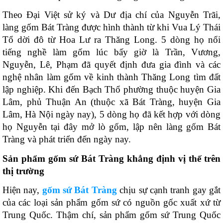
Theo Đại Việt sử ký và Dư địa chí của Nguyễn Trãi, 
làng gốm Bát Tràng được hình thành từ khi Vua Lý Thái 
Tổ dời đô từ Hoa Lư ra Thăng Long. 5 dòng họ nổi 
tiếng nghề làm gốm lúc bấy giờ là Trần, Vương, 
Nguyễn, Lê, Phạm đã quyết định đưa gia đình và các 
nghệ nhân làm gốm về kinh thành Thăng Long tìm đất 
lập nghiệp. Khi đến Bạch Thổ phường thuộc huyện Gia 
Lâm, phủ Thuận An (thuộc xã Bát Tràng, huyện Gia 
Lâm, Hà Nội ngày nay), 5 dòng họ đã kết hợp với dòng 
họ Nguyễn tại đây mở lò gốm, lập nên làng gốm Bát 
Tràng và phát triển đến ngày nay. 
Sản phẩm gốm sứ Bát Tràng khẳng định vị thế trên 
thị trường
Hiện nay, 
gốm sứ Bát Tràng
 chịu sự cạnh tranh gay gắt 
của các loại sản phẩm gốm sứ có nguồn gốc xuất xứ từ 
Trung Quốc. Thậm chí, sản phẩm gốm sứ Trung Quốc 