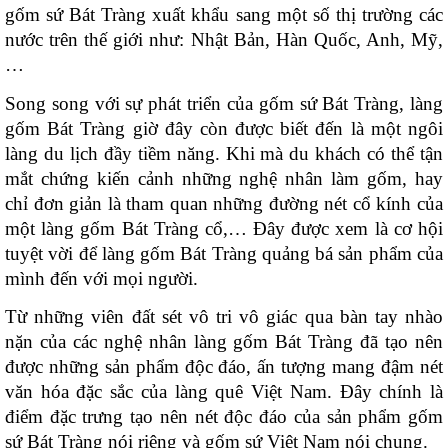
gốm sứ Bát Tràng xuất khẩu
 sang một số thị trường các 
nước trên thế giới như: Nhật Bản, Hàn Quốc, Anh, Mỹ,
…
Song song với sự phát triển của gốm sứ Bát Tràng, làng 
gốm Bát Tràng giờ đây còn được biết đến là một ngôi 
làng du lịch đầy tiềm năng. Khi mà du khách có thể tận 
mắt chứng kiến cảnh những nghệ nhân làm gốm, hay 
chỉ đơn giản là tham quan những đường nét cổ kính của 
một làng gốm Bát Tràng cổ,… Đây được xem là cơ hội 
tuyệt vời để làng gốm Bát Tràng quảng bá sản phẩm của 
mình đến với mọi người. 
Từ những viên đất sét vô tri vô giác qua bàn tay nhào 
nặn của các nghệ nhân làng gốm Bát Tràng đã tạo nên 
được những sản phẩm độc đáo, ấn tượng mang đậm nét 
văn hóa đặc sắc của làng quê Việt Nam. Đây chính là 
điểm đặc trưng tạo nên nét độc đáo của sản phẩm gốm 
sứ Bát Tràng nói riêng và gốm sứ Việt Nam nói chung. 