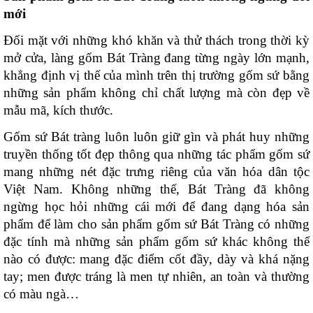
mới
Đối mặt với những khó khăn và thử thách trong thời kỳ 
mở cửa, làng gốm Bát Tràng đang từng ngày lớn mạnh, 
khẳng định vị thế của mình trên thị trường gốm sứ bằng 
những sản phẩm không chỉ chất lượng mà còn đẹp về 
mẫu mã, kích thước. 
Gốm sứ Bát tràng luôn luôn giữ gìn và phát huy những 
truyền thống tốt đẹp thông qua những tác phẩm gốm sứ 
mang những nét đặc trưng riêng của văn hóa dân tộc 
Việt Nam. Không những thế, Bát Tràng đã không 
ngừng học hỏi những cái mới để đang dạng hóa sản 
phẩm để làm cho sản phẩm gốm sứ Bát Tràng có những 
đặc tính mà những sản phẩm gốm sứ khác không thể 
nào có được: mang đặc điểm cốt đầy, dày và khá nặng 
tay; men được tráng là men tự nhiên, an toàn và thường 
có màu ngà… 