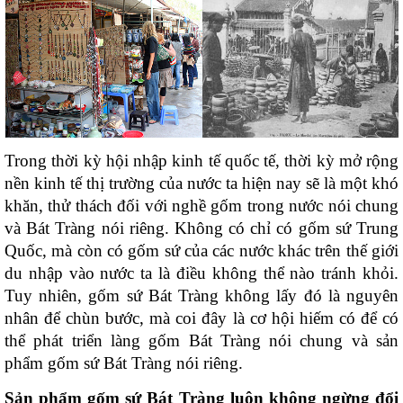
Trong thời kỳ hội nhập kinh tế quốc tế, thời kỳ mở rộng 
nền kinh tế thị trường của nước ta hiện nay sẽ là một khó 
khăn, thử thách đối với nghề gốm trong nước nói chung 
và Bát Tràng nói riêng. Không có chỉ có gốm sứ Trung 
Quốc, mà còn có gốm sứ của các nước khác trên thế giới 
du nhập vào nước ta là điều không thể nào tránh khỏi. 
Tuy nhiên, gốm sứ Bát Tràng không lấy đó là nguyên 
nhân để chùn bước, mà coi đây là cơ hội hiếm có để có 
thể phát triển làng gốm Bát Tràng nói chung và sản 
phẩm gốm sứ Bát Tràng nói riêng. 
Sản phẩm gốm sứ Bát Tràng luôn không ngừng đổi 