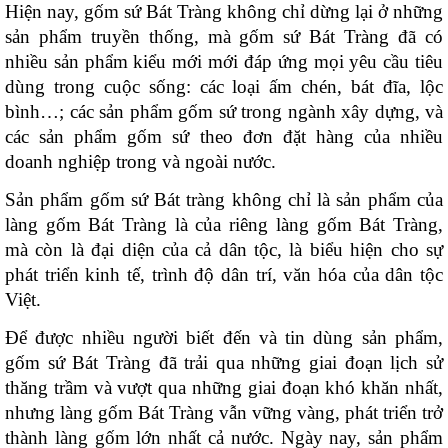
Hiện nay, gốm sứ Bát Tràng không chỉ dừng lại ở những 
sản phẩm truyền thống, mà gốm sứ Bát Tràng đã có 
nhiều sản phẩm kiểu mới mới đáp ứng mọi yêu cầu tiêu 
dùng trong cuộc sống: các loại ấm chén, bát đĩa, lộc 
bình…; các sản phẩm gốm sứ trong ngành xây dựng, và 
các sản phẩm gốm sứ theo đơn đặt hàng của nhiều 
doanh nghiệp trong và ngoài nước. 
Sản phẩm gốm sứ Bát tràng không chỉ là sản phẩm của 
làng gốm Bát Tràng là của riêng làng gốm Bát Tràng, 
mà còn là đại diện của cả dân tộc, là biểu hiện cho sự 
phát triển kinh tế, trình độ dân trí, văn hóa của dân tộc 
Việt. 
Để được nhiều người biết đến và tin dùng sản phẩm, 
gốm sứ Bát Tràng đã trải qua những giai đoạn lịch sử 
thăng trầm và vượt qua những giai đoạn khó khăn nhất, 
nhưng làng gốm Bát Tràng vẫn vững vàng, phát triển trở 
thành làng gốm lớn nhất cả nước. Ngày nay, sản phẩm 