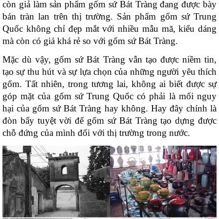
còn giả làm sản phẩm gốm sứ Bát Tràng đang được bày 
bán tràn lan trên thị trường. Sản phẩm gốm sứ Trung 
Quốc không chỉ đẹp mắt với nhiều mẫu mã, kiểu dáng 
mà còn có giá khá rẻ so với gốm sứ Bát Tràng. 
Mặc dù vậy, gốm sứ Bát Tràng vẫn tạo được niềm tin, 
tạo sự thu hút và sự lựa chọn của những người yêu thích 
gốm. Tất nhiên, trong tương lai, không ai biết được sự 
góp mặt của gốm sứ Trung Quốc có phải là mối nguy 
hại của gốm sứ Bát Tràng hay không. Hay đây chính là 
đòn bẩy tuyệt vời để gốm sứ Bát Tràng tạo dựng được 
chỗ đứng của mình đối với thị trường trong nước. 