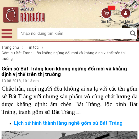
...
Giỏ hàng
Tài khoản
Trang chủ
Tin tức
Gốm sứ Bát Tràng luôn không ngừng đổi mới và khẳng định vị thế trên thị
trường
Gốm sứ Bát Tràng luôn không ngừng đổi mới và khẳng
định vị thế trên thị trường
13-08-2018, 10:13 am
Chắc hẳn, mọi người đều không ai xa lạ với các tên gốm 
sứ Bát Tràng với những sản phẩm vô cùng chất lượng đã 
được khẳng định: ấm chén Bát Tràng, lộc bình Bát 
Tràng, tranh gốm sứ Bát Tràng…
Lịch sử hình thành làng nghề gốm sứ Bát Tràng