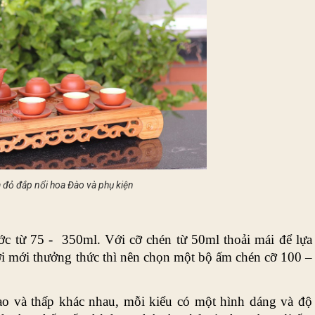
 đỏ đắp nổi hoa Đào và phụ kiện
c từ 75 -  350ml. Với cỡ chén từ 50ml thoải mái để lựa 
i mới thưởng thức thì nên chọn một bộ ấm chén cỡ 100 – 
o và thấp khác nhau, mỗi kiểu có một hình dáng và độ 