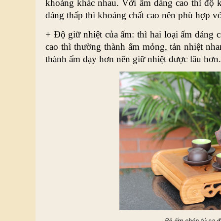
khoáng khác nhau. Với ấm dáng cao thì độ kh
dáng thấp thì khoáng chất cao nên phù hợp với
+ Độ giữ nhiệt của ấm: thì hai loại ấm dáng 
cao thì thường thành ấm mỏng, tản nhiệt nhan
thành ấm dạy hơn nên giữ nhiệt được lâu hơn.