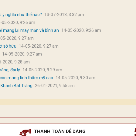
ó ý nghĩa như thế nào?
13-07-2018, 3:32 pm
-05-2020, 9:26 am
 để mang lại may mắn và bình an
14-05-2020, 9:26 am
-05-2020, 9:27 am
ời sở hữu
14-05-2020, 9:27 am
14-05-2020, 9:27 am
5-2020, 9:28 am
àng, đại lý
14-05-2020, 9:29 am
 còn mang tính thẩm mỹ cao
14-05-2020, 9:30 am
 Khánh Bát Tràng
26-01-2021, 9:55 am
THANH TOÁN DỄ DÀNG