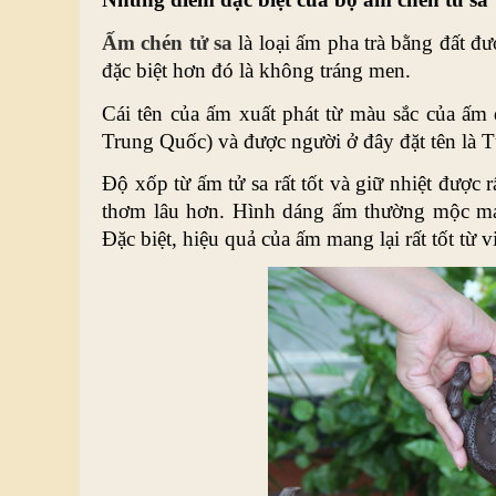
Ấm chén tử sa
 là loại ấm pha trà bằng đất đư
đặc biệt hơn đó là không tráng men. 
Cái tên của ấm xuất phát từ màu sắc của ấm 
Trung Quốc) và được người ở đây đặt tên là T
Độ xốp từ ấm tử sa rất tốt và giữ nhiệt được 
thơm lâu hơn. Hình dáng ấm thường mộc mạc,
Đặc biệt, hiệu quả của ấm mang lại rất tốt từ vi