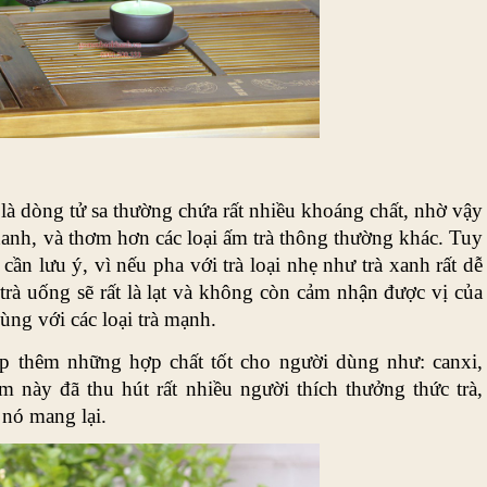
t là dòng tử sa thường chứa rất nhiều khoáng chất, nhờ vậy 
hanh, và thơm hơn các loại ấm trà thông thường khác. Tuy 
ần lưu ý, vì nếu pha với trà loại nhẹ như trà xanh rất dễ 
trà uống sẽ rất là lạt và không còn cảm nhận được vị của 
ùng với các loại trà mạnh.
ấp thêm những hợp chất tốt cho người dùng như: canxi, 
 này đã thu hút rất nhiều người thích thưởng thức trà, 
 nó mang lại.