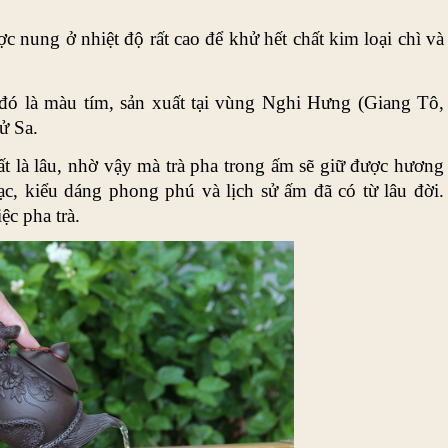
ợc nung ở nhiệt độ rất cao để khử hết chất kim loại chì và 
đó là màu tím, sản xuất tại vùng Nghi Hưng (Giang Tô, 
ử Sa.
rất là lâu, nhờ vậy mà trà pha trong ấm sẽ giữ được hương 
 kiểu dáng phong phú và lịch sử ấm đã có từ lâu đời. 
ệc pha trà.