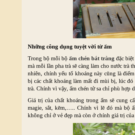
Những công dụng tuyệt vời từ ấm
Trong bộ mỗi bộ 
ấm chén bát tràng
 đặc biệ
mà mỗi lần pha trà sẽ càng làm cho nước trà t
nhiên, chính yếu tố khoáng này cũng là điểm c
bị các chất khoáng làm mất đi mùi bị, lúc đó 
trà. Chính vì vậy, ấm chén tử sa chỉ phù hợp d
Giá trị của chất khoáng trong ấm sẽ cung c
magie, sắt, kẽm,….. Chính vì lẽ đó mà bộ ấm
không chỉ ở vẻ đẹp mà còn ở chính giá trị của