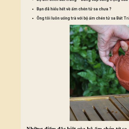
Bạn đã hiểu hết về ấm chén tử sa chưa ?
Ông tôi luôn uống trà với bộ ấm chén tử sa Bát T
Những điểm đặc biệt của bộ ấm chén tử sa