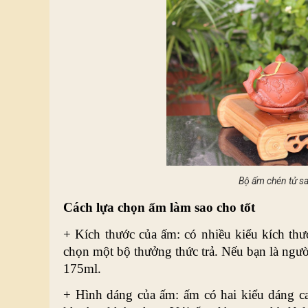
Bộ ấm chén tử sa
Cách lựa chọn ấm làm sao cho tốt
+ Kích thước của ấm: có nhiều kiểu kích thướ
chọn một bộ thưởng thức trả. Nếu bạn là ngườ
175ml.
+ Hình dáng của ấm: ấm có hai kiểu dáng ca